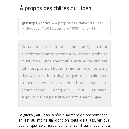
À propos des chiites du Liban
Philippe Rondot
, « À propos des chiites du Liban
»
Revue n° 504 Décembre 1989
- p. 97-114
Dans la tradition de son père, l'auteur
s'intéresse particulièrement au monde arabe et
musulman. Sans chercher à être exhaustif, car
tel n'est pas son but ici, il met en relief certains
des aspects de la déjà longue et tumultueuse
histoire des chiites du Liban, sans la
connaissance desquels, leur situation,
aujourd'hui, ne peut être objectivement jugée.
La guerre, au Liban, a révélé nombre de phénomènes. Il
en est au moins un dont on peut déjà assurer que,
quelle que soit l’issue de la crise, il aura des effets