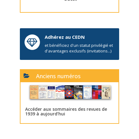
Adhérez au CEDN
et bénéficiez d'un statut privilégié et
d'avantages exclusifs (invitations...)
Anciens numéros
Accéder aux sommaires des revues de
1939 à aujourd’hui