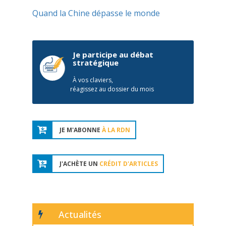
Quand la Chine dépasse le monde
Je participe au débat
stratégique
À vos claviers,
réagissez au dossier du mois
JE M'ABONNE
À LA RDN
J'ACHÈTE UN
CRÉDIT D'ARTICLES
Actualités