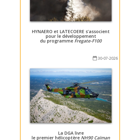
HYNAERO et LATECOERE s’associent
pour le développement
du programme
Fregate-F100
30-07-2026
La DGA livre
le premier hélicoptère
NH90 Caïman