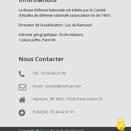
La Revue Défense Nationale est éditée par le Comité
d’études de défense nationale (association loi de 1901)
Directeur de la publication : Luc de Rancourt
Adresse géographique : École militaire,
1 place Joffre, Paris VII
Nous Contacter
Tél. : 01 44 42 31 90
Email : contact@defnat.com
Adresse : BP 8607, 75325 Paris cedex 07
Publicité : 01 44 42 31 91
Copyright ©
Bialec
Tous droits réservés.