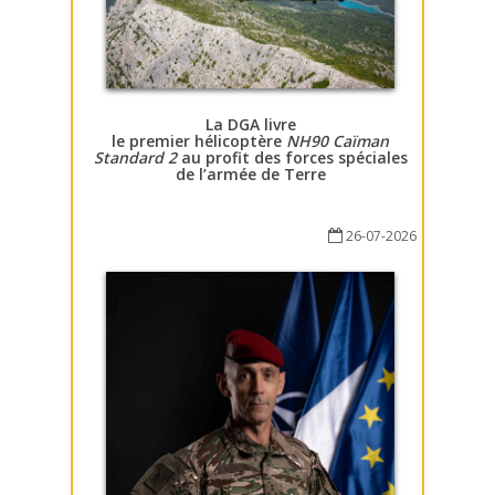
La DGA livre
le premier hélicoptère
NH90 Caïman
Standard 2
au profit des forces spéciales
de l’armée de Terre
26-07-2026