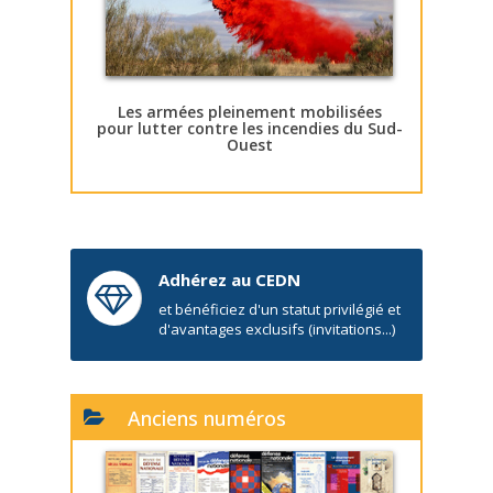
Les armées pleinement mobilisées
pour lutter contre les incendies du Sud-
Ouest
Adhérez au CEDN
et bénéficiez d'un statut privilégié et
d'avantages exclusifs (invitations...)
Anciens numéros