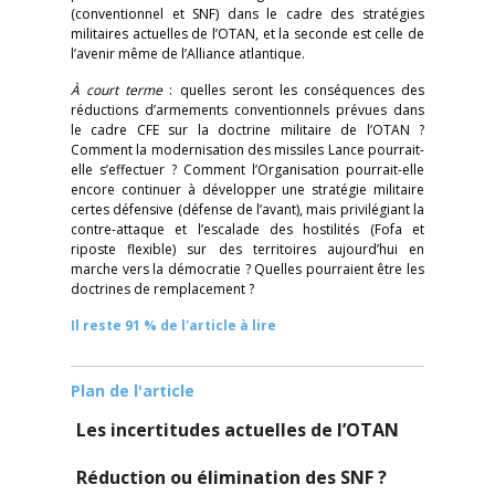
(conventionnel et SNF) dans le cadre des stratégies
militaires actuelles de l’OTAN, et la seconde est celle de
l’avenir même de l’Alliance atlantique.
À court terme
: quelles seront les conséquences des
réductions d’armements conventionnels prévues dans
le cadre CFE sur la doctrine militaire de l’OTAN ?
Comment la modernisation des missiles Lance pourrait-
elle s’effectuer ? Comment l’Organisation pourrait-elle
encore continuer à développer une stratégie militaire
certes défensive (défense de l’avant), mais privilégiant la
contre-attaque et l’escalade des hostilités (Fofa et
riposte flexible) sur des territoires aujourd’hui en
marche vers la démocratie ? Quelles pourraient être les
doctrines de remplacement ?
Il reste 91 % de l'article à lire
Plan de l'article
Les incertitudes actuelles de l’OTAN
Réduction ou élimination des SNF ?