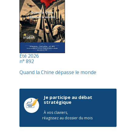
Été 2026
n° 892
Quand la Chine dépasse le monde
Je participe au débat
stratégique
À vos claviers,
réagissez au dossier du mois