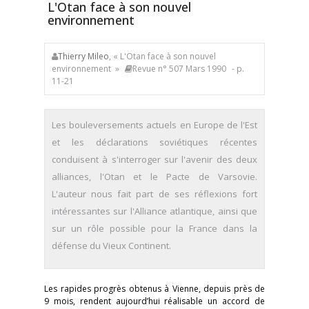
L'Otan face à son nouvel
environnement
Thierry Mileo
, « L'Otan face à son nouvel
environnement »
Revue n° 507 Mars 1990
- p.
11-21
Les bouleversements actuels en Europe de l'Est
et les déclarations soviétiques récentes
conduisent à s'interroger sur l'avenir des deux
alliances, l'Otan et le Pacte de Varsovie.
L'auteur nous fait part de ses réflexions fort
intéressantes sur l'Alliance atlantique, ainsi que
sur un rôle possible pour la France dans la
défense du Vieux Continent.
Les rapides progrès obtenus à Vienne, depuis près de
9 mois, rendent aujourd’hui réalisable un accord de