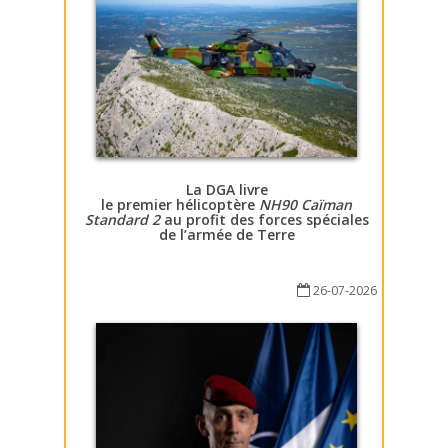
La DGA livre
le premier hélicoptère
NH90 Caïman
Standard 2
au profit des forces spéciales
de l’armée de Terre
26-07-2026