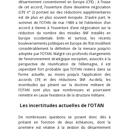
désarmement conventionnel en Europe (CFE) ; à l’issue
de cet accord, l’ouverture d’une deuxième négociation
(CFE n° 2) portant sur des réductions supplémentaires
est de plus en plus souvent évoquée. D’autre part, le
sommet de l’OTAN de mai 1989 a lié l’obtention d’un
accord à Vienne à l’ouverture d’une négociation sur la
réduction du nombre des missiles SNF installés en
Europe occidentale. Enfin et surtout, les récents
bouleversements politiques en Europe de l’Est modifient
considérablement la définition de la menace jusqu’ici
adoptée par l’OTAN. Malgré ces profonds changements
de l’environnement stratégique européen, associés à la
perspective de réunification de l’Allemagne, il est
cependant fort probable que l’OTAN restera dans sa
forme actuelle, au moins jusqu’à l’application des
accords CFE et des réductions SNF. Au-delà, les
incertitudes qui pèsent sur la doctrine militaire de
l’OTAN sont plus que nombreuses et pourraient
remettre en cause l’existence de la structure militaire.
Les incertitudes actuelles de l’OTAN
De nombreuses questions se posent donc dès à
présent en fonction de deux échéances, dont la
première est relative à la gestion du désarmement