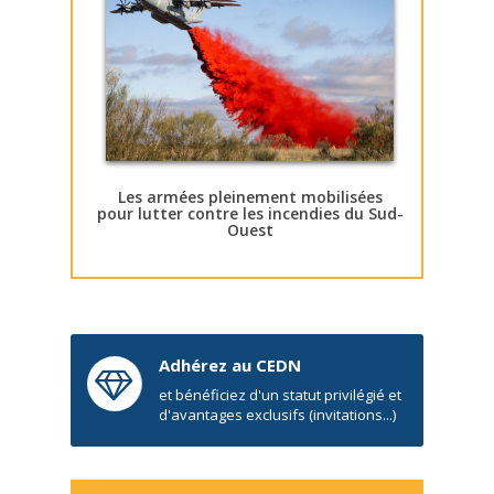
Les armées pleinement mobilisées
pour lutter contre les incendies du Sud-
Ouest
Adhérez au CEDN
et bénéficiez d'un statut privilégié et
d'avantages exclusifs (invitations...)