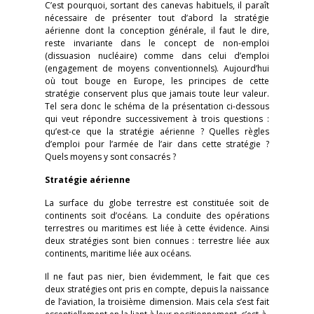
C’est pourquoi, sortant des canevas habituels, il paraît
nécessaire de présenter tout d’abord la stratégie
aérienne dont la conception générale, il faut le dire,
reste invariante dans le concept de non-emploi
(dissuasion nucléaire) comme dans celui d’emploi
(engagement de moyens conventionnels). Aujourd’hui
où tout bouge en Europe, les principes de cette
stratégie conservent plus que jamais toute leur valeur.
Tel sera donc le schéma de la présentation ci-dessous
qui veut répondre successivement à trois questions :
qu’est-ce que la stratégie aérienne ? Quelles règles
d’emploi pour l’armée de l’air dans cette stratégie ?
Quels moyens y sont consacrés ?
Stratégie aérienne
La surface du globe terrestre est constituée soit de
continents soit d’océans. La conduite des opérations
terrestres ou maritimes est liée à cette évidence. Ainsi
deux stratégies sont bien connues : terrestre liée aux
continents, maritime liée aux océans.
Il ne faut pas nier, bien évidemment, le fait que ces
deux stratégies ont pris en compte, depuis la naissance
de l’aviation, la troisième dimension. Mais cela s’est fait