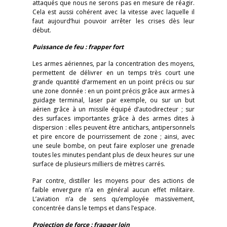
attaqués que nous ne serons pas en mesure de réagir.
Cela est aussi cohérent avec la vitesse avec laquelle il
faut aujourd’hui pouvoir arrêter les crises dès leur
début.
Puissance de feu : frapper fort
Les armes aériennes, par la concentration des moyens,
permettent de délivrer en un temps très court une
grande quantité d’armement en un point précis ou sur
une zone donnée : en un point précis grâce aux armes à
guidage terminal, laser par exemple, ou sur un but
aérien grâce à un missile équipé d’autodirecteur ; sur
des surfaces importantes grâce à des armes dites à
dispersion : elles peuvent être antichars, antipersonnels
et pire encore de pourrissement de zone ; ainsi, avec
une seule bombe, on peut faire exploser une grenade
toutes les minutes pendant plus de deux heures sur une
surface de plusieurs milliers de mètres carrés.
Par contre, distiller les moyens pour des actions de
faible envergure n’a en général aucun effet militaire.
L’aviation n’a de sens qu’employée massivement,
concentrée dans le temps et dans l’espace.
Projection de force : frapper loin