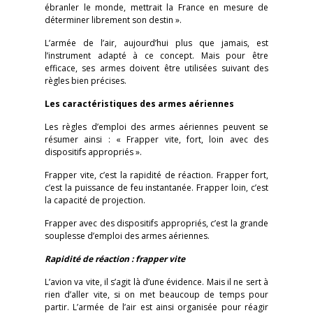
ébranler le monde, mettrait la France en mesure de
déterminer librement son destin ».
L’armée de l’air, aujourd’hui plus que jamais, est
l’instrument adapté à ce concept. Mais pour être
efficace, ses armes doivent être utilisées suivant des
règles bien précises.
Les caractéristiques des armes aériennes
Les règles d’emploi des armes aériennes peuvent se
résumer ainsi : « Frapper vite, fort, loin avec des
dispositifs appropriés ».
Frapper vite, c’est la rapidité de réaction. Frapper fort,
c’est la puissance de feu instantanée. Frapper loin, c’est
la capacité de projection.
Frapper avec des dispositifs appropriés, c’est la grande
souplesse d’emploi des armes aériennes.
Rapidité de réaction : frapper vite
L’avion va vite, il s’agit là d’une évidence. Mais il ne sert à
rien d’aller vite, si on met beaucoup de temps pour
partir. L’armée de l’air est ainsi organisée pour réagir