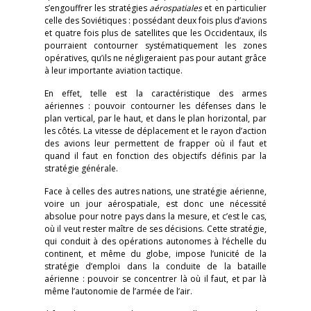
s’engouffrer les stratégies
aérospatiales
et en particulier
celle des Soviétiques : possédant deux fois plus d’avions
et quatre fois plus de satellites que les Occidentaux, ils
pourraient contourner systématiquement les zones
opératives, qu’ils ne négligeraient pas pour autant grâce
à leur importante aviation tactique.
En effet, telle est la caractéristique des armes
aériennes : pouvoir contourner les défenses dans le
plan vertical, par le haut, et dans le plan horizontal, par
les côtés. La vitesse de déplacement et le rayon d’action
des avions leur permettent de frapper où il faut et
quand il faut en fonction des objectifs définis par la
stratégie générale.
Face à celles des autres nations, une stratégie aérienne,
voire un jour aérospatiale, est donc une nécessité
absolue pour notre pays dans la mesure, et c’est le cas,
où il veut rester maître de ses décisions. Cette stratégie,
qui conduit à des opérations autonomes à l’échelle du
continent, et même du globe, impose l’unicité de la
stratégie d’emploi dans la conduite de la bataille
aérienne : pouvoir se concentrer là où il faut, et par là
même l’autonomie de l’armée de l’air.