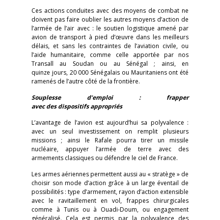
Ces actions conduites avec des moyens de combat ne
doivent pas faire oublier les autres moyens d’action de
l’armée de l’air avec : le soutien logistique amené par
avion de transport à pied d’œuvre dans les meilleurs
délais, et sans les contraintes de l’aviation civile, ou
l’aide humanitaire, comme celle apportée par nos
Transall au Soudan ou au Sénégal ; ainsi, en
quinze jours, 20 000 Sénégalais ou Mauritaniens ont été
ramenés de l’autre côté de la frontière.
Souplesse d’emploi : frapper
avec des dispositifs appropriés
L’avantage de l’avion est aujourd’hui sa polyvalence :
avec un seul investissement on remplit plusieurs
missions ; ainsi le Rafale pourra tirer un missile
nucléaire, appuyer l’armée de terre avec des
armements classiques ou défendre le ciel de France.
Les armes aériennes permettent aussi au « stratège » de
choisir son mode d’action grâce à un large éventail de
possibilités : type d’armement, rayon d’action extensible
avec le ravitaillement en vol, frappes chirurgicales
comme à Tunis ou à Ouadi-Doum, ou engagement
généralisé. Cela est permis par la polyvalence des