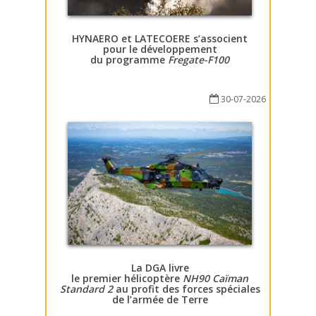
HYNAERO et LATECOERE s’associent
pour le développement
du programme
Fregate-F100
30-07-2026
La DGA livre
le premier hélicoptère
NH90 Caïman
Standard 2
au profit des forces spéciales
de l’armée de Terre