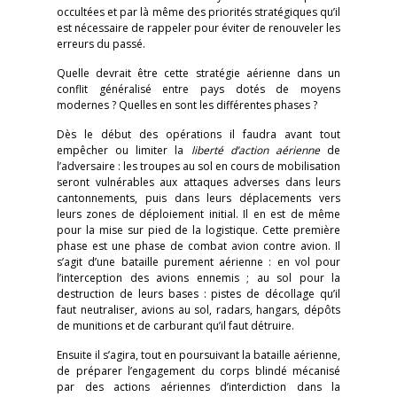
occultées et par là même des priorités stratégiques qu’il
est nécessaire de rappeler pour éviter de renouveler les
erreurs du passé.
Quelle devrait être cette stratégie aérienne dans un
conflit généralisé entre pays dotés de moyens
modernes ? Quelles en sont les différentes phases ?
Dès le début des opérations il faudra avant tout
empêcher ou limiter la
liberté d’action aérienne
de
l’adversaire : les troupes au sol en cours de mobilisation
seront vulnérables aux attaques adverses dans leurs
cantonnements, puis dans leurs déplacements vers
leurs zones de déploiement initial. Il en est de même
pour la mise sur pied de la logistique. Cette première
phase est une phase de combat avion contre avion. Il
s’agit d’une bataille purement aérienne : en vol pour
l’interception des avions ennemis ; au sol pour la
destruction de leurs bases : pistes de décollage qu’il
faut neutraliser, avions au sol, radars, hangars, dépôts
de munitions et de carburant qu’il faut détruire.
Ensuite il s’agira, tout en poursuivant la bataille aérienne,
de préparer l’engagement du corps blindé mécanisé
par des actions aériennes d’interdiction dans la