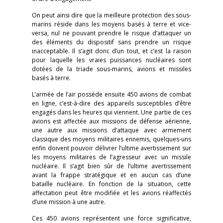
On peut ainsi dire que la meilleure protection des sous-
marins réside dans les moyens basés à terre et vice-
versa, nul ne pouvant prendre le risque d’attaquer un
des éléments du dispositif sans prendre un risque
inacceptable. Il s’agit donc d’un tout, et c’est la raison
pour laquelle les vraies puissances nucléaires sont
dotées de la triade sous-marins, avions et missiles
basés à terre.
L’armée de l’air possède ensuite 450 avions de combat
en ligne, c’est-à-dire des appareils susceptibles d’être
engagés dans les heures qui viennent. Une partie de ces
avions est affectée aux missions de défense aérienne,
une autre aux missions d’attaque avec armement
classique des moyens militaires ennemis, quelques-uns
enfin doivent pouvoir délivrer l’ultime avertissement sur
les moyens militaires de l’agresseur avec un missile
nucléaire. Il s’agit bien sûr de l’ultime avertissement
avant la frappe stratégique et en aucun cas d’une
bataille nucléaire. En fonction de la situation, cette
affectation peut être modifiée et les avions réaffectés
d’une mission à une autre.
Ces 450 avions représentent une force significative,