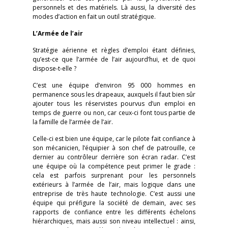
personnels et des matériels. Là aussi, la diversité des
modes d’action en fait un outil stratégique.
L’Armée de l’air
Stratégie aérienne et règles d’emploi étant définies,
qu’est-ce que l’armée de l’air aujourd’hui, et de quoi
dispose-t-elle ?
C’est une équipe d’environ 95 000 hommes en
permanence sous les drapeaux, auxquels il faut bien sûr
ajouter tous les réservistes pourvus d’un emploi en
temps de guerre ou non, car ceux-ci font tous partie de
la famille de l’armée de l’air.
Celle-ci est bien une équipe, car le pilote fait confiance à
son mécanicien, l’équipier à son chef de patrouille, ce
dernier au contrôleur derrière son écran radar. C’est
une équipe où la compétence peut primer le grade :
cela est parfois surprenant pour les personnels
extérieurs à l’armée de l’air, mais logique dans une
entreprise de très haute technologie. C’est aussi une
équipe qui préfigure la société de demain, avec ses
rapports de confiance entre les différents échelons
hiérarchiques, mais aussi son niveau intellectuel : ainsi,