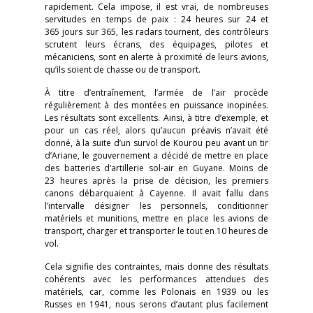
rapidement. Cela impose, il est vrai, de nombreuses
servitudes en temps de paix : 24 heures sur 24 et
365 jours sur 365, les radars tournent, des contrôleurs
scrutent leurs écrans, des équipages, pilotes et
mécaniciens, sont en alerte à proximité de leurs avions,
qu’ils soient de chasse ou de transport.
À titre d’entraînement, l’armée de l’air procède
régulièrement à des montées en puissance inopinées.
Les résultats sont excellents. Ainsi, à titre d’exemple, et
pour un cas réel, alors qu’aucun préavis n’avait été
donné, à la suite d’un survol de Kourou peu avant un tir
d’Ariane, le gouvernement a décidé de mettre en place
des batteries d’artillerie sol-air en Guyane. Moins de
23 heures après la prise de décision, les premiers
canons débarquaient à Cayenne. Il avait fallu dans
l’intervalle désigner les personnels, conditionner
matériels et munitions, mettre en place les avions de
transport, charger et transporter le tout en 10 heures de
vol.
Cela signifie des contraintes, mais donne des résultats
cohérents avec les performances attendues des
matériels, car, comme les Polonais en 1939 ou les
Russes en 1941, nous serons d’autant plus facilement