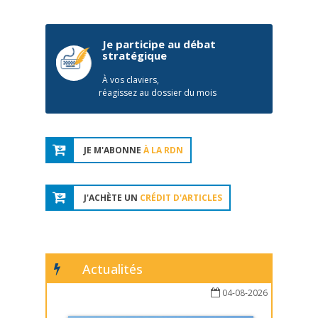
Je participe au débat
stratégique
À vos claviers,
réagissez au dossier du mois
JE M'ABONNE
À LA RDN
J'ACHÈTE UN
CRÉDIT D'ARTICLES
Actualités
04-08-2026