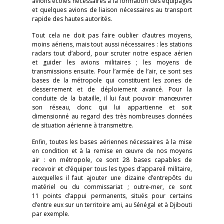
avions écoles nécessaires à la formation des équipages
et quelques avions de liaison nécessaires au transport
rapide des hautes autorités.
Tout cela ne doit pas faire oublier d’autres moyens,
moins aériens, mais tout aussi nécessaires : les stations
radars tout d’abord, pour scruter notre espace aérien
et guider les avions militaires ; les moyens de
transmissions ensuite. Pour l’armée de l’air, ce sont ses
bases de la métropole qui constituent les zones de
desserrement et de déploiement avancé. Pour la
conduite de la bataille, il lui faut pouvoir manœuvrer
son réseau, donc qui lui appartienne et soit
dimensionné au regard des très nombreuses données
de situation aérienne à transmettre.
Enfin, toutes les bases aériennes nécessaires à la mise
en condition et à la remise en œuvre de nos moyens
air : en métropole, ce sont 28 bases capables de
recevoir et d’équiper tous les types d’appareil militaire,
auxquelles il faut ajouter une dizaine d’entrepôts du
matériel ou du commissariat ; outre-mer, ce sont
11 points d’appui permanents, situés pour certains
d’entre eux sur un territoire ami, au Sénégal et à Djibouti
par exemple.