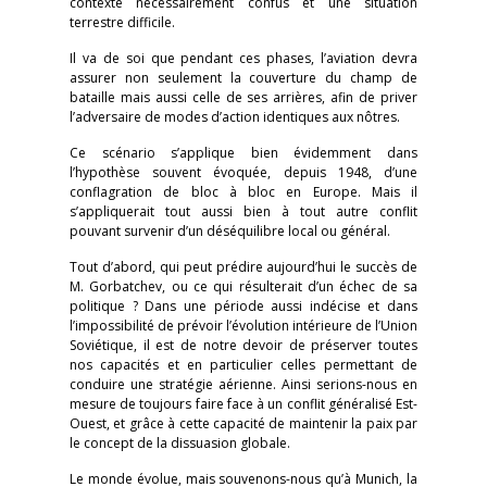
contexte nécessairement confus et une situation
terrestre difficile.
Il va de soi que pendant ces phases, l’aviation devra
assurer non seulement la couverture du champ de
bataille mais aussi celle de ses arrières, afin de priver
l’adversaire de modes d’action identiques aux nôtres.
Ce scénario s’applique bien évidemment dans
l’hypothèse souvent évoquée, depuis 1948, d’une
conflagration de bloc à bloc en Europe. Mais il
s’appliquerait tout aussi bien à tout autre conflit
pouvant survenir d’un déséquilibre local ou général.
Tout d’abord, qui peut prédire aujourd’hui le succès de
M. Gorbatchev, ou ce qui résulterait d’un échec de sa
politique ? Dans une période aussi indécise et dans
l’impossibilité de prévoir l’évolution intérieure de l’Union
Soviétique, il est de notre devoir de préserver toutes
nos capacités et en particulier celles permettant de
conduire une stratégie aérienne. Ainsi serions-nous en
mesure de toujours faire face à un conflit généralisé Est-
Ouest, et grâce à cette capacité de maintenir la paix par
le concept de la dissuasion globale.
Le monde évolue, mais souvenons-nous qu’à Munich, la