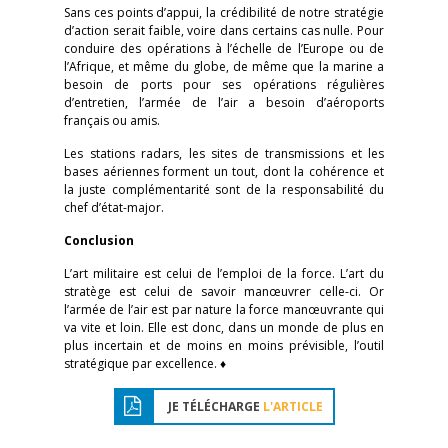
Sans ces points d’appui, la crédibilité de notre stratégie
d’action serait faible, voire dans certains cas nulle. Pour
conduire des opérations à l’échelle de l’Europe ou de
l’Afrique, et même du globe, de même que la marine a
besoin de ports pour ses opérations régulières
d’entretien, l’armée de l’air a besoin d’aéroports
français ou amis.
Les stations radars, les sites de transmissions et les
bases aériennes forment un tout, dont la cohérence et
la juste complémentarité sont de la responsabilité du
chef d’état-major.
Conclusion
L’art militaire est celui de l’emploi de la force. L’art du
stratège est celui de savoir manœuvrer celle-ci. Or
l’armée de l’air est par nature la force manœuvrante qui
va vite et loin. Elle est donc, dans un monde de plus en
plus incertain et de moins en moins prévisible, l’outil
stratégique par excellence. ♦
JE TÉLÉCHARGE
L'ARTICLE