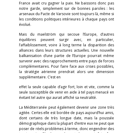
France avait cru gagner la paix. Ne baissons donc pas
notre garde, simplement sur de bonnes paroles : les
arsenaux du Pacte de Varsovie sont toujours là, même si
les conditions politiques intérieures à chaque pays ont
évolué.
Mais du maelström qui secoue l’Europe, d’autres
équilibres peuvent surgir avec, en particulier,
l’affaiblissement, voire à long terme la disparition des
alliances dans leurs structures actuelles. Une nouvelle
balkanisation d’une partie de l’Europe pourrait même
survenir avec des rapprochements entre pays de forces
complémentaires. Pour faire face aux crises possibles,
la stratégie aérienne prendrait alors une dimension
supplémentaire. C’est en
effet la seule capable d’agir fort, loin et vite, comme la
seule susceptible de venir en aide à tel pays menacé en
évitant tel autre qui aurait affiché sa neutralité.
La Méditerranée peut également devenir une zone très
agitée. Certes elle est bordée de pays aujourd’hui amis,
dont certains de très longue date, mais la poussée
démographique dans la plupart d’entre eux ne peut que
poser de réels problèmes à terme, donc engendrer des