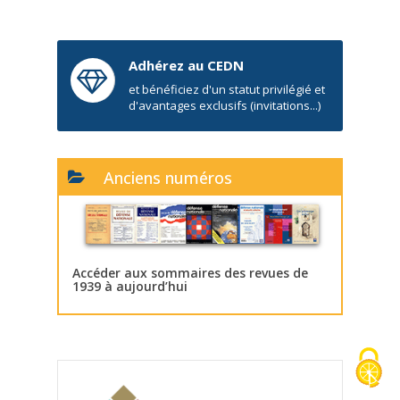
Adhérez au CEDN
et bénéficiez d'un statut privilégié et
d'avantages exclusifs (invitations...)
Anciens numéros
Accéder aux sommaires des revues de
1939 à aujourd’hui