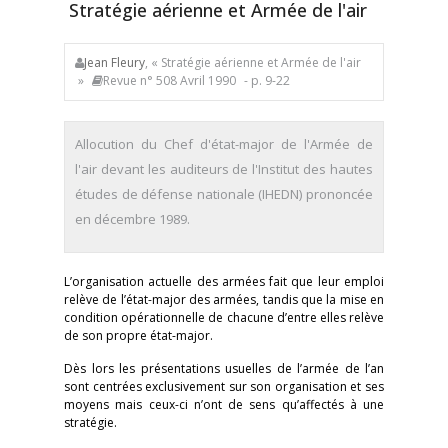
Stratégie aérienne et Armée de l'air
Jean Fleury
, « Stratégie aérienne et Armée de l'air
»
Revue n° 508 Avril 1990
- p. 9-22
Allocution du Chef d'état-major de l'Armée de
l'air devant les auditeurs de l'Institut des hautes
études de défense nationale (IHEDN) prononcée
en décembre 1989.
L’organisation actuelle des armées fait que leur emploi
relève de l’état-major des armées, tandis que la mise en
condition opérationnelle de chacune d’entre elles relève
de son propre état-major.
Dès lors les présentations usuelles de l’armée de l’an
sont centrées exclusivement sur son organisation et ses
moyens mais ceux-ci n’ont de sens qu’affectés à une
stratégie.