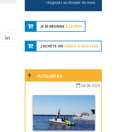
réagissez au dossier du mois
JE M'ABONNE
À LA RDN
J'ACHÈTE UN
CRÉDIT D'ARTICLES
Actualités
04-08-2026