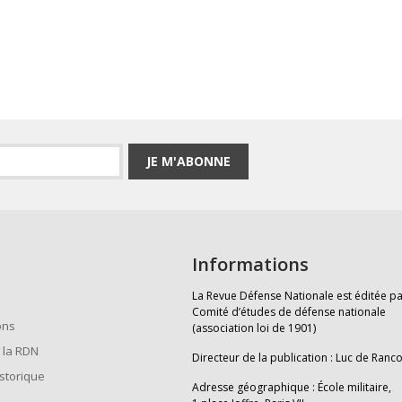
JE M'ABONNE
Informations
La Revue Défense Nationale est éditée pa
Comité d’études de défense nationale
ons
(association loi de 1901)
 la RDN
Directeur de la publication : Luc de Ranc
istorique
Adresse géographique : École militaire,