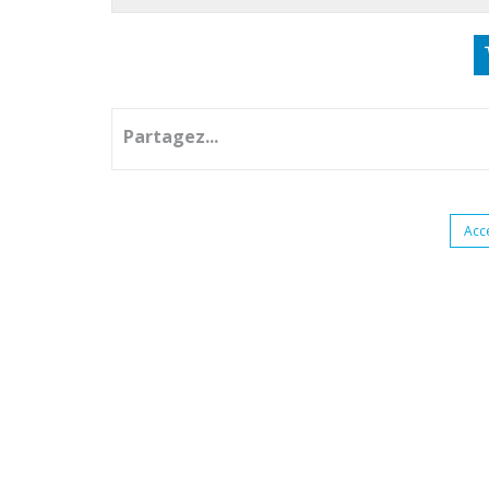
Partagez...
Acc