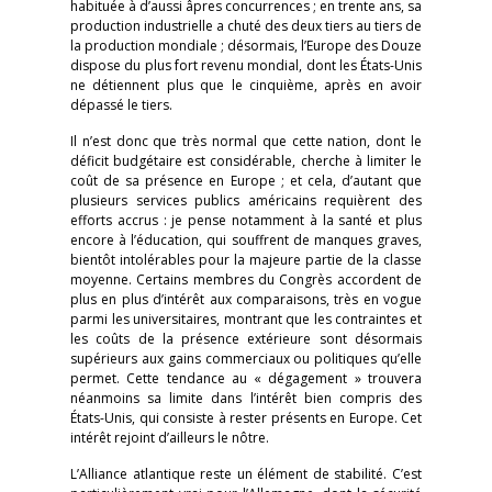
habituée à d’aussi âpres concurrences ; en trente ans, sa
production industrielle a chuté des deux tiers au tiers de
la production mondiale ; désormais, l’Europe des Douze
dispose du plus fort revenu mondial, dont les États-Unis
ne détiennent plus que le cinquième, après en avoir
dépassé le tiers.
Il n’est donc que très normal que cette nation, dont le
déficit budgétaire est considérable, cherche à limiter le
coût de sa présence en Europe ; et cela, d’autant que
plusieurs services publics américains requièrent des
efforts accrus : je pense notamment à la santé et plus
encore à l’éducation, qui souffrent de manques graves,
bientôt intolérables pour la majeure partie de la classe
moyenne. Certains membres du Congrès accordent de
plus en plus d’intérêt aux comparaisons, très en vogue
parmi les universitaires, montrant que les contraintes et
les coûts de la présence extérieure sont désormais
supérieurs aux gains commerciaux ou politiques qu’elle
permet. Cette tendance au « dégagement » trouvera
néanmoins sa limite dans l’intérêt bien compris des
États-Unis, qui consiste à rester présents en Europe. Cet
intérêt rejoint d’ailleurs le nôtre.
L’Alliance atlantique reste un élément de stabilité. C’est