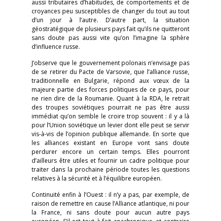
aussi tributaires d’habitudes, de comportements et de
croyances peu susceptibles de changer du tout au tout
d’un jour à l’autre. D’autre part, la situation
géostratégique de plusieurs pays fait qu’ils ne quitteront
sans doute pas aussi vite qu’on l’imagine la sphère
d’influence russe.
J’observe que le gouvernement polonais n’envisage pas
de se retirer du Pacte de Varsovie, que l’alliance russe,
traditionnelle en Bulgarie, répond aux vœux de la
majeure partie des forces politiques de ce pays, pour
ne rien dire de la Roumanie. Quant à la RDA, le retrait
des troupes soviétiques pourrait ne pas être aussi
immédiat qu’on semble le croire trop souvent : il y a là
pour l’Union soviétique un levier dont elle peut se servir
vis-à-vis de l’opinion publique allemande. En sorte que
les alliances existant en Europe vont sans doute
perdurer encore un certain temps. Elles pourront
d’ailleurs être utiles et fournir un cadre politique pour
traiter dans la prochaine période toutes les questions
relatives à la sécurité et à l’équilibre européen.
Continuité enfin à l’Ouest : il n’y a pas, par exemple, de
raison de remettre en cause l’Alliance atlantique, ni pour
la France, ni sans doute pour aucun autre pays