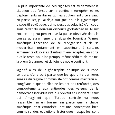
La plus importante de ces rigidités est évidemment la
situation des forces sur le continent européen et les
déploiements militaires qui les soutiennent ; cela vaut,
en particulier, je l’ai déjà souligné, pour le gigantesque
dispositif soviétique, qui ne s’est pas volatilisé d’un coup
sous l’effet du nouveau discours gorbatchévien. Mieux
encore, on peut penser que la pause observée dans la
course au surarmement, si absurde, fournit à l’Armée
soviétique l’occasion de se réorganiser et de se
moderniser, notamment en substituant à certains
armements obsolètes d’autres mieux adaptés, en sorte
qu’elle reste pour longtemps, même réduite de moitié,
la première armée, et de loin, de notre continent.
Rigidité aussi de la géographie politique de l’Europe
centrale, d’une part parce que les quarante dernières
années du régime communiste ont comme maintenu au
congélateur, quand elles ne les ont pas renforcés, des
comportements aux antipodes des valeurs de la
démocratie individualiste qui prévaut en Occident : ceux
qui s’imaginent que l’Europe centrale va nous
ressembler en un tournemain parce que la chape
soviétique s’est effondrée, ont une conception bien
sommaire des évolutions historiques, lesquelles sont