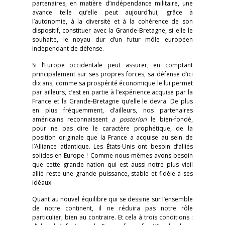
partenaires, en matière d’indépendance militaire, une
avance telle qu’elle peut aujourd’hui, grâce à
l’autonomie, à la diversité et à la cohérence de son
dispositif, constituer avec la Grande-Bretagne, si elle le
souhaite, le noyau dur d’un futur môle européen
indépendant de défense.
Si l’Europe occidentale peut assurer, en comptant
principalement sur ses propres forces, sa défense d’ici
dix ans, comme sa prospérité économique le lui permet
par ailleurs, c’est en partie à l’expérience acquise par la
France et la Grande-Bretagne qu’elle le devra. De plus
en plus fréquemment, d’ailleurs, nos partenaires
américains reconnaissent
a posteriori
le bien-fondé,
pour ne pas dire le caractère prophétique, de la
position originale que la France a acquise au sein de
l’Alliance atlantique. Les États-Unis ont besoin d’alliés
solides en Europe ! Comme nous-mêmes avons besoin
que cette grande nation qui est aussi notre plus vieil
allié reste une grande puissance, stable et fidèle à ses
idéaux.
Quant au nouvel équilibre qui se dessine sur l’ensemble
de notre continent, il ne réduira pas notre rôle
particulier, bien au contraire. Et cela à trois conditions :