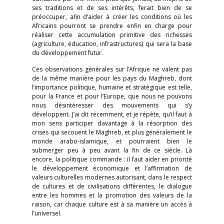
ses traditions et de ses intérêts, ferait bien de se
préoccuper, afin d’aider à créer les conditions où les
Africains pourront se prendre enfin en charge pour
réaliser cette accumulation primitive des richesses
(agriculture, éducation, infrastructures) qui sera la base
du développement futur.
Ces observations générales sur l’Afrique ne valent pas
de la même manière pour les pays du Maghreb, dont
l’importance politique, humaine et stratégique est telle,
pour la France et pour l’Europe, que nous ne pouvons
nous désintéresser des mouvements qui s’y
développent. J’ai dit récemment, et je répète, qu’il faut à
mon sens participer davantage à la résorption des
crises qui secouent le Maghreb, et plus généralement le
monde arabo-islamique, et pourraient bien le
submerger peu à peu avant la fin de ce siècle. Là
encore, la politique commande : il faut aider en priorité
le développement économique et l’affirmation de
valeurs culturelles modernes autorisant, dans le respect
de cultures et de civilisations différentes, le dialogue
entre les hommes et la promotion des valeurs de la
raison, car chaque culture est à sa manière un accès à
l’universel.