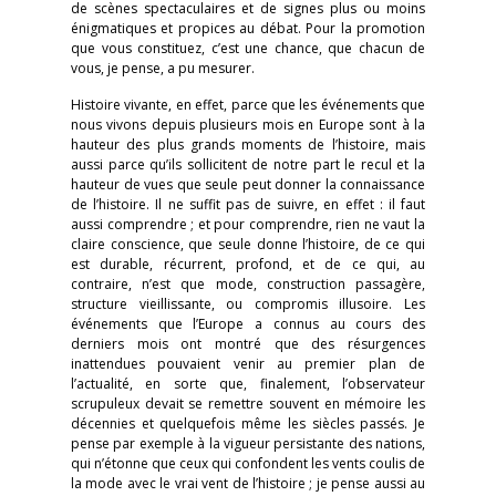
de scènes spectaculaires et de signes plus ou moins
énigmatiques et propices au débat. Pour la promotion
que vous constituez, c’est une chance, que chacun de
vous, je pense, a pu mesurer.
Histoire vivante, en effet, parce que les événements que
nous vivons depuis plusieurs mois en Europe sont à la
hauteur des plus grands moments de l’histoire, mais
aussi parce qu’ils sollicitent de notre part le recul et la
hauteur de vues que seule peut donner la connaissance
de l’histoire. Il ne suffit pas de suivre, en effet : il faut
aussi comprendre ; et pour comprendre, rien ne vaut la
claire conscience, que seule donne l’histoire, de ce qui
est durable, récurrent, profond, et de ce qui, au
contraire, n’est que mode, construction passagère,
structure vieillissante, ou compromis illusoire. Les
événements que l’Europe a connus au cours des
derniers mois ont montré que des résurgences
inattendues pouvaient venir au premier plan de
l’actualité, en sorte que, finalement, l’observateur
scrupuleux devait se remettre souvent en mémoire les
décennies et quelquefois même les siècles passés. Je
pense par exemple à la vigueur persistante des nations,
qui n’étonne que ceux qui confondent les vents coulis de
la mode avec le vrai vent de l’histoire ; je pense aussi au