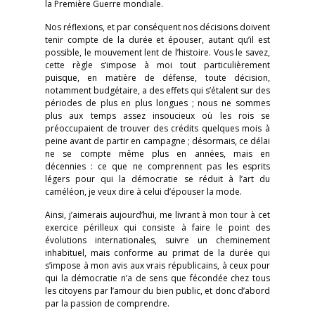
la Première Guerre mondiale.
Nos réflexions, et par conséquent nos décisions doivent
tenir compte de la durée et épouser, autant qu’il est
possible, le mouvement lent de l’histoire. Vous le savez,
cette règle s’impose à moi tout particulièrement
puisque, en matière de défense, toute décision,
notamment budgétaire, a des effets qui s’étalent sur des
périodes de plus en plus longues ; nous ne sommes
plus aux temps assez insoucieux où les rois se
préoccupaient de trouver des crédits quelques mois à
peine avant de partir en campagne ; désormais, ce délai
ne se compte même plus en années, mais en
décennies : ce que ne comprennent pas les esprits
légers pour qui la démocratie se réduit à l’art du
caméléon, je veux dire à celui d’épouser la mode.
Ainsi, j’aimerais aujourd’hui, me livrant à mon tour à cet
exercice périlleux qui consiste à faire le point des
évolutions internationales, suivre un cheminement
inhabituel, mais conforme au primat de la durée qui
s’impose à mon avis aux vrais républicains, à ceux pour
qui la démocratie n’a de sens que fécondée chez tous
les citoyens par l’amour du bien public, et donc d’abord
par la passion de comprendre.