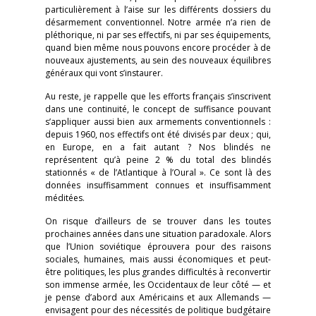
particulièrement à l’aise sur les différents dossiers du
désarmement conventionnel. Notre armée n’a rien de
pléthorique, ni par ses effectifs, ni par ses équipements,
quand bien même nous pouvons encore procéder à de
nouveaux ajustements, au sein des nouveaux équilibres
généraux qui vont s’instaurer.
Au reste, je rappelle que les efforts français s’inscrivent
dans une continuité, le concept de suffisance pouvant
s’appliquer aussi bien aux armements conventionnels :
depuis 1960, nos effectifs ont été divisés par deux ; qui,
en Europe, en a fait autant ? Nos blindés ne
représentent qu’à peine 2 % du total des blindés
stationnés « de l’Atlantique à l’Oural ». Ce sont là des
données insuffisamment connues et insuffisamment
méditées.
On risque d’ailleurs de se trouver dans les toutes
prochaines années dans une situation paradoxale. Alors
que l’Union soviétique éprouvera pour des raisons
sociales, humaines, mais aussi économiques et peut-
être politiques, les plus grandes difficultés à reconvertir
son immense armée, les Occidentaux de leur côté — et
je pense d’abord aux Américains et aux Allemands —
envisagent pour des nécessités de politique budgétaire