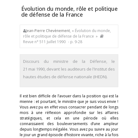
Évolution du monde, rôle et politique
de défense de la France
Jean-Pierre Chevènement
, « Évolution du monde,
rôle et politique de défense de la France »
Revue n° 511 Juillet 1990
- p. 9-28
Discours du ministre de la Défense, le
21 mai 1990, devant les auditeurs de l'Institut des
hautes études de défense nationale (IHEDN).
Il est bien difficile de l’avouer dans la position qui est la
mienne : et pourtant, le ministre que je suis vous envie !
Vous avez pu en effet vous consacrer pendant de longs
mois à une réflexion approfondie sur les affaires
stratégiques, et cela en une période où elles
connaissaient des bouleversements d’une ampleur
depuis longtemps inégalée. Vous avez pu suivre au jour
le jour un grand épisode d’histoire vivante, riche à la fois