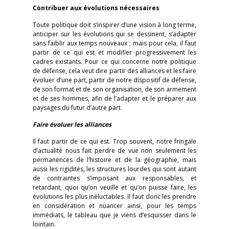
Contribuer aux évolutions nécessaires
Toute politique doit s’inspirer d’une vision à long terme,
anticiper sur les évolutions qui se dessinent, s’adapter
sans faiblir aux temps nouveaux ; mais pour cela, il faut
partir de ce qui est et modifier progressivement les
cadres existants. Pour ce qui concerne notre politique
de défense, cela veut dire partir des alliances et les faire
évoluer d’une part, partir de notre dispositif de défense,
de son format et de son organisation, de son armement
et de ses hommes, afin de l’adapter et le préparer aux
paysages du futur d’autre part.
Faire évoluer les alliances
Il faut partir de ce qui est. Trop souvent, notre fringale
d’actualité nous fait perdre de vue non seulement les
permanences de l’histoire et de la géographie, mais
aussi les rigidités, les structures lourdes qui sont autant
de contraintes s’imposant aux responsables, et
retardant, quoi qu’on veuille et qu’on puisse faire, les
évolutions les plus inéluctables. Il faut donc les prendre
en considération et nuancer ainsi, pour les temps
immédiats, le tableau que je viens d’esquisser dans le
lointain.