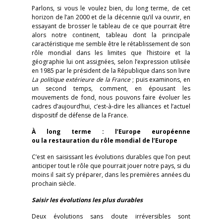
Parlons, si vous le voulez bien, du long terme, de cet
horizon de l’an 2000 et de la décennie qu’il va ouvrir, en
essayant de brosser le tableau de ce que pourrait être
alors notre continent, tableau dont la principale
caractéristique me semble être le rétablissement de son
rôle mondial dans les limites que l’histoire et la
géographie lui ont assignées, selon l’expression utilisée
en 1985 par le président de la République dans son livre
La politique extérieure de la France
; puis examinons, en
un second temps, comment, en épousant les
mouvements de fond, nous pouvons faire évoluer les
cadres d’aujourd’hui, c’est-à-dire les alliances et l’actuel
dispositif de défense de la France.
À long terme : l’Europe européenne
ou la restauration du rôle mondial de l’Europe
C’est en saisissant les évolutions durables que l’on peut
anticiper tout le rôle que pourrait jouer notre pays, si du
moins il sait s’y préparer, dans les premières années du
prochain siècle.
Saisir les évolutions les plus durables
Deux évolutions sans doute irréversibles sont