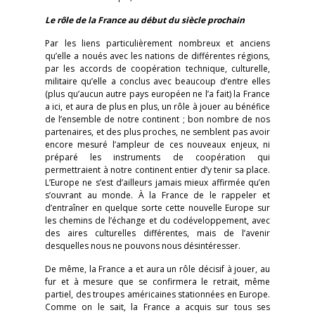
Le rôle de la France au début du siècle prochain
Par les liens particulièrement nombreux et anciens
qu’elle a noués avec les nations de différentes régions,
par les accords de coopération technique, culturelle,
militaire qu’elle a conclus avec beaucoup d’entre elles
(plus qu’aucun autre pays européen ne l’a fait) la France
a ici, et aura de plus en plus, un rôle à jouer au bénéfice
de l’ensemble de notre continent ; bon nombre de nos
partenaires, et des plus proches, ne semblent pas avoir
encore mesuré l’ampleur de ces nouveaux enjeux, ni
préparé les instruments de coopération qui
permettraient à notre continent entier d’y tenir sa place.
L’Europe ne s’est d’ailleurs jamais mieux affirmée qu’en
s’ouvrant au monde. À la France de le rappeler et
d’entraîner en quelque sorte cette nouvelle Europe sur
les chemins de l’échange et du codéveloppement, avec
des aires culturelles différentes, mais de l’avenir
desquelles nous ne pouvons nous désintéresser.
De même, la France a et aura un rôle décisif à jouer, au
fur et à mesure que se confirmera le retrait, même
partiel, des troupes américaines stationnées en Europe.
Comme on le sait, la France a acquis sur tous ses