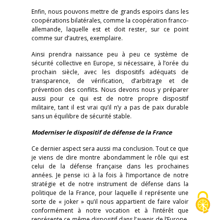
Enfin, nous pouvons mettre de grands espoirs dans les
coopérations bilatérales, comme la coopération franco-
allemande, laquelle est et doit rester, sur ce point
comme sur d’autres, exemplaire.
Ainsi prendra naissance peu à peu ce système de
sécurité collective en Europe, si nécessaire, à l’orée du
prochain siècle, avec les dispositifs adéquats de
transparence, de vérification, d’arbitrage et de
prévention des conflits. Nous devons nous y préparer
aussi pour ce qui est de notre propre dispositif
militaire, tant il est vrai qu’il n’y a pas de paix durable
sans un équilibre de sécurité stable.
Moderniser le dispositif de défense de la France
Ce dernier aspect sera aussi ma conclusion. Tout ce que
je viens de dire montre abondamment le rôle qui est
celui de la défense française dans les prochaines
années. Je pense ici à la fois à l’importance de notre
stratégie et de notre instrument de défense dans la
politique de la France, pour laquelle il représente une
sorte de « joker » qu’il nous appartient de faire valoir
conformément à notre vocation et à l’intérêt que
représente ce même dispositif dans l’avenir de l’Europe.