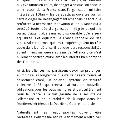
européen. S’il est tout à fait anachronique, et contraire
aux évolutions en cours, de songer à ce que l’on appelle
un « retour de la France dans l’organisation militaire
intégrée de l’Otan », les perspectives ouvertes par un
certain degré de désengagement américain ne font que
renforcer la nécessaire rénovation d’une Alliance qui a
précédé toute idée d’organisation intégrée et qui me
paraît d’autant plus saine et plus durable qu’elle sera
équilibrée. Cet équilibre, la France l’appelle de ses
vœux. S’il est normal que les Européens jouent un rôle
accru dans leur défense, il faut que leurs responsabilités
soient mieux marquées au sein de l’Alliance ; ce n’est
nullement contradictoire avec les intérêts bien compris
des États-Unis.
Ainsi, les alliances me paraissent devoir se prolonger,
au moins aussi longtemps que n’aura pas été trouvé, et
solidement établi, un nouveau système de sécurité
collective à 35, qui créera d’ailleurs de nouvelles
obligations pour les pays membres et particulièrement
pour la France, à la fois garante de la sécurité de
l’Allemagne et de la stabilité de l’Europe dans les
frontières héritées de la Deuxième Guerre mondiale.
Naturellement les responsabilités doivent être
partagées. L’Allemagne aspire légitimement à retrouver