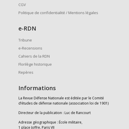
CGV
Politique de confidentialité / Mentions légales
e
-RDN
Tribune
e-Recensions
Cahiers de la RDN
Florilège historique
Repères
Informations
La Revue Défense Nationale est éditée par le Comité
d’études de défense nationale (association loi de 1901)
Directeur de la publication : Luc de Rancourt
Adresse géographique : École militaire,
1 place Joffre, Paris VII