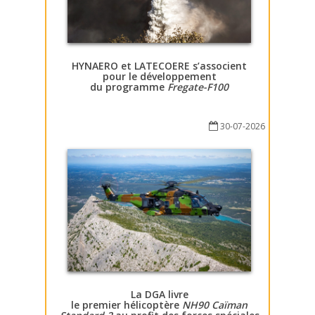
HYNAERO et LATECOERE s’associent
pour le développement
du programme
Fregate-F100
30-07-2026
La DGA livre
le premier hélicoptère
NH90 Caïman