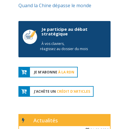
Quand la Chine dépasse le monde
Je participe au débat
stratégique
À vos claviers,
réagissez au dossier du mois
JE M'ABONNE
À LA RDN
J'ACHÈTE UN
CRÉDIT D'ARTICLES
Actualités