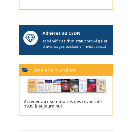
Adhérez au CEDN
et bénéficiez d'un statut privilégié et
d'avantages exclusifs (invitations...)
Anciens numéros
Accéder aux sommaires des revues de
1939 à aujourd’hui