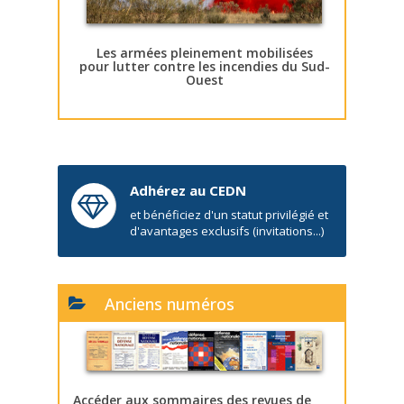
Les armées pleinement mobilisées
pour lutter contre les incendies du Sud-
Ouest
Adhérez au CEDN
et bénéficiez d'un statut privilégié et
d'avantages exclusifs (invitations...)
Anciens numéros
Accéder aux sommaires des revues de