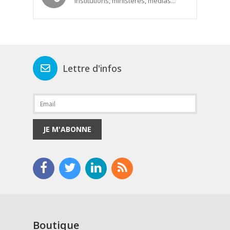
Institutions, ministères, médias...
Lettre d'infos
JE M'ABONNE
Boutique