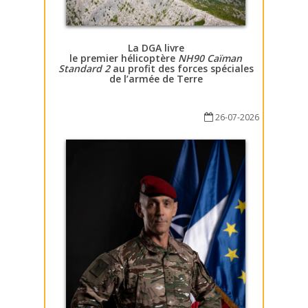
La DGA livre
le premier hélicoptère
NH90 Caïman
Standard 2
au profit des forces spéciales
de l’armée de Terre
26-07-2026