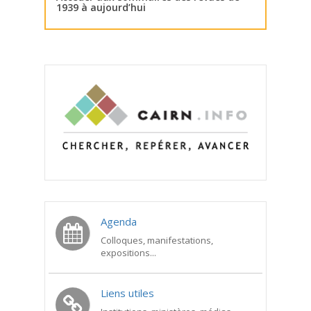
1939 à aujourd’hui
Agenda
Colloques, manifestations,
expositions...
Liens utiles