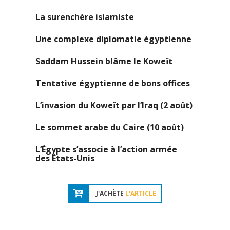
La surenchère islamiste
Une complexe diplomatie égyptienne
Saddam Hussein blâme le Koweït
Tentative égyptienne de bons offices
L’invasion du Koweït par l’Iraq (2
août)
Le sommet arabe du Caire (10 août)
L’Égypte s’associe à l’action armée
des États-Unis
J'ACHÈTE
L'ARTICLE