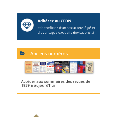
Adhérez au CEDN
et bénéficiez d'un statut privilégié et
d'avantages exclusifs (invitations...)
Anciens numéros
Accéder aux sommaires des revues de
1939 à aujourd’hui