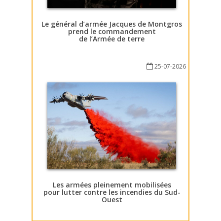
Le général d’armée Jacques de Montgros
prend le commandement
de l’Armée de terre
25-07-2026
Les armées pleinement mobilisées
pour lutter contre les incendies du Sud-
Ouest