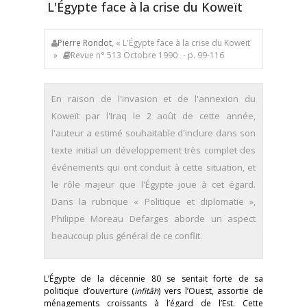
L'Égypte face à la crise du Koweït
Pierre Rondot
, « L'Égypte face à la crise du Koweït
»
Revue n° 513 Octobre 1990
- p. 99-116
En raison de l'invasion et de l'annexion du
Koweït par l'Iraq le 2 août de cette année,
l'auteur a estimé souhaitable d'inclure dans son
texte initial un développement très complet des
événements qui ont conduit à cette situation, et
le rôle majeur que l'Égypte joue à cet égard.
Dans la rubrique « Politique et diplomatie »,
Philippe Moreau Defarges aborde un aspect
beaucoup plus général de ce conflit.
L’Égypte de la décennie 80 se sentait forte de sa
politique d’ouverture (
infitâh
) vers l’Ouest, assortie de
ménagements croissants à l’égard de l’Est. Cette