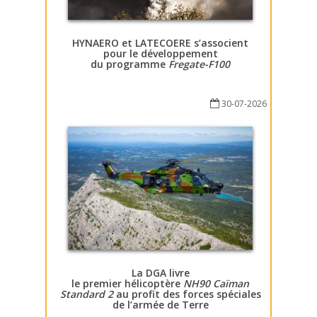
HYNAERO et LATECOERE s’associent
pour le développement
du programme
Fregate-F100
30-07-2026
La DGA livre
le premier hélicoptère
NH90 Caïman
Standard 2
au profit des forces spéciales
de l’armée de Terre