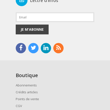
Lettre d'infos
JE M'ABONNE
Boutique
Abonnements
Crédits articles
Points de vente
CGV