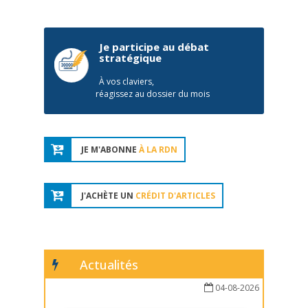
Je participe au débat
stratégique
À vos claviers,
réagissez au dossier du mois
JE M'ABONNE
À LA RDN
J'ACHÈTE UN
CRÉDIT D'ARTICLES
Actualités
04-08-2026