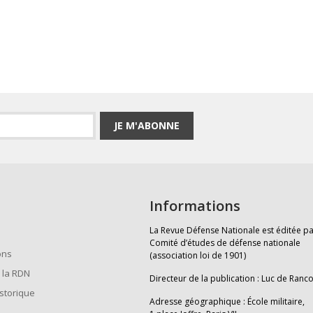
JE M'ABONNE
Informations
La Revue Défense Nationale est éditée pa
Comité d’études de défense nationale
ons
(association loi de 1901)
 la RDN
Directeur de la publication : Luc de Ranc
istorique
Adresse géographique : École militaire,