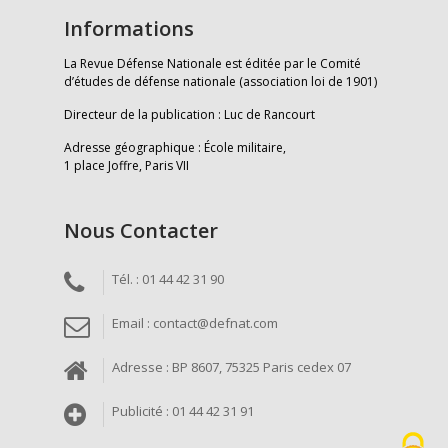
Informations
La Revue Défense Nationale est éditée par le Comité
d’études de défense nationale (association loi de 1901)
Directeur de la publication : Luc de Rancourt
Adresse géographique : École militaire,
1 place Joffre, Paris VII
Nous Contacter
Tél. : 01 44 42 31 90
Email : contact@defnat.com
Adresse : BP 8607, 75325 Paris cedex 07
Publicité : 01 44 42 31 91