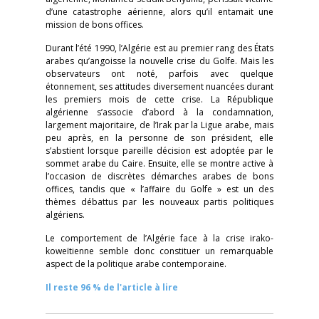
d’une catastrophe aérienne, alors qu’il entamait une
mission de bons offices.
Durant l’été 1990, l’Algérie est au premier rang des États
arabes qu’angoisse la nouvelle crise du Golfe. Mais les
observateurs ont noté, parfois avec quelque
étonnement, ses attitudes diversement nuancées durant
les premiers mois de cette crise. La République
algérienne s’associe d’abord à la condamnation,
largement majoritaire, de l’Irak par la Ligue arabe, mais
peu après, en la personne de son président, elle
s’abstient lorsque pareille décision est adoptée par le
sommet arabe du Caire. Ensuite, elle se montre active à
l’occasion de discrètes démarches arabes de bons
offices, tandis que « l’affaire du Golfe » est un des
thèmes débattus par les nouveaux partis politiques
algériens.
Le comportement de l’Algérie face à la crise irako-
koweïtienne semble donc constituer un remarquable
aspect de la politique arabe contemporaine.
Il reste 96 % de l'article à lire