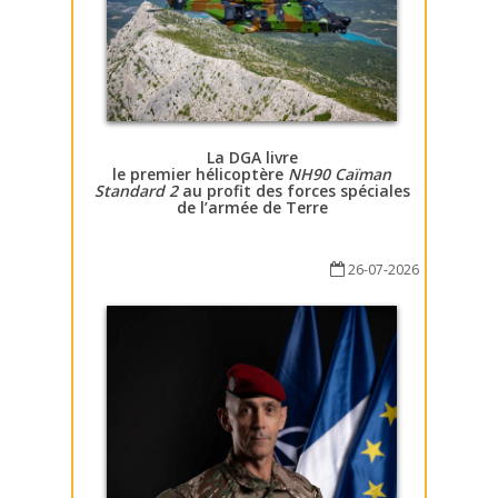
La DGA livre
le premier hélicoptère
NH90 Caïman
Standard 2
au profit des forces spéciales
de l’armée de Terre
26-07-2026