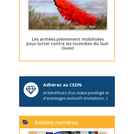
Les armées pleinement mobilisées
pour lutter contre les incendies du Sud-
Ouest
Adhérez au CEDN
et bénéficiez d'un statut privilégié et
d'avantages exclusifs (invitations...)
Anciens numéros