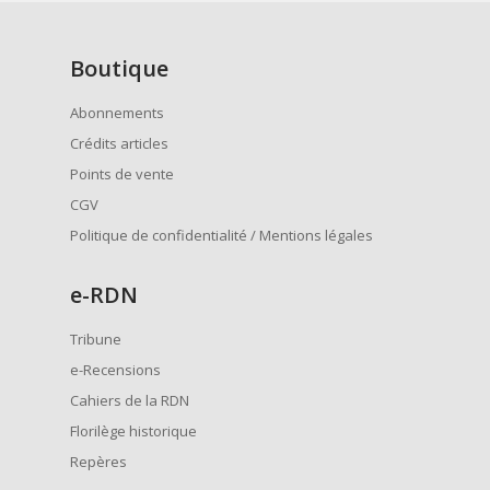
Boutique
Abonnements
Crédits articles
Points de vente
CGV
Politique de confidentialité / Mentions légales
e
-RDN
Tribune
e-Recensions
Cahiers de la RDN
Florilège historique
Repères