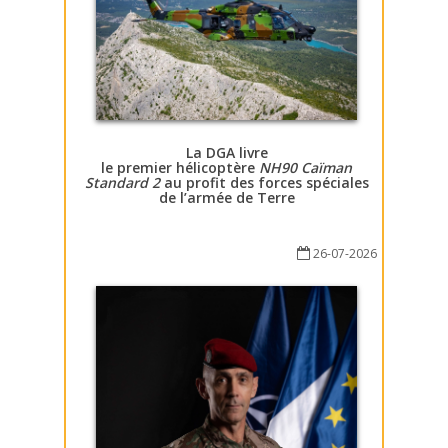
La DGA livre
le premier hélicoptère
NH90 Caïman
Standard 2
au profit des forces spéciales
de l’armée de Terre
26-07-2026