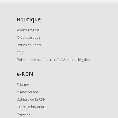
Boutique
Abonnements
Crédits articles
Points de vente
CGV
Politique de confidentialité / Mentions légales
e
-RDN
Tribune
e-Recensions
Cahiers de la RDN
Florilège historique
Repères