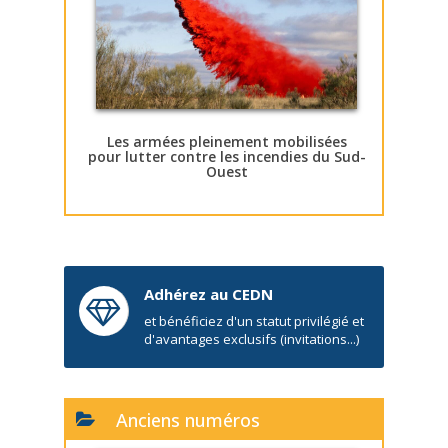
Les armées pleinement mobilisées
pour lutter contre les incendies du Sud-
Ouest
Adhérez au CEDN
et bénéficiez d'un statut privilégié et
d'avantages exclusifs (invitations...)
Anciens numéros