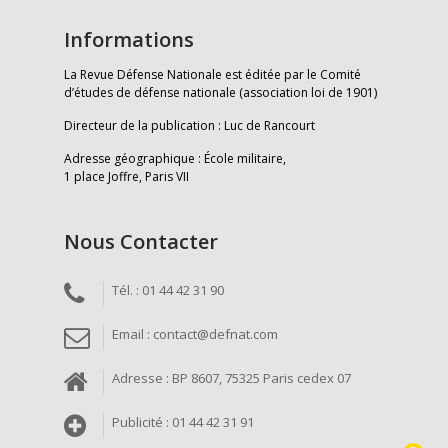
Informations
La Revue Défense Nationale est éditée par le Comité
d’études de défense nationale (association loi de 1901)
Directeur de la publication : Luc de Rancourt
Adresse géographique : École militaire,
1 place Joffre, Paris VII
Nous Contacter
Tél. : 01 44 42 31 90
Email : contact@defnat.com
Adresse : BP 8607, 75325 Paris cedex 07
Publicité : 01 44 42 31 91