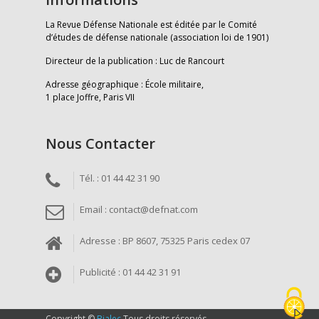
La Revue Défense Nationale est éditée par le Comité
d’études de défense nationale (association loi de 1901)
Directeur de la publication : Luc de Rancourt
Adresse géographique : École militaire,
1 place Joffre, Paris VII
Nous Contacter
Tél. : 01 44 42 31 90
Email : contact@defnat.com
Adresse : BP 8607, 75325 Paris cedex 07
Publicité : 01 44 42 31 91
Copyright ©
Bialec
Tous droits réservés.