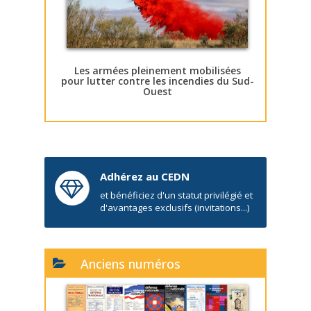
Les armées pleinement mobilisées
pour lutter contre les incendies du Sud-
Ouest
Adhérez au CEDN
et bénéficiez d'un statut privilégié et
d'avantages exclusifs (invitations...)
Anciens numéros