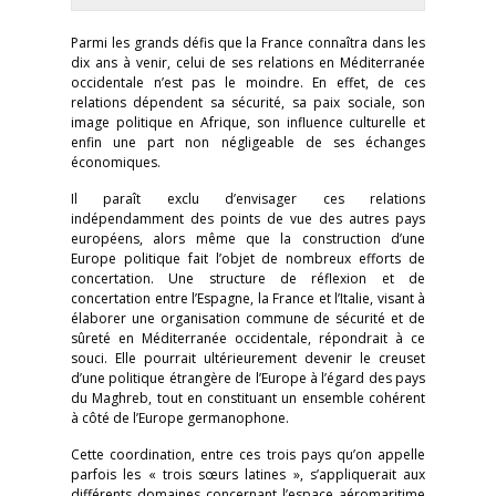
Parmi les grands défis que la France connaîtra dans les
dix ans à venir, celui de ses relations en Méditerranée
occidentale n’est pas le moindre. En effet, de ces
relations dépendent sa sécurité, sa paix sociale, son
image politique en Afrique, son influence culturelle et
enfin une part non négligeable de ses échanges
économiques.
Il paraît exclu d’envisager ces relations
indépendamment des points de vue des autres pays
européens, alors même que la construction d’une
Europe politique fait l’objet de nombreux efforts de
concertation. Une structure de réflexion et de
concertation entre l’Espagne, la France et l’Italie, visant à
élaborer une organisation commune de sécurité et de
sûreté en Méditerranée occidentale, répondrait à ce
souci. Elle pourrait ultérieurement devenir le creuset
d’une politique étrangère de l’Europe à l’égard des pays
du Maghreb, tout en constituant un ensemble cohérent
à côté de l’Europe germanophone.
Cette coordination, entre ces trois pays qu’on appelle
parfois les « trois sœurs latines », s’appliquerait aux
différents domaines concernant l’espace aéromaritime