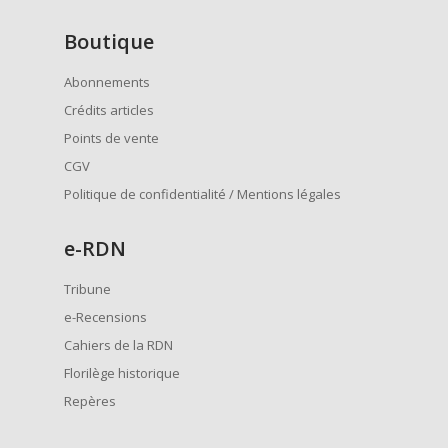
Boutique
Abonnements
Crédits articles
Points de vente
CGV
Politique de confidentialité / Mentions légales
e
-RDN
Tribune
e-Recensions
Cahiers de la RDN
Florilège historique
Repères