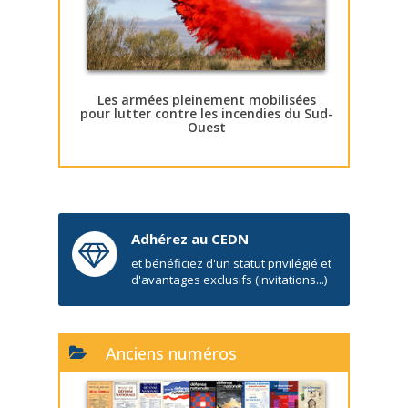
Les armées pleinement mobilisées
pour lutter contre les incendies du Sud-
Ouest
Adhérez au CEDN
et bénéficiez d'un statut privilégié et
d'avantages exclusifs (invitations...)
Anciens numéros