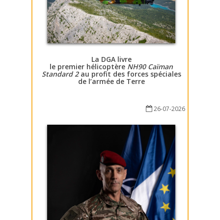
La DGA livre
le premier hélicoptère
NH90 Caïman
Standard 2
au profit des forces spéciales
de l’armée de Terre
26-07-2026