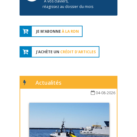
À vos claviers,
réagissez au dossier du mois
JE M'ABONNE
À LA RDN
J'ACHÈTE UN
CRÉDIT D'ARTICLES
Actualités
04-08-2026