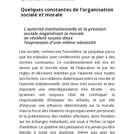
Quelques constantes de l’organisation
sociale et morale
L’autorité institutionnelle et la pression
sociale engendrant la morale
se révèlent toutes deux
l’expression d’une même nécessité
Une société, comme une fourmilière, se perpétue parce
que les individus sont conditionnés pour se plier à des
normes communes. Ce conditionnement est mis en
œuvre par la morale issue de l’éducation et par les
règles et décisions édictées par l’autorité sous toutes
ses formes. Les relations dialectiques entre la morale et
l’autorité institutionnelle sont donc très nourries et leur
imposent une interdépendance très étroite ; les
tyrannies ont toujours rêvé de confisquer la
responsabilité d’éduquer les enfants, et par elle
d’imposer une influence déterminante sur la morale,
mais la force des relations réciproques entre personnes
et la prééminence des réalités affectives, donc fondées
sur les échanges individuels, ont voué à l’échec ce type
d’ambition. Le système des janissaires n’a jamais pu être
étendu à toute une jeunesse, même pas avec les