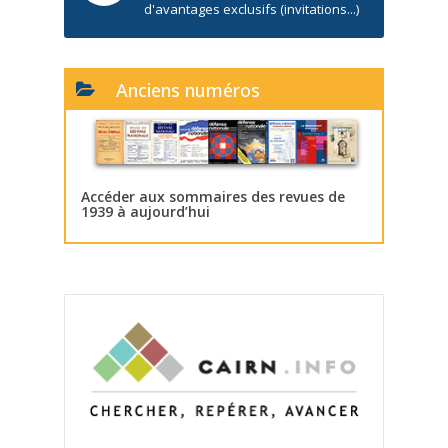
d'avantages exclusifs (invitations...)
Anciens numéros
Accéder aux sommaires des revues de
1939 à aujourd’hui