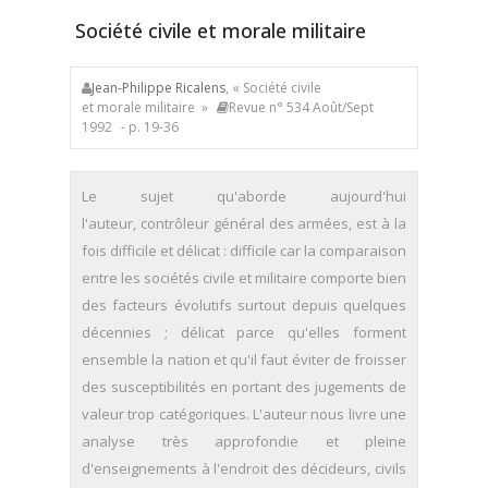
Société civile et morale militaire
Jean-Philippe Ricalens
, « Société civile
et morale militaire »
Revue n° 534 Août/Sept
1992
- p. 19-36
Le sujet qu'aborde aujourd'hui
l'auteur, contrôleur général des armées, est à la
fois difficile et délicat : difficile car la comparaison
entre les sociétés civile et militaire comporte bien
des facteurs évolutifs surtout depuis quelques
décennies ; délicat parce qu'elles forment
ensemble la nation et qu'il faut éviter de froisser
des susceptibilités en portant des jugements de
valeur trop catégoriques. L'auteur nous livre une
analyse très approfondie et pleine
d'enseignements à l'endroit des décideurs, civils