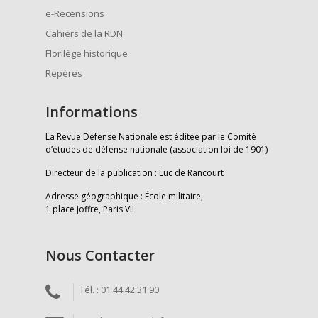
e-Recensions
Cahiers de la RDN
Florilège historique
Repères
Informations
La Revue Défense Nationale est éditée par le Comité
d’études de défense nationale (association loi de 1901)
Directeur de la publication : Luc de Rancourt
Adresse géographique : École militaire,
1 place Joffre, Paris VII
Nous Contacter
Tél. : 01 44 42 31 90