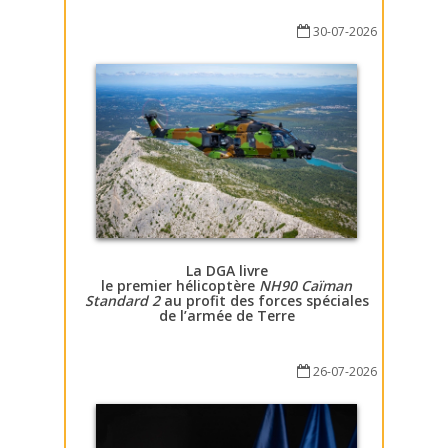
30-07-2026
La DGA livre
le premier hélicoptère
NH90 Caïman
Standard 2
au profit des forces spéciales
de l’armée de Terre
26-07-2026