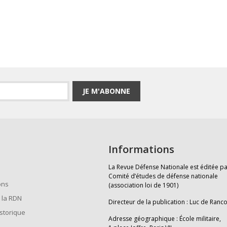
JE M'ABONNE
Informations
La Revue Défense Nationale est éditée pa
Comité d’études de défense nationale
ons
(association loi de 1901)
 la RDN
Directeur de la publication : Luc de Ranc
istorique
Adresse géographique : École militaire,