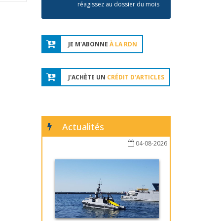
réagissez au dossier du mois
JE M'ABONNE
À LA RDN
J'ACHÈTE UN
CRÉDIT D'ARTICLES
Actualités
04-08-2026