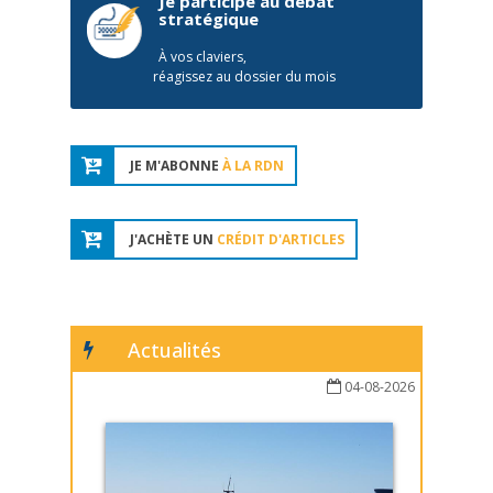
Je participe au débat
stratégique
À vos claviers,
réagissez au dossier du mois
JE M'ABONNE
À LA RDN
J'ACHÈTE UN
CRÉDIT D'ARTICLES
Actualités
04-08-2026