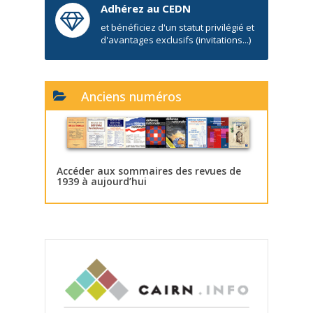
Adhérez au CEDN
et bénéficiez d'un statut privilégié et
d'avantages exclusifs (invitations...)
Anciens numéros
Accéder aux sommaires des revues de
1939 à aujourd’hui