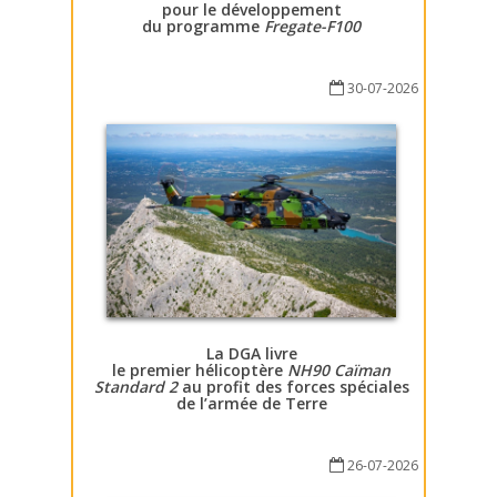
pour le développement
du programme
Fregate-F100
30-07-2026
La DGA livre
le premier hélicoptère
NH90 Caïman
Standard 2
au profit des forces spéciales
de l’armée de Terre
26-07-2026