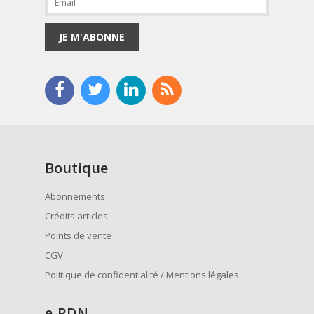
JE M'ABONNE
Boutique
Abonnements
Crédits articles
Points de vente
CGV
Politique de confidentialité / Mentions légales
e
-RDN