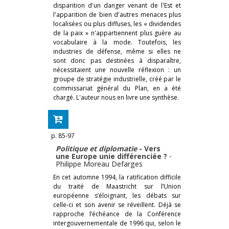
disparition d'un danger venant de l'Est et
l'apparition de bien d'autres menaces plus
localisées ou plus diffuses, les « dividendes
de la paix » n'appartiennent plus guère au
vocabulaire à la mode. Toutefois, les
industries de défense, même si elles ne
sont donc pas destinées à disparaître,
nécessitaient une nouvelle réflexion : un
groupe de stratégie industrielle, créé par le
commissariat général du Plan, en a été
chargé. L'auteur nous en livre une synthèse.
p. 85-97
Politique et diplomatie
- Vers
une Europe unie différenciée ?
-
Philippe Moreau Defarges
En cet automne 1994, la ratification difficile
du traité de Maastricht sur l’Union
européenne s’éloignant, les débats sur
celle-ci et son avenir se réveillent. Déjà se
rapproche l’échéance de la Conférence
intergouvernementale de 1996 qui, selon le