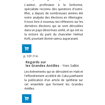
L'auteur, professeur à la Sorbonne,
spécialiste reconnu des questions d'outre-
Rhin, a depuis de nombreuses années été
notre analyste des élections en Allemagne.
Il nous livre à nouveau ses réflexions sur les
dernières élections qui se sont déroulées
dans un pays désormais unifié, et qui ont vu
la victoire du parti du chancelier Helmut
Kohl, pourtant donné vaincu auparavant.
p. 107-114
Regards sur
les Grandes Antilles
-
Yves Salkin
Les événements qui se déroulent en Haïti et
l'effondrement accéléré de Cuba justifiaient
la publication d'un article de synthèse sur
cet ensemble que forment les Grandes
Antilles.