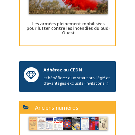
Les armées pleinement mobilisées
pour lutter contre les incendies du Sud-
Ouest
Adhérez au CEDN
et bénéficiez d'un statut privilégié et
d'avantages exclusifs (invitations...)
Anciens numéros