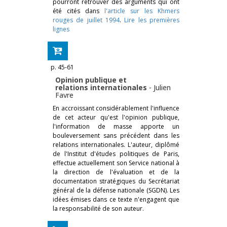
pourront retrouver des arguments qui ont
été cités dans
l'article sur les Khmers
rouges de juillet 1994
.
Lire les premières
lignes
p. 45-61
Opinion publique et
relations internationales
-
Julien
Favre
En accroissant considérablement l'influence
de cet acteur qu'est l'opinion publique,
l'information de masse apporte un
bouleversement sans précédent dans les
relations internationales. L'auteur, diplômé
de l'Institut d'études politiques de Paris,
effectue actuellement son Service national à
la direction de l'évaluation et de la
documentation stratégiques du Secrétariat
général de la défense nationale (SGDN). Les
idées émises dans ce texte n'engagent que
la responsabilité de son auteur.