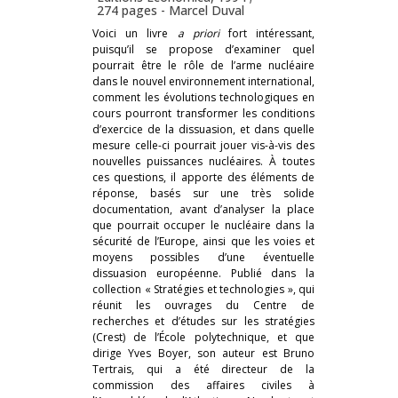
274 pages -
Marcel Duval
Voici un livre
a priori
fort intéressant,
puisqu’il se propose d’examiner quel
pourrait être le rôle de l’arme nucléaire
dans le nouvel environnement international,
comment les évolutions technologiques en
cours pourront transformer les conditions
d’exercice de la dissuasion, et dans quelle
mesure celle-ci pourrait jouer vis-à-vis des
nouvelles puissances nucléaires. À toutes
ces questions, il apporte des éléments de
réponse, basés sur une très solide
documentation, avant d’analyser la place
que pourrait occuper le nucléaire dans la
sécurité de l’Europe, ainsi que les voies et
moyens possibles d’une éventuelle
dissuasion européenne. Publié dans la
collection « Stratégies et technologies », qui
réunit les ouvrages du Centre de
recherches et d’études sur les stratégies
(Crest) de l’École polytechnique, et que
dirige Yves Boyer, son auteur est Bruno
Tertrais, qui a été directeur de la
commission des affaires civiles à