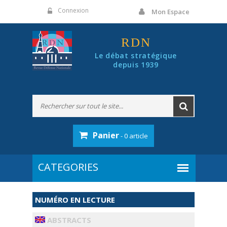
Panneau de gestion des cookies
Connexion
Mon Espace
RDN
Le débat stratégique
depuis 1939
Panier
- 0 article
NUMÉRO EN LECTURE
ABSTRACTS