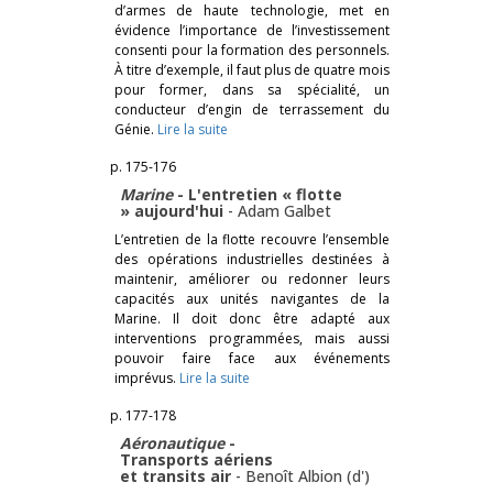
d’armes de haute technologie, met en
évidence l’importance de l’investissement
consenti pour la formation des personnels.
À titre d’exemple, il faut plus de quatre mois
pour former, dans sa spécialité, un
conducteur d’engin de terrassement du
Génie.
Lire la suite
p. 175-176
Marine
- L'entretien « flotte
» aujourd'hui
-
Adam Galbet
L’entretien de la flotte recouvre l’ensemble
des opérations industrielles destinées à
maintenir, améliorer ou redonner leurs
capacités aux unités navigantes de la
Marine. Il doit donc être adapté aux
interventions programmées, mais aussi
pouvoir faire face aux événements
imprévus.
Lire la suite
p. 177-178
Aéronautique
-
Transports aériens
et transits air
-
Benoît Albion (d')