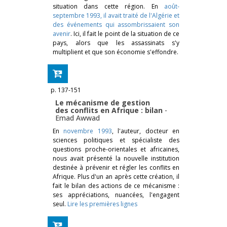
situation dans cette région. En
août-
septembre 1993, il avait traité de l'Algérie et
des événements qui assombrissaient son
avenir
. Ici, il fait le point de la situation de ce
pays, alors que les assassinats s'y
multiplient et que son économie s'effondre.
p. 137-151
Le mécanisme de gestion
des conflits en Afrique : bilan
-
Emad Awwad
En
novembre 1993
, l'auteur, docteur en
sciences politiques et spécialiste des
questions proche-orientales et africaines,
nous avait présenté la nouvelle institution
destinée à prévenir et régler les conflits en
Afrique. Plus d'un an après cette création, il
fait le bilan des actions de ce mécanisme :
ses appréciations, nuancées, l'engagent
seul.
Lire les premières lignes