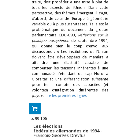
traité, doit procéder à une mise à plat de
tous les aspects de l’Union. Dans cette
perspective, des thèmes émergent. Il s’agit,
d’abord, de celui de l’Europe à géométrie
variable ou à plusieurs vitesses. Telle est la
problématique du document du groupe
parlementaire CDU-CSU,
Réflexions sur la
politique européenne
de septembre 1994,
qui donne bien le coup d’envoi aux
discussions : « Les institutions de l’Union
doivent être développées de manière à
atteindre une élasticité capable de
compenser les tensions inhérentes à une
communauté s’étendant du cap Nord à
Gibraltar et une différenciation suffisante
pour tenir compte des capacités (et
volontés) d’intégration différentes des
pays ».
Lire les premières lignes
p. 99-106
Les élections
fédérales allemandes de 1994
-
François-Georges Dreyfus