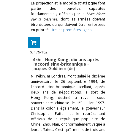
La projection et la mobilité stratégique font
partie des nouvelles capacités
fondamentales, définies par le
Livre blanc
sur la Défense
, dont les armées doivent
être dotées ou qui doivent être renforcées
en priorité.
Lire les premières lignes
p. 179-182
Asie
- Hong Kong, dix ans après
l'accord sino-britannique
-
Jacques Goldfiem (de)
Ni Pékin, ni Londres, n’ont salué le dixième
anniversaire, le 26 septembre 1994, de
l’accord sino-britannique scellant, après
deux ans de négociations, le sort de
Hong Kong, destiné à revenir sous
er
souveraineté chinoise le 1
juillet 1997.
Dans la colonie également, le gouverneur
Christopher Patten et le représentant
officieux de la république populaire de
Chine, Zhou Nan, ont normalement vaqué à
leurs affaires. C’est qu’à moins de trois ans