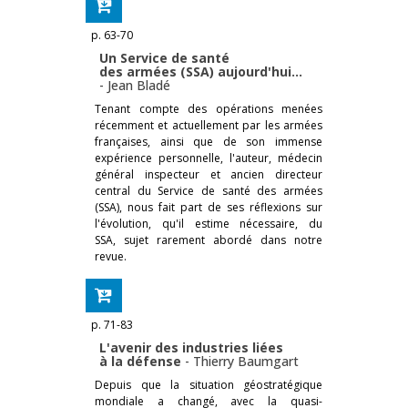
p. 63-70
Un Service de santé
des armées (SSA) aujourd'hui…
-
Jean Bladé
Tenant compte des opérations menées
récemment et actuellement par les armées
françaises, ainsi que de son immense
expérience personnelle, l'auteur, médecin
général inspecteur et ancien directeur
central du Service de santé des armées
(SSA), nous fait part de ses réflexions sur
l'évolution, qu'il estime nécessaire, du
SSA, sujet rarement abordé dans notre
revue.
p. 71-83
L'avenir des industries liées
à la défense
-
Thierry Baumgart
Depuis que la situation géostratégique
mondiale a changé, avec la quasi-