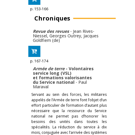
p. 153-166
Chroniques
Revue des revues
-
Jean Rives-
Niessel
,
Georges Outrey
,
Jacques
Goldfiem (de)
p. 167-174
Armée de terre
- Volontaires
service long (VSL)
et formations valorisantes
du Service national
-
Paul
Maraval
Servant au sein des forces, les militaires
appelés de l’Armée de terre font l’objet d’un
effort particulier de formation d’autant plus
nécessaire que la ressource du Service
national ne permet pas d’honorer les
besoins des unités dans toutes les
spécialités. La réduction du service à dix
mois, conjuguée avec l’arrivée des systèmes