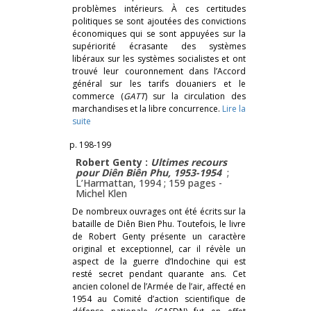
problèmes intérieurs. À ces certitudes
politiques se sont ajoutées des convictions
économiques qui se sont appuyées sur la
supériorité écrasante des systèmes
libéraux sur les systèmes socialistes et ont
trouvé leur couronnement dans l’Accord
général sur les tarifs douaniers et le
commerce (
GATT
) sur la circulation des
marchandises et la libre concurrence.
Lire la
suite
p. 198-199
Robert Genty :
Ultimes recours
pour Diên Biên Phu, 1953-1954
;
L’Harmattan, 1994 ; 159 pages -
Michel Klen
De nombreux ouvrages ont été écrits sur la
bataille de Diên Bien Phu. Toutefois, le livre
de Robert Genty présente un caractère
original et exceptionnel, car il révèle un
aspect de la guerre d’Indochine qui est
resté secret pendant quarante ans. Cet
ancien colonel de l’Armée de l’air, affecté en
1954 au Comité d’action scientifique de