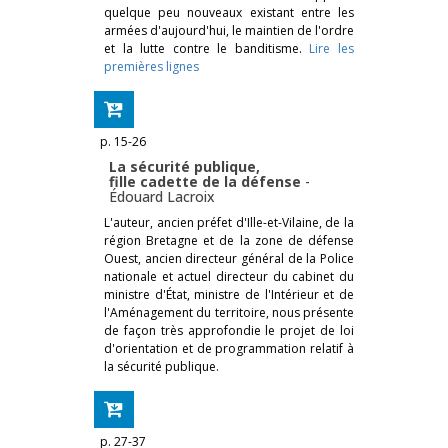
quelque peu nouveaux existant entre les
armées d'aujourd'hui, le maintien de l'ordre
et la lutte contre le banditisme.
Lire les
premières lignes
p. 15-26
La sécurité publique,
fille cadette de la défense
-
Édouard Lacroix
L'auteur, ancien préfet d'Ille-et-Vilaine, de la
région Bretagne et de la zone de défense
Ouest, ancien directeur général de la Police
nationale et actuel directeur du cabinet du
ministre d'État, ministre de l'Intérieur et de
l'Aménagement du territoire, nous présente
de façon très approfondie le projet de loi
d'orientation et de programmation relatif à
la sécurité publique.
p. 27-37