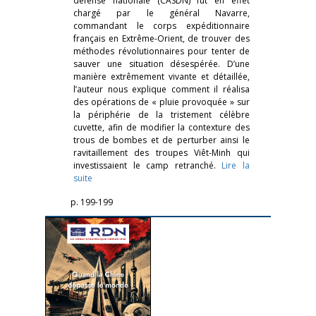
défense nationale (CASDN) fut en effet
chargé par le général Navarre,
commandant le corps expéditionnaire
français en Extrême-Orient, de trouver des
méthodes révolutionnaires pour tenter de
sauver une situation désespérée. D’une
manière extrêmement vivante et détaillée,
l’auteur nous explique comment il réalisa
des opérations de « pluie provoquée » sur
la périphérie de la tristement célèbre
cuvette, afin de modifier la contexture des
trous de bombes et de perturber ainsi le
ravitaillement des troupes Viêt-Minh qui
investissaient le camp retranché.
Lire la
suite
p. 199-199