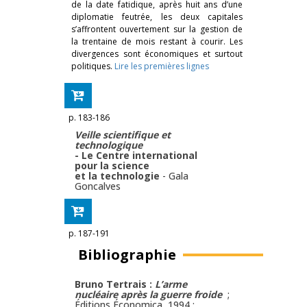
de la date fatidique, après huit ans d’une
diplomatie feutrée, les deux capitales
s’affrontent ouvertement sur la gestion de
la trentaine de mois restant à courir. Les
divergences sont économiques et surtout
politiques.
Lire les premières lignes
p. 183-186
Veille scientifique et
technologique
- Le Centre international
pour la science
et la technologie
-
Gala
Goncalves
p. 187-191
Bibliographie
Bruno Tertrais :
L’arme
nucléaire après la guerre froide
;
Éditions Économica, 1994 ;