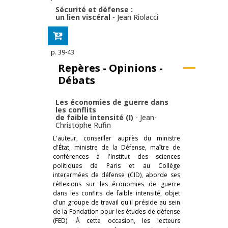
Sécurité et défense :
un lien viscéral
-
Jean Riolacci
p. 39-43
Repères - Opinions -
Débats
Les économies de guerre dans
les conflits
de faible intensité (I)
-
Jean-
Christophe Rufin
L'auteur, conseiller auprès du ministre
d'État, ministre de la Défense, maître de
conférences à l'Institut des sciences
politiques de Paris et au Collège
interarmées de défense (CID), aborde ses
réflexions sur les économies de guerre
dans les conflits de faible intensité, objet
d'un groupe de travail qu'il préside au sein
de la Fondation pour les études de défense
(FED). À cette occasion, les lecteurs