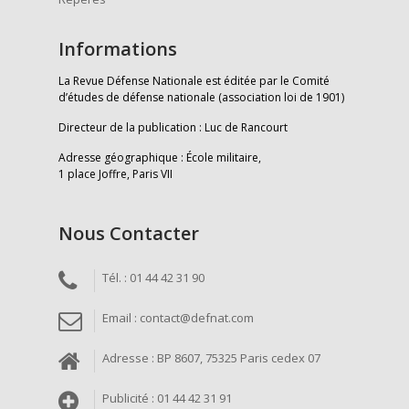
Informations
La Revue Défense Nationale est éditée par le Comité
d’études de défense nationale (association loi de 1901)
Directeur de la publication : Luc de Rancourt
Adresse géographique : École militaire,
1 place Joffre, Paris VII
Nous Contacter
Tél. : 01 44 42 31 90
Email : contact@defnat.com
Adresse : BP 8607, 75325 Paris cedex 07
Publicité : 01 44 42 31 91