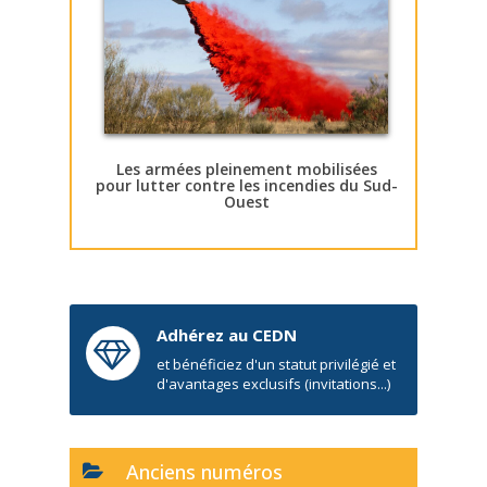
Les armées pleinement mobilisées
pour lutter contre les incendies du Sud-
Ouest
Adhérez au CEDN
et bénéficiez d'un statut privilégié et
d'avantages exclusifs (invitations...)
Anciens numéros