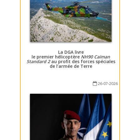
La DGA livre
le premier hélicoptère
NH90 Caïman
Standard 2
au profit des forces spéciales
de l’armée de Terre
26-07-2026