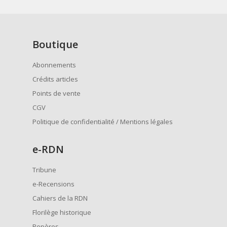
Boutique
Abonnements
Crédits articles
Points de vente
CGV
Politique de confidentialité / Mentions légales
e
-RDN
Tribune
e-Recensions
Cahiers de la RDN
Florilège historique
Repères