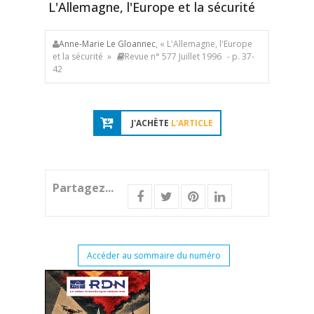
L'Allemagne, l'Europe et la sécurité
Anne-Marie Le Gloannec
, « L'Allemagne, l'Europe
et la sécurité »
Revue n° 577 Juillet 1996
- p. 37-
42
J'ACHÈTE
L'ARTICLE
Partagez...
Accéder au sommaire du numéro