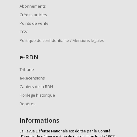
Abonnements
Crédits articles
Points de vente
CGV
Politique de confidentialité / Mentions légales
e
-RDN
Tribune
e-Recensions
Cahiers de la RDN
Florilège historique
Repères
Informations
La Revue Défense Nationale est éditée par le Comité
d’études de défense nationale (association loi de 1901)