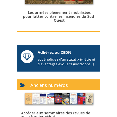
Les armées pleinement mobilisées
pour lutter contre les incendies du Sud-
Ouest
Adhérez au CEDN
et bénéficiez d'un statut privilégié et
d'avantages exclusifs (invitations...)
Anciens numéros
Accéder aux sommaires des revues de
1939 à aujourd’hui