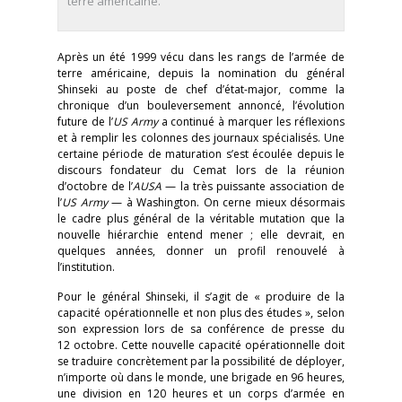
terre américaine.
Après un été 1999 vécu dans les rangs de l’armée de
terre américaine, depuis la nomination du général
Shinseki au poste de chef d’état-major, comme la
chronique d’un bouleversement annoncé, l’évolution
future de l’
US Army
a continué à marquer les réflexions
et à remplir les colonnes des journaux spécialisés. Une
certaine période de maturation s’est écoulée depuis le
discours fondateur du Cemat lors de la réunion
d’octobre de l’
AUSA
— la très puissante association de
l’
US Army
— à Washington. On cerne mieux désormais
le cadre plus général de la véritable mutation que la
nouvelle hiérarchie entend mener ; elle devrait, en
quelques années, donner un profil renouvelé à
l’institution.
Pour le général Shinseki, il s’agit de « produire de la
capacité opérationnelle et non plus des études », selon
son expression lors de sa conférence de presse du
12 octobre. Cette nouvelle capacité opérationnelle doit
se traduire concrètement par la possibilité de déployer,
n’importe où dans le monde, une brigade en 96 heures,
une division en 120 heures et un corps d’armée en