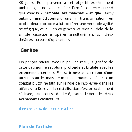
30 jours. Pour parvenir à cet objectif extrêmement
ambitieux, le nouveau chef de l’armée de terre entend
que chacun « remonte ses manches » et que l’
Army
entame immédiatement une « transformation en
profondeur » propre à lui conférer une véritable agilité
stratégique, ce qui, en exigences, va bien au-delà de la
simple capacité à opérer simultanément sur deux
théâtres majeurs d’opérations.
Genèse
On perçoit mieux, avec un peu de recul, la genèse de
cette décision, en rupture profonde et brutale avec les
errements antérieurs. Elle se trouve au carrefour d’une
attente sourde, mais de moins en moins voilée, et d’un
constat plutôt négatif sur le rôle de l’
US Army
dans les
affaires du Kosovo ; la cristallisation s’est probablement
réalisée, au cours de l’été, sous l’effet de deux
événements catalyseurs.
Il reste 93 % de l'article à lire
Plan de l'article