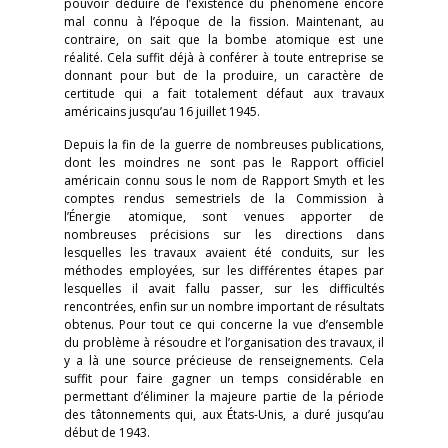
pouvoir déduire de l’existence du phénomène encore
mal connu à l’époque de la fission. Maintenant, au
contraire, on sait que la bombe atomique est une
réalité. Cela suffit déjà à conférer à toute entreprise se
donnant pour but de la produire, un caractère de
certitude qui a fait totalement défaut aux travaux
américains jusqu’au 16 juillet 1945.
Depuis la fin de la guerre de nombreuses publications,
dont les moindres ne sont pas le Rapport officiel
américain connu sous le nom de Rapport Smyth et les
comptes rendus semestriels de la Commission à
l’Énergie atomique, sont venues apporter de
nombreuses précisions sur les directions dans
lesquelles les travaux avaient été conduits, sur les
méthodes employées, sur les différentes étapes par
lesquelles il avait fallu passer, sur les difficultés
rencontrées, enfin sur un nombre important de résultats
obtenus. Pour tout ce qui concerne la vue d’ensemble
du problème à résoudre et l’organisation des travaux, il
y a là une source précieuse de renseignements. Cela
suffit pour faire gagner un temps considérable en
permettant d’éliminer la majeure partie de la période
des tâtonnements qui, aux États-Unis, a duré jusqu’au
début de 1943.