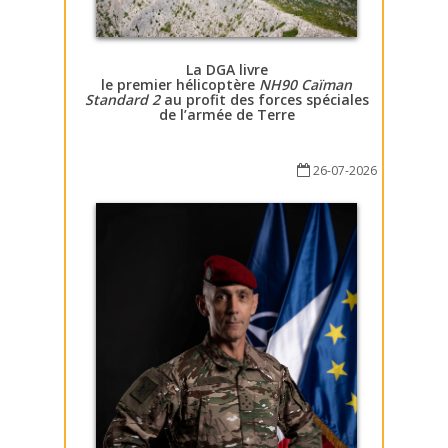
La DGA livre
le premier hélicoptère
NH90 Caïman
Standard 2
au profit des forces spéciales
de l’armée de Terre
26-07-2026