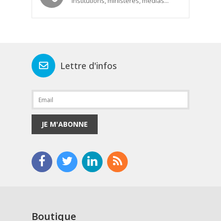
Institutions, ministères, médias...
Lettre d'infos
JE M'ABONNE
Boutique