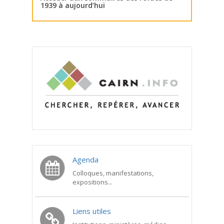
1939 à aujourd’hui
Agenda
Colloques, manifestations,
expositions...
Liens utiles