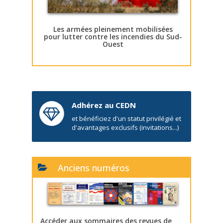
Les armées pleinement mobilisées
pour lutter contre les incendies du Sud-
Ouest
Adhérez au CEDN
et bénéficiez d'un statut privilégié et
d'avantages exclusifs (invitations...)
Anciens numéros
Accéder aux sommaires des revues de