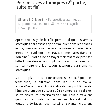
e
Perspectives atomiques (2
partie,
suite et fin)
Pierre-J.-G. Maurin
, « Perspectives atomiques
e
(2
partie, suite et fin) »
Revue n° 116 Juillet
1954
- p. 60-71
Après avoir signalé le rôle primordial que les armes
atomiques paraissent appelées à jouer dans les conflits
futurs, nous avons vu quelles conclusions pouvaient être
tirées de l’évolution des travaux américains dans ce
(1)
domaine
. Nous allons essayer maintenant de préciser
l’effort que devrait accomplir un pays pour créer sur
son territoire une fabrication autonome d’armements
atomiques.
Sur le plan des connaissances scientifiques et
techniques, la situation dans laquelle se trouve
aujourd’hui un pays décidé à aborder les problèmes de
l’énergie atomique ne saurait être comparée à celle où
se trouvaient les Américains en 1940. Ceux-ci n’avaient
qu’un espoir fondé uniquement sur les estimations
toutes théoriques que certains savants croyaient