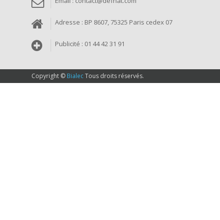
Email : contact@defnat.com
Adresse : BP 8607, 75325 Paris cedex 07
Publicité : 01 44 42 31 91
Copyright ©
Bialec
Tous droits réservés.