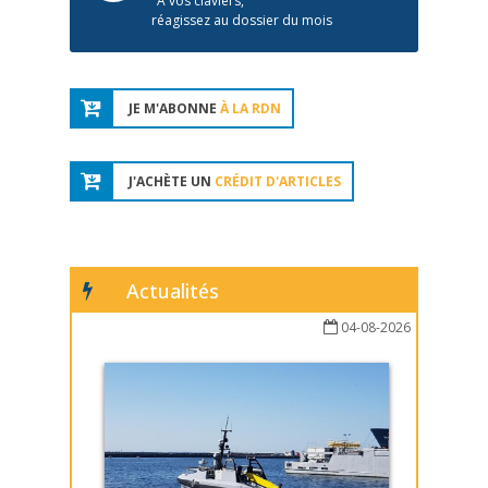
À vos claviers,
réagissez au dossier du mois
JE M'ABONNE
À LA RDN
J'ACHÈTE UN
CRÉDIT D'ARTICLES
Actualités
04-08-2026