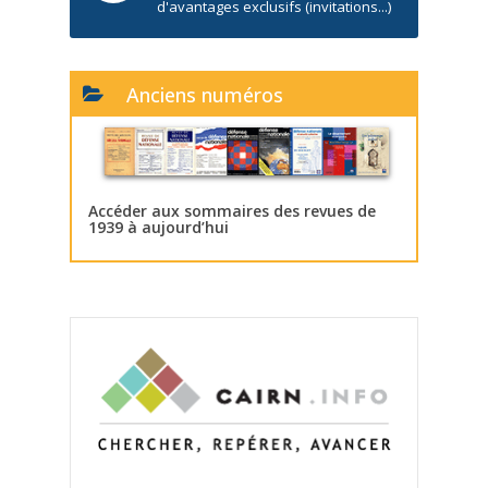
d'avantages exclusifs (invitations...)
Anciens numéros
Accéder aux sommaires des revues de
1939 à aujourd’hui