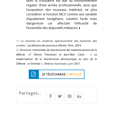
dont la croissance est due au fonctionnement
régulier d’une armée professionnelle, ainsi que
l’acquisition des nouveaux matériels, ne plus
considérer la fonction MCO comme une variable
d’ajustement budgétaire, solution facile mais
dangereuse car affectant l’efficacité de
l’ensemble des dispositifs militaires. ♦
(1)
Le maintien en condition opérationnelle des matériels des
armées
; Les éditions des Journaux officiels, Paris, 2004.
(2)
Structure interarmées de maintenance des matériels aériens de la
défense.
Cf
. Patrick Thouverez et Jean-Marc Calais : « La
modernisation de la maintenance aéronautique au sein de la
Défense : la Simmad »,
Défense Nationale
, juin 2001.
JE TÉLÉCHARGE
L'ARTICLE
Partagez...