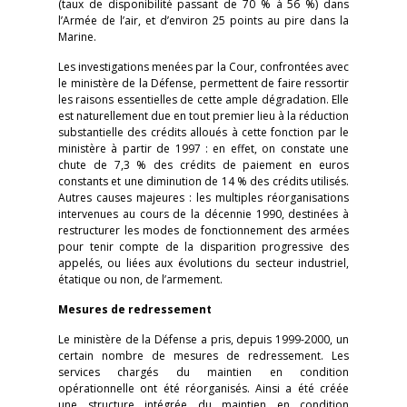
(taux de disponibilité passant de 70 % à 56 %) dans
l’Armée de l’air, et d’environ 25 points au pire dans la
Marine.
Les investigations menées par la Cour, confrontées avec
le ministère de la Défense, permettent de faire ressortir
les raisons essentielles de cette ample dégradation. Elle
est naturellement due en tout premier lieu à la réduction
substantielle des crédits alloués à cette fonction par le
ministère à partir de 1997 : en effet, on constate une
chute de 7,3 % des crédits de paiement en euros
constants et une diminution de 14 % des crédits utilisés.
Autres causes majeures : les multiples réorganisations
intervenues au cours de la décennie 1990, destinées à
restructurer les modes de fonctionnement des armées
pour tenir compte de la disparition progressive des
appelés, ou liées aux évolutions du secteur industriel,
étatique ou non, de l’armement.
Mesures de redressement
Le ministère de la Défense a pris, depuis 1999-2000, un
certain nombre de mesures de redressement. Les
services chargés du maintien en condition
opérationnelle ont été réorganisés. Ainsi a été créée
une structure intégrée du maintien en condition