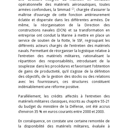
opérationnelle des matériels aéronautiques, toutes
(2)
armées confondues, la Simmad
, chargée d’assurer la
maîtrise d’ouvrage de cette fonction antérieurement
éclatée et dispersée dans les différentes armées. De
même, la réorganisation de la Direction des
constructions navales (DCN) et sa transformation en
entreprise ont conduit la Marine à mettre en place un
service de soutien de la flotte, le SSF, regroupant les
différents acteurs chargés de l’entretien des matériels
navals. Permettant de réorganiser la logistique relative à
l’entretien des matériels militaires, rationalisant la
répartition des responsabilités, introduisant de la
souplesse dans les procédures et favorisant l’obtention
de gains de productivité, qu’il s’agisse de la définition
des objectifs, de la gestion des stocks ou des relations
avec les fournisseurs, ces structures constituent
indéniablement une réforme positive.
Parallèlement, les crédits affectés à l’entretien des
matériels militaires classiques, inscrits au chapitre 55-21
du budget du ministère de la Défense, ont été accrus
d’environ 35 % en euros courants entre 2000 et 2003.
En conséquence, on constate une certaine remontée de
la disponibilité des matériels militaires, évaluée à