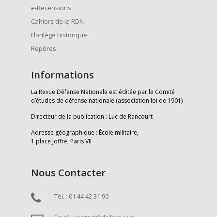
e-Recensions
Cahiers de la RDN
Florilège historique
Repères
Informations
La Revue Défense Nationale est éditée par le Comité
d’études de défense nationale (association loi de 1901)
Directeur de la publication : Luc de Rancourt
Adresse géographique : École militaire,
1 place Joffre, Paris VII
Nous Contacter
Tél. : 01 44 42 31 90