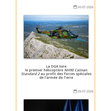
30-07-2026
La DGA livre
le premier hélicoptère
NH90 Caïman
Standard 2
au profit des forces spéciales
de l’armée de Terre
26-07-2026