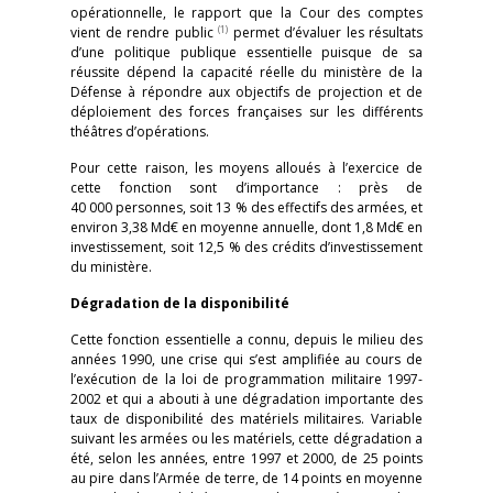
opérationnelle, le rapport que la Cour des comptes
(1)
vient de rendre public
permet d’évaluer les résultats
d’une politique publique essentielle puisque de sa
réussite dépend la capacité réelle du ministère de la
Défense à répondre aux objectifs de projection et de
déploiement des forces françaises sur les différents
théâtres d’opérations.
Pour cette raison, les moyens alloués à l’exercice de
cette fonction sont d’importance : près de
40 000 personnes, soit 13 % des effectifs des armées, et
environ 3,38 Md€ en moyenne annuelle, dont 1,8 Md€ en
investissement, soit 12,5 % des crédits d’investissement
du ministère.
Dégradation de la disponibilité
Cette fonction essentielle a connu, depuis le milieu des
années 1990, une crise qui s’est amplifiée au cours de
l’exécution de la loi de programmation militaire 1997-
2002 et qui a abouti à une dégradation importante des
taux de disponibilité des matériels militaires. Variable
suivant les armées ou les matériels, cette dégradation a
été, selon les années, entre 1997 et 2000, de 25 points
au pire dans l’Armée de terre, de 14 points en moyenne