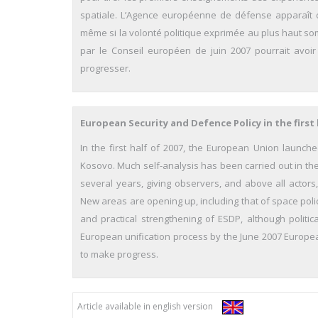
spatiale. L’Agence européenne de défense apparaît 
même si la volonté politique exprimée au plus haut s
par le Conseil européen de juin 2007 pourrait avoi
progresser.
European Security and Defence Policy in the first 
In the first half of 2007, the European Union launc
Kosovo. Much self-analysis has been carried out in the
several years, giving observers, and above all actors
New areas are opening up, including that of space pol
and practical strengthening of ESDP, although politic
European unification process by the June 2007 Europea
to make progress.
Article available in english version