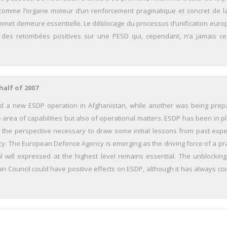
comme l’organe moteur d’un renforcement pragmatique et concret de l
ommet demeure essentielle. Le déblocage du processus d’unification eur
r des retombées positives sur une PESD qui, cependant, n’a jamais c
half of 2007
hed a new ESDP operation in Afghanistan, while another was being prep
 area of capabilities but also of operational matters. ESDP has been in pl
, the perspective necessary to draw some initial lessons from past expe
icy. The European Defence Agency is emerging as the driving force of a pr
al will expressed at the highest level remains essential. The unblocking
n Council could have positive effects on ESDP, although it has always co