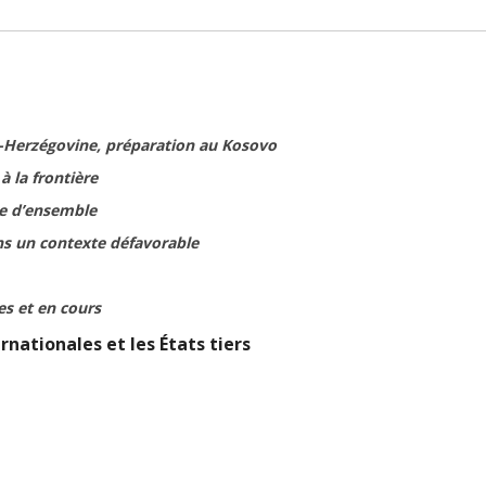
e-Herzégovine, préparation au Kosovo
à la frontière
ie d’ensemble
ns un contexte défavorable
es et en cours
rnationales et les États tiers