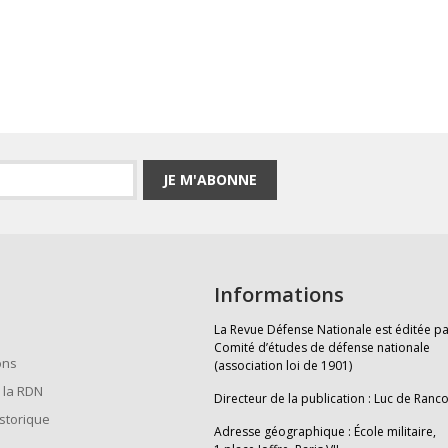
JE M'ABONNE
Informations
La Revue Défense Nationale est éditée pa
Comité d’études de défense nationale
ons
(association loi de 1901)
 la RDN
Directeur de la publication : Luc de Ranc
istorique
Adresse géographique : École militaire,