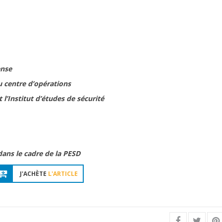
ense
du centre d’opérations
 l’Institut d’études de sécurité
ans le cadre de la PESD
J'ACHÈTE
L'ARTICLE