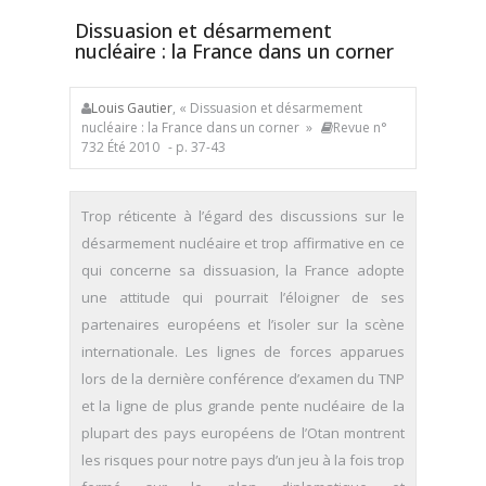
Dissuasion et désarmement
nucléaire : la France dans un corner
Louis Gautier
, « Dissuasion et désarmement
nucléaire : la France dans un corner »
Revue n°
732 Été 2010
- p. 37-43
Trop réticente à l’égard des discussions sur le
désarmement nucléaire et trop affirmative en ce
qui concerne sa dissuasion, la France adopte
une attitude qui pourrait l’éloigner de ses
partenaires européens et l’isoler sur la scène
internationale. Les lignes de forces apparues
lors de la dernière conférence d’examen du TNP
et la ligne de plus grande pente nucléaire de la
plupart des pays européens de l’Otan montrent
les risques pour notre pays d’un jeu à la fois trop