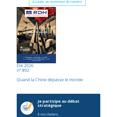
Accéder au sommaire du numéro
Été 2026
n° 892
Quand la Chine dépasse le monde
Je participe au débat
stratégique
À vos claviers,