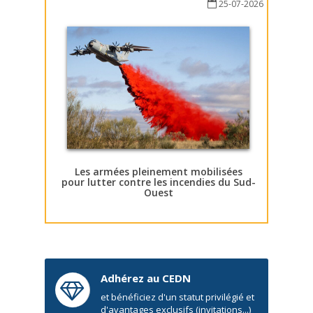
25-07-2026
Les armées pleinement mobilisées
pour lutter contre les incendies du Sud-
Ouest
Adhérez au CEDN
et bénéficiez d'un statut privilégié et
d'avantages exclusifs (invitations...)