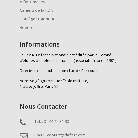
e-Recensions
Cahiers de la RDN
Florilège historique
Repères
Informations
La Revue Défense Nationale est éditée par le Comité
d’études de défense nationale (association loi de 1901)
Directeur de la publication : Luc de Rancourt
Adresse géographique : École militaire,
1 place Joffre, Paris VII
Nous Contacter
Tél. : 01 44 42 31 90
Email : contact@defnat.com