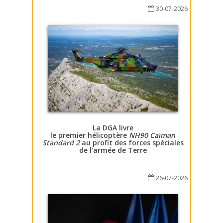
30-07-2026
La DGA livre
le premier hélicoptère
NH90 Caïman
Standard 2
au profit des forces spéciales
de l’armée de Terre
26-07-2026