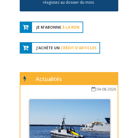
réagissez au dossier du mois
JE M'ABONNE
À LA RDN
J'ACHÈTE UN
CRÉDIT D'ARTICLES
Actualités
04-08-2026