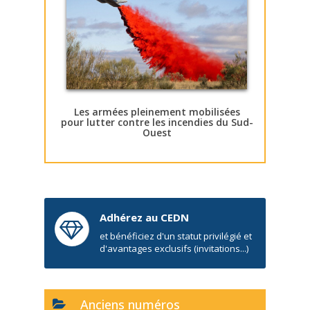
Les armées pleinement mobilisées
pour lutter contre les incendies du Sud-
Ouest
Adhérez au CEDN
et bénéficiez d'un statut privilégié et
d'avantages exclusifs (invitations...)
Anciens numéros