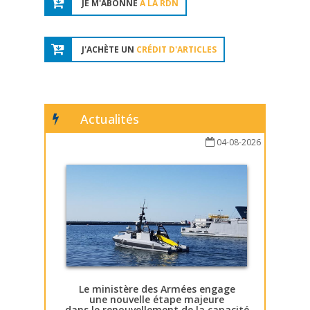
JE M'ABONNE
À LA RDN
J'ACHÈTE UN
CRÉDIT D'ARTICLES
Actualités
04-08-2026
Le ministère des Armées engage
une nouvelle étape majeure
dans le renouvellement de la capacité