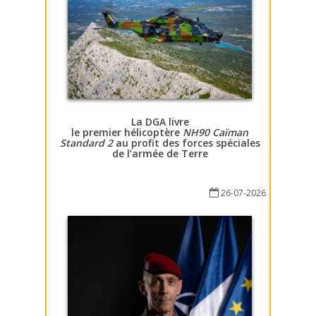
La DGA livre
le premier hélicoptère
NH90 Caïman
Standard 2
au profit des forces spéciales
de l’armée de Terre
26-07-2026