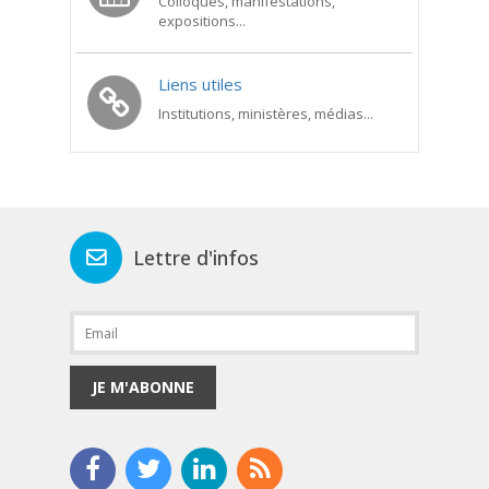
Colloques, manifestations,
expositions...
Liens utiles
Institutions, ministères, médias...
Lettre d'infos
JE M'ABONNE