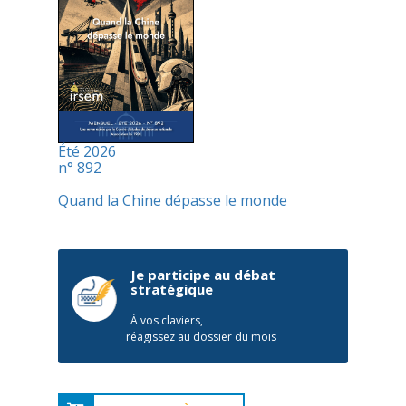
Été 2026
n° 892
Quand la Chine dépasse le monde
Je participe au débat
stratégique
À vos claviers,
réagissez au dossier du mois