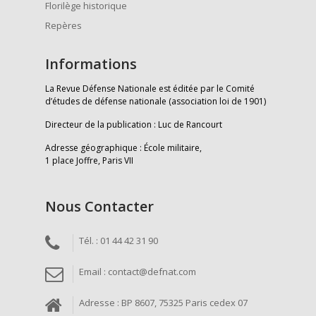
Florilège historique
Repères
Informations
La Revue Défense Nationale est éditée par le Comité
d’études de défense nationale (association loi de 1901)
Directeur de la publication : Luc de Rancourt
Adresse géographique : École militaire,
1 place Joffre, Paris VII
Nous Contacter
Tél. : 01 44 42 31 90
Email : contact@defnat.com
Adresse : BP 8607, 75325 Paris cedex 07