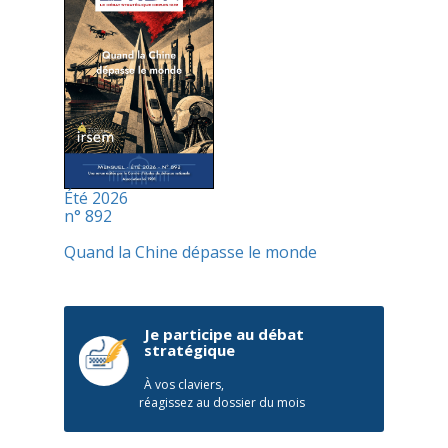
Été 2026
n° 892
Quand la Chine dépasse le monde
Je participe au débat
stratégique
À vos claviers,
réagissez au dossier du mois