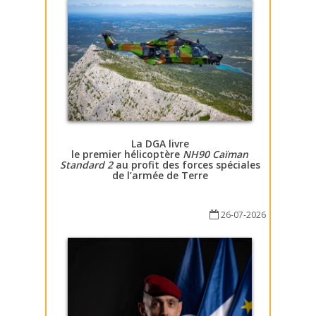
La DGA livre
le premier hélicoptère
NH90 Caïman
Standard 2
au profit des forces spéciales
de l’armée de Terre
26-07-2026