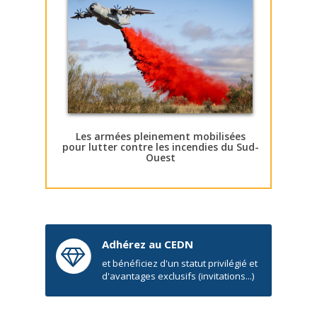
Les armées pleinement mobilisées
pour lutter contre les incendies du Sud-
Ouest
Adhérez au CEDN
et bénéficiez d'un statut privilégié et
d'avantages exclusifs (invitations...)