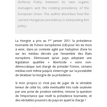
Defence Policy between its new organic
managers and the rotating presidency of the
European Union. The author describes how the
current Hungarian presidency is interpreting this
policy.
er
La Hongrie a pris au 1
janvier 2011 la présidence
tournante de l’Union européenne (UE) pour les six mois
à venir, dans un contexte agité par l’adoption d’une loi
sur les médias décriée par l’ensemble des États
européens. S’émouvant qu’un pays adoptant une
législation qualifiée « liberticide » voire non-
démocratique soit chargé de présider l’Union, certains
médias vont même jusqu’à s’interroger sur la possibilité
de destituer la Hongrie de sa présidence.
Si mon propos ici n’est pas de juger de la véritable
teneur de cette loi, cette éventualité très rude soulevée
par une prise de position extrême, renvoie la question
de l’importance que revêt la présidence tournante, et
des véritables pouvoirs du pays en ayant la charge ?