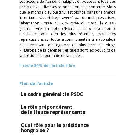
Les acteurs de l’UE sont multiples et possèdent tous des
prérogatives diverses selon le domaine concerné. Alors
que le monde d’aujourd’hui est plongé dans une grande
incertitude sécuritaire, traversé par de multiples crises,
l’altercation Corée du Sud/Corée du Nord, la quasi-
guerre civile en Côte d’Ivoire et la « révolution »
tunisienne pour citer les plus récentes, ayant des
répercussions sur toute la communauté internationale, il
est intéressant de regarder de plus près qui dirige
« l’Europe de la défense » et quels sont les pouvoirs de
la présidence tournante en la matière.
Il reste 84 % de l'article à lire
Plan de l'article
Le cadre général : la PSDC
Le rôle prépondérant
de la Haute représentante
Quel rôle pour la présidence
hongroise ?