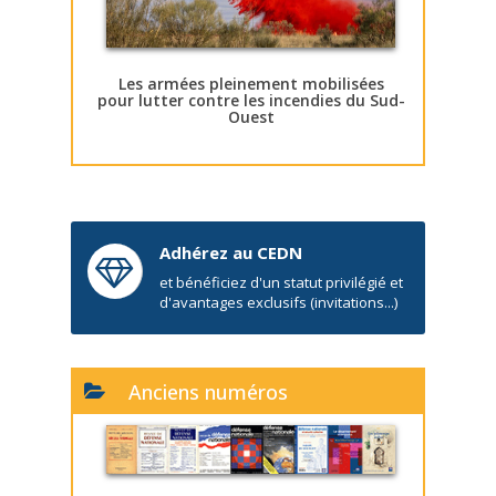
Les armées pleinement mobilisées
pour lutter contre les incendies du Sud-
Ouest
Adhérez au CEDN
et bénéficiez d'un statut privilégié et
d'avantages exclusifs (invitations...)
Anciens numéros