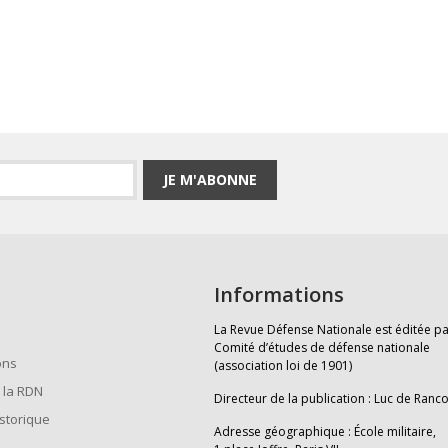
JE M'ABONNE
Informations
La Revue Défense Nationale est éditée pa
Comité d’études de défense nationale
ons
(association loi de 1901)
 la RDN
Directeur de la publication : Luc de Ranc
istorique
Adresse géographique : École militaire,