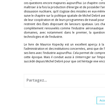
ces questions encore majeures aujourd’hui. Le chapitre cons
maîtriser à la fois la production d’énergie et de posséder l’ar
dissuasion nucléaire, qu’il s’agisse des missiles en eux-mê
suive le chapitre sur la politique spatiale de Michel Debré 
de leur coopération et de leurs programmes de travail pour q
restreint des États disposant de lanceurs spatiaux. Les cha
complètement renouvelés comme l’industrie aéronautique –
domaines, avec notamment dans le premier, la question 
technologies et de l’industrie.
Le livre de Maurice Kopecky est un excellent aperçu à l
l’administration et des institutions concernées, ainsi que de 
ses liens avec l’industrie aujourd’hui. Cela permet de compr
cette époque. Mais il conduit aussi à s’interroger sur l’im
succédé depuis Michel Debré pour que cet héritage vive enc
Partagez...
Acc