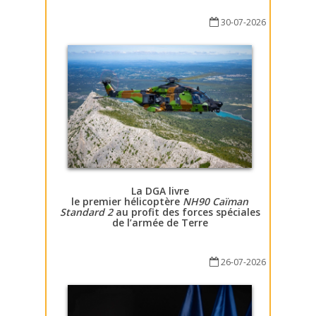
30-07-2026
La DGA livre
le premier hélicoptère
NH90 Caïman
Standard 2
au profit des forces spéciales
de l’armée de Terre
26-07-2026