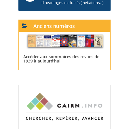
d'avantages exclusifs (invitations...)
Anciens numéros
Accéder aux sommaires des revues de
1939 à aujourd’hui