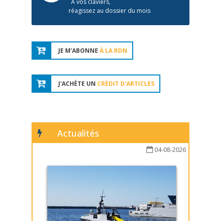
À vos claviers,
réagissez au dossier du mois
JE M'ABONNE
À LA RDN
J'ACHÈTE UN
CRÉDIT D'ARTICLES
Actualités
04-08-2026