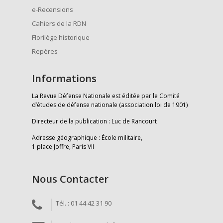
e-Recensions
Cahiers de la RDN
Florilège historique
Repères
Informations
La Revue Défense Nationale est éditée par le Comité
d’études de défense nationale (association loi de 1901)
Directeur de la publication : Luc de Rancourt
Adresse géographique : École militaire,
1 place Joffre, Paris VII
Nous Contacter
Tél. : 01 44 42 31 90