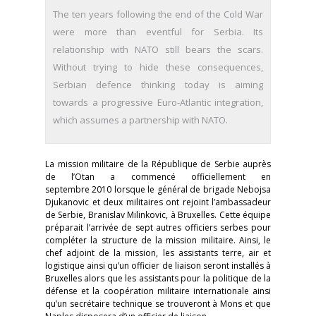
The ten years following the end of the Cold War
were more than eventful for Serbia. Its
relationship with NATO still bears the scars.
Without trying to hide these consequences,
Serbian defence thinking today is aiming
towards a progressive Euro-Atlantic integration,
which assumes a partnership with NATO.
La mission militaire de la République de Serbie auprès
de l’Otan a commencé officiellement en
septembre 2010 lorsque le général de brigade Nebojsa
Djukanovic et deux militaires ont rejoint l’ambassadeur
de Serbie, Branislav Milinkovic, à Bruxelles. Cette équipe
préparait l’arrivée de sept autres officiers serbes pour
compléter la structure de la mission militaire. Ainsi, le
chef adjoint de la mission, les assistants terre, air et
logistique ainsi qu’un officier de liaison seront installés à
Bruxelles alors que les assistants pour la politique de la
défense et la coopération militaire internationale ainsi
qu’un secrétaire technique se trouveront à Mons et que