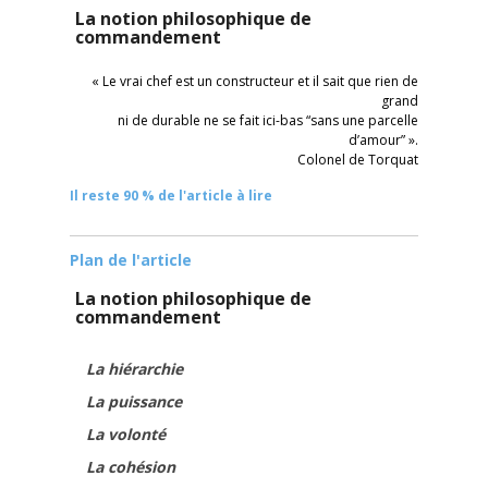
La notion philosophique de
commandement
« Le vrai chef est un constructeur et il sait que rien de
grand
ni de durable ne se fait ici-bas “sans une parcelle
d’amour” ».
Colonel de Torquat
Il reste 90 % de l'article à lire
Plan de l'article
La notion philosophique de
commandement
La hiérarchie
La puissance
La volonté
La cohésion