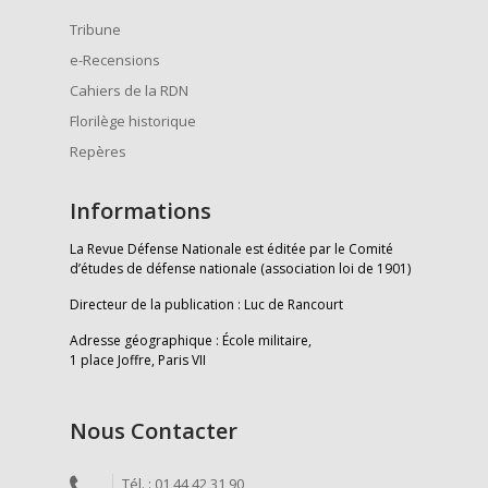
Tribune
e-Recensions
Cahiers de la RDN
Florilège historique
Repères
Informations
La Revue Défense Nationale est éditée par le Comité
d’études de défense nationale (association loi de 1901)
Directeur de la publication : Luc de Rancourt
Adresse géographique : École militaire,
1 place Joffre, Paris VII
Nous Contacter
Tél. : 01 44 42 31 90