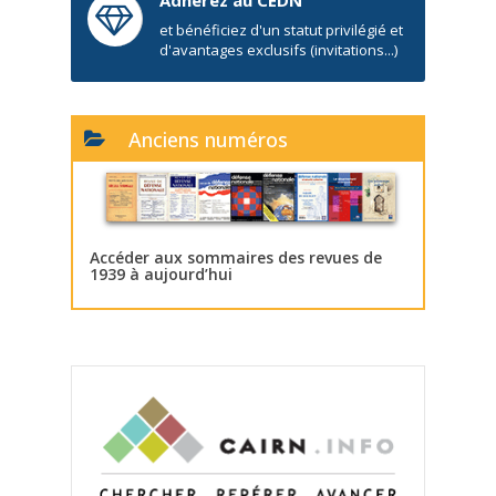
et bénéficiez d'un statut privilégié et
d'avantages exclusifs (invitations...)
Anciens numéros
Accéder aux sommaires des revues de
1939 à aujourd’hui