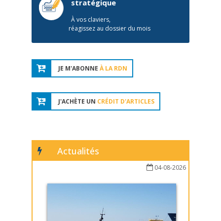
stratégique
À vos claviers,
réagissez au dossier du mois
JE M'ABONNE
À LA RDN
J'ACHÈTE UN
CRÉDIT D'ARTICLES
Actualités
04-08-2026