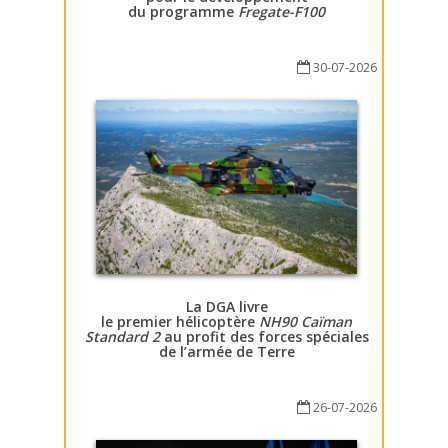
du programme
Fregate-F100
30-07-2026
La DGA livre
le premier hélicoptère
NH90 Caïman
Standard 2
au profit des forces spéciales
de l’armée de Terre
26-07-2026