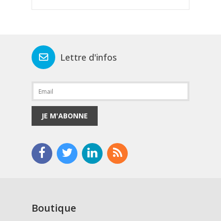
Lettre d'infos
JE M'ABONNE
Boutique