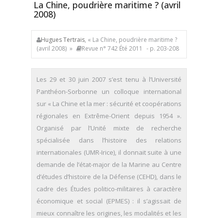
La Chine, poudrière maritime ? (avril
2008)
Hugues Tertrais
, « La Chine, poudrière maritime ?
(avril 2008) »
Revue n° 742 Été 2011
- p. 203-208
Les 29 et 30 juin 2007 s’est tenu à l’Université
Panthéon-Sorbonne un colloque international
sur « La Chine et la mer : sécurité et coopérations
régionales en Extrême-Orient depuis 1954 ».
Organisé par l’Unité mixte de recherche
spécialisée dans l’histoire des relations
internationales (UMR-Irice), il donnait suite à une
demande de l’état-major de la Marine au Centre
d’études d’histoire de la Défense (CEHD), dans le
cadre des Études politico-militaires à caractère
économique et social (EPMES) : il s’agissait de
mieux connaître les origines, les modalités et les