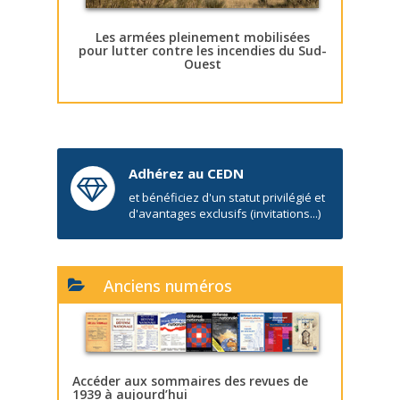
Les armées pleinement mobilisées
pour lutter contre les incendies du Sud-
Ouest
Adhérez au CEDN
et bénéficiez d'un statut privilégié et
d'avantages exclusifs (invitations...)
Anciens numéros
Accéder aux sommaires des revues de
1939 à aujourd’hui