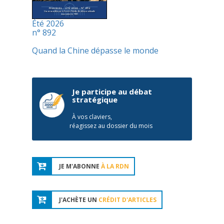
Été 2026
n° 892
Quand la Chine dépasse le monde
Je participe au débat
stratégique
À vos claviers,
réagissez au dossier du mois
JE M'ABONNE
À LA RDN
J'ACHÈTE UN
CRÉDIT D'ARTICLES