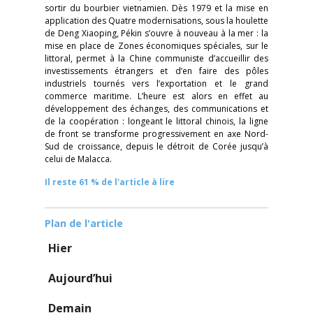
sortir du bourbier vietnamien. Dès 1979 et la mise en
application des Quatre modernisations, sous la houlette
de Deng Xiaoping, Pékin s’ouvre à nouveau à la mer : la
mise en place de Zones économiques spéciales, sur le
littoral, permet à la Chine communiste d’accueillir des
investissements étrangers et d’en faire des pôles
industriels tournés vers l’exportation et le grand
commerce maritime. L’heure est alors en effet au
développement des échanges, des communications et
de la coopération : longeant le littoral chinois, la ligne
de front se transforme progressivement en axe Nord-
Sud de croissance, depuis le détroit de Corée jusqu’à
celui de Malacca.
Il reste 61 % de l'article à lire
Plan de l'article
Hier
Aujourd’hui
Demain