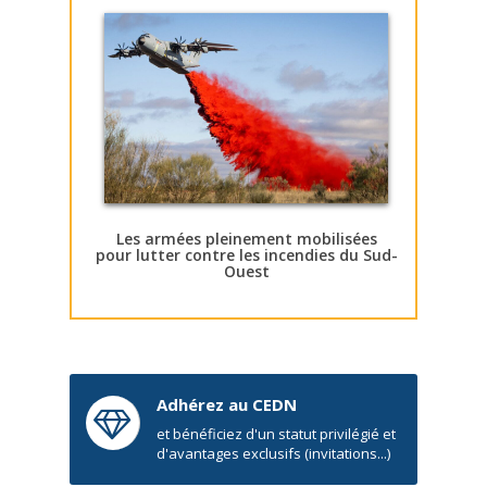
Les armées pleinement mobilisées
pour lutter contre les incendies du Sud-
Ouest
Adhérez au CEDN
et bénéficiez d'un statut privilégié et
d'avantages exclusifs (invitations...)