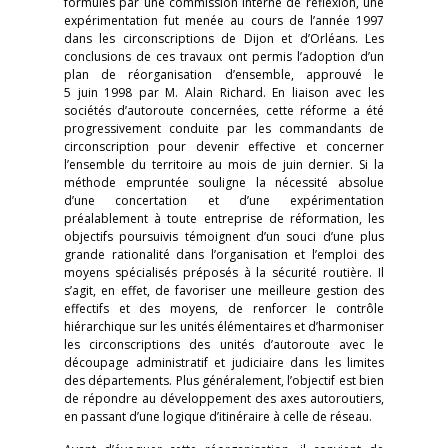
formulés par une commission interne de réflexion, une
expérimentation fut menée au cours de l’année 1997
dans les circonscriptions de Dijon et d’Orléans. Les
conclusions de ces travaux ont permis l’adoption d’un
plan de réorganisation d’ensemble, approuvé le
5 juin 1998 par M. Alain Richard. En liaison avec les
sociétés d’autoroute concernées, cette réforme a été
progressivement conduite par les commandants de
circonscription pour devenir effective et concerner
l’ensemble du territoire au mois de juin dernier. Si la
méthode empruntée souligne la nécessité absolue
d’une concertation et d’une expérimentation
préalablement à toute entreprise de réformation, les
objectifs poursuivis témoignent d’un souci d’une plus
grande rationalité dans l’organisation et l’emploi des
moyens spécialisés préposés à la sécurité routière. Il
s’agit, en effet, de favoriser une meilleure gestion des
effectifs et des moyens, de renforcer le contrôle
hiérarchique sur les unités élémentaires et d’harmoniser
les circonscriptions des unités d’autoroute avec le
découpage administratif et judiciaire dans les limites
des départements. Plus généralement, l’objectif est bien
de répondre au développement des axes autoroutiers,
en passant d’une logique d’itinéraire à celle de réseau.