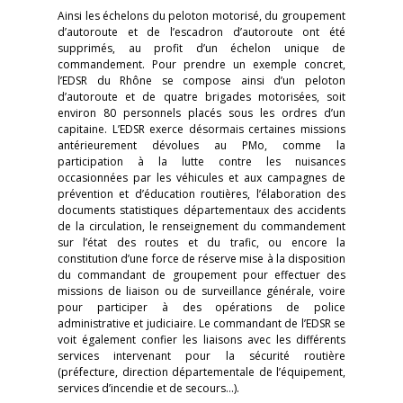
Ainsi les échelons du peloton motorisé, du groupement
d’autoroute et de l’escadron d’autoroute ont été
supprimés, au profit d’un échelon unique de
commandement. Pour prendre un exemple concret,
l’EDSR du Rhône se compose ainsi d’un peloton
d’autoroute et de quatre brigades motorisées, soit
environ 80 personnels placés sous les ordres d’un
capitaine. L’EDSR exerce désormais certaines missions
antérieurement dévolues au PMo, comme la
participation à la lutte contre les nuisances
occasionnées par les véhicules et aux campagnes de
prévention et d’éducation routières, l’élaboration des
documents statistiques départementaux des accidents
de la circulation, le renseignement du commandement
sur l’état des routes et du trafic, ou encore la
constitution d’une force de réserve mise à la disposition
du commandant de groupement pour effectuer des
missions de liaison ou de surveillance générale, voire
pour participer à des opérations de police
administrative et judiciaire. Le commandant de l’EDSR se
voit également confier les liaisons avec les différents
services intervenant pour la sécurité routière
(préfecture, direction départementale de l’équipement,
services d’incendie et de secours…).