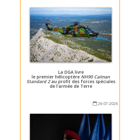
La DGA livre
le premier hélicoptère
NH90 Caïman
Standard 2
au profit des forces spéciales
de l’armée de Terre
26-07-2026