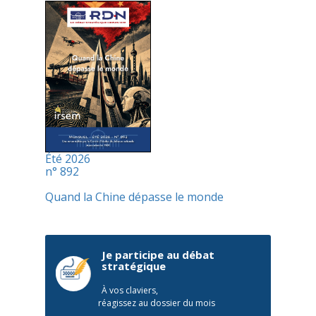
Été 2026
n° 892
Quand la Chine dépasse le monde
Je participe au débat
stratégique
À vos claviers,
réagissez au dossier du mois