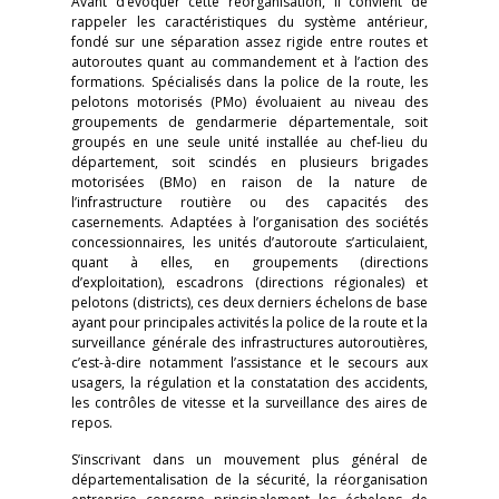
Avant d’évoquer cette réorganisation, il convient de
rappeler les caractéristiques du système antérieur,
fondé sur une séparation assez rigide entre routes et
autoroutes quant au commandement et à l’action des
formations. Spécialisés dans la police de la route, les
pelotons motorisés (PMo) évoluaient au niveau des
groupements de gendarmerie départementale, soit
groupés en une seule unité installée au chef-lieu du
département, soit scindés en plusieurs brigades
motorisées (BMo) en raison de la nature de
l’infrastructure routière ou des capacités des
casernements. Adaptées à l’organisation des sociétés
concessionnaires, les unités d’autoroute s’articulaient,
quant à elles, en groupements (directions
d’exploitation), escadrons (directions régionales) et
pelotons (districts), ces deux derniers échelons de base
ayant pour principales activités la police de la route et la
surveillance générale des infrastructures autoroutières,
c’est-à-dire notamment l’assistance et le secours aux
usagers, la régulation et la constatation des accidents,
les contrôles de vitesse et la surveillance des aires de
repos.
S’inscrivant dans un mouvement plus général de
départementalisation de la sécurité, la réorganisation