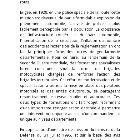
route.
Érigée, en 1928, en une police spéciale de la route, cette
mission est devenue, de par la formidable explosion du
phénomène automobile, l’activité de police la plus
facilement perceptible par la population. La croissance
de l’infrastructure routière et du parc automobile,
l’intensification de la circulation, l’inflation du nombre
des accidents et l’extension de la réglementation en ont
fait la principale tâche des forces de gendarmerie
départementale. Pour ce faire, au lendemain de la
Seconde Guerre mondiale, des formations spécialisées
furent constituées sous la forme de brigades
motocyclistes chargées de renforcer l’action des
brigades territoriales. Cet effort de modernisation et de
spécialisation a permis la mise en place des pelotons
motorisés et des unités d’autoroute, se partageant
respectivement le réseau routier et autoroutier. Ces
deux types de formations ont fait l’objet récemment
d’une importante réorganisation destinée à permettre
une intervention conjointe au sein d’un commandement
unique au niveau départemental.
En application d’une lettre de mission du ministre de la
Défense du 31 juillet 1995, et sur la base des avis