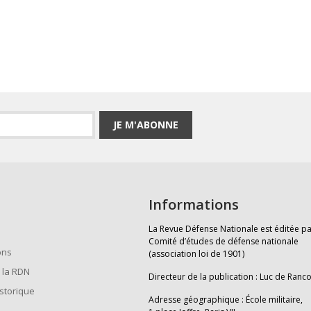
JE M'ABONNE
Informations
La Revue Défense Nationale est éditée pa
Comité d’études de défense nationale
ons
(association loi de 1901)
 la RDN
Directeur de la publication : Luc de Ranc
istorique
Adresse géographique : École militaire,