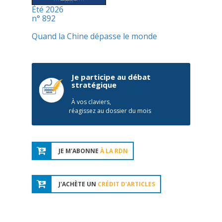
Été 2026
n° 892
Quand la Chine dépasse le monde
Je participe au débat
stratégique
À vos claviers,
réagissez au dossier du mois
JE M'ABONNE
À LA RDN
J'ACHÈTE UN
CRÉDIT D'ARTICLES