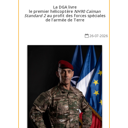
La DGA livre
le premier hélicoptère
NH90 Caïman
Standard 2
au profit des forces spéciales
de l’armée de Terre
26-07-2026