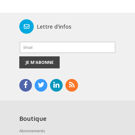
Lettre d'infos
JE M'ABONNE
Boutique
Abonnements