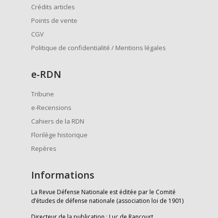
Crédits articles
Points de vente
CGV
Politique de confidentialité / Mentions légales
e
-RDN
Tribune
e-Recensions
Cahiers de la RDN
Florilège historique
Repères
Informations
La Revue Défense Nationale est éditée par le Comité
d’études de défense nationale (association loi de 1901)
Directeur de la publication : Luc de Rancourt