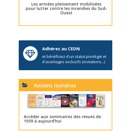
Les armées pleinement mobilisées
pour lutter contre les incendies du Sud-
Ouest
Adhérez au CEDN
et bénéficiez d'un statut privilégié et
d'avantages exclusifs (invitations...)
Anciens numéros
Accéder aux sommaires des revues de
1939 à aujourd’hui