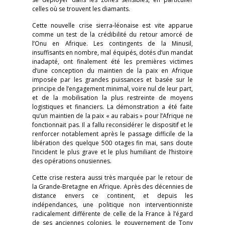
celles où se trouvent les diamants.
Cette nouvelle crise sierra-léonaise est vite apparue
comme un test de la crédibilité du retour amorcé de
l’Onu en Afrique. Les contingents de la Minusil,
insuffisants en nombre, mal équipés, dotés d’un mandat
inadapté, ont finalement été les premières victimes
d’une conception du maintien de la paix en Afrique
imposée par les grandes puissances et basée sur le
principe de l’engagement minimal, voire nul de leur part,
et de la mobilisation la plus restreinte de moyens
logistiques et financiers. La démonstration a été faite
qu’un maintien de la paix « au rabais » pour l’Afrique ne
fonctionnait pas. Il a fallu reconsidérer le dispositif et le
renforcer notablement après le passage difficile de la
libération des quelque 500 otages fin mai, sans doute
l’incident le plus grave et le plus humiliant de l’histoire
des opérations onusiennes.
Cette crise restera aussi très marquée par le retour de
la Grande-Bretagne en Afrique. Après des décennies de
distance envers ce continent, et depuis les
indépendances, une politique non interventionniste
radicalement différente de celle de la France à l’égard
de ses anciennes colonies, le gouvernement de Tony