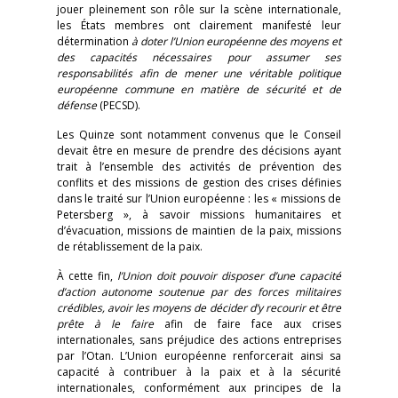
jouer pleinement son rôle sur la scène internationale,
les États membres ont clairement manifesté leur
détermination
à doter l’Union européenne des moyens et
des capacités nécessaires pour assumer ses
responsabilités afin de mener une véritable politique
européenne commune en matière de sécurité et de
défense
(PECSD).
Les Quinze sont notamment convenus que le Conseil
devait être en mesure de prendre des décisions ayant
trait à l’ensemble des activités de prévention des
conflits et des missions de gestion des crises définies
dans le traité sur l’Union européenne : les « missions de
Petersberg », à savoir missions humanitaires et
d’évacuation, missions de maintien de la paix, missions
de rétablissement de la paix.
À cette fin,
l’Union doit pouvoir disposer d’une capacité
d’action autonome soutenue par des forces militaires
crédibles, avoir les moyens de décider d’y recourir et être
prête à le faire
afin de faire face aux crises
internationales, sans préjudice des actions entreprises
par l’Otan. L’Union européenne renforcerait ainsi sa
capacité à contribuer à la paix et à la sécurité
internationales, conformément aux principes de la