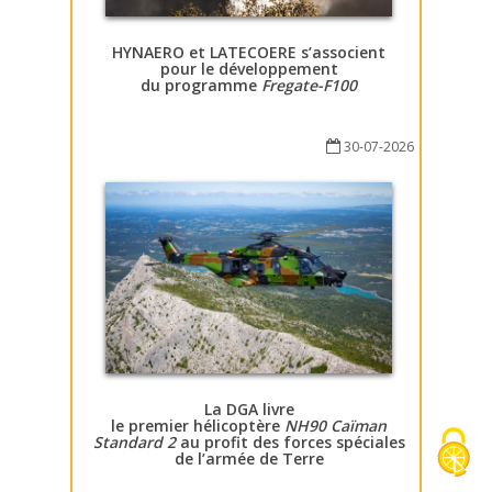
HYNAERO et LATECOERE s’associent
pour le développement
du programme
Fregate-F100
30-07-2026
La DGA livre
le premier hélicoptère
NH90 Caïman
Standard 2
au profit des forces spéciales
de l’armée de Terre