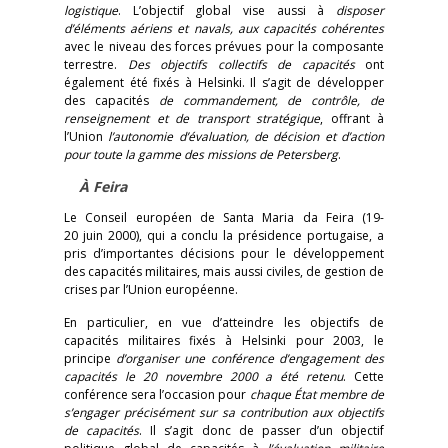
logistique
. L’objectif global vise aussi à
disposer
d’éléments aériens et navals, aux capacités cohérentes
avec le niveau des forces prévues pour la composante
terrestre.
Des objectifs collectifs de capacités
ont
également été fixés à Helsinki. Il s’agit de développer
des capacités
de commandement, de contrôle, de
renseignement et de transport stratégique
, offrant à
l’Union
l’autonomie d’évaluation, de décision et d’action
pour toute la gamme des missions de Petersberg
.
À Feira
Le Conseil européen de Santa Maria da Feira (19-
20 juin 2000), qui a conclu la présidence portugaise, a
pris d’importantes décisions pour le développement
des capacités militaires, mais aussi civiles, de gestion de
crises par l’Union européenne.
En particulier, en vue d’atteindre les objectifs de
capacités militaires fixés à Helsinki pour 2003, le
principe
d’organiser une conférence d’engagement des
capacités le 20 novembre 2000 a été retenu
. Cette
conférence sera l’occasion pour
chaque État membre de
s’engager précisément sur sa contribution aux objectifs
de capacités
. Il s’agit donc de passer d’un objectif