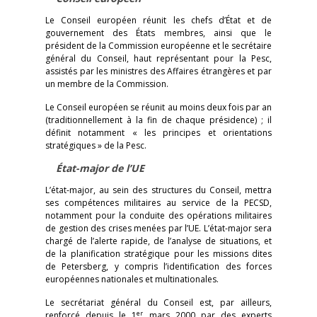
Le Conseil européen réunit les chefs d’État et de
gouvernement des États membres, ainsi que le
président de la Commission européenne et le secrétaire
général du Conseil, haut représentant pour la Pesc,
assistés par les ministres des Affaires étrangères et par
un membre de la Commission.
Le Conseil européen se réunit au moins deux fois par an
(traditionnellement à la fin de chaque présidence) ; il
définit notamment « les principes et orientations
stratégiques » de la Pesc.
État-major de l’UE
L’état-major, au sein des structures du Conseil, mettra
ses compétences militaires au service de la PECSD,
notamment pour la conduite des opérations militaires
de gestion des crises menées par l’UE. L’état-major sera
chargé de l’alerte rapide, de l’analyse de situations, et
de la planification stratégique pour les missions dites
de Petersberg, y compris l’identification des forces
européennes nationales et multinationales.
Le secrétariat général du Conseil est, par ailleurs,
er
renforcé depuis le 1
mars 2000 par des experts