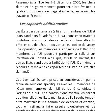
Rassemblés à Nice les 7-8 décembre 2000, les chefs
d’État et de gouvernement pourront alors évaluer la
qualité du processus engagé et infléchir, au besoin, les
travaux ultérieurs.
Les capacités additionnelles
Les États tiers partenaires (alliés non membres de l’UE et
États candidats à l’adhésion à l’UE) sont enfin invités à
contribuer à apporter des capacités additionnelles. En
effet, en cas de décision du Conseil européen de lancer
une opération, les membres européens de l’Otan non
membres de l’UE pourront participer à celle-ci sur
invitation du Conseil, ainsi que, s’ils le souhaitent, les
autres États candidats à l’adhésion à l’UE. De même le
recours aux moyens et capacités de l’Otan pourra être
demandé.
Ces éventualités sont prises en considération par la
tenue de réunions spécifiques avec les 6 membres de
l’Otan non-membres de l’UE et les 9 candidats à
l’adhésion à l’UE. Ces contributions éventuelles seront
additionnelles : les États membres de l’UE souhaitent en
effet maintenir leur autonomie de décision et d’action,
tout en veillant à faire preuve d’ouverture et de
souplesse dans le cadre du traitement de la gestion des