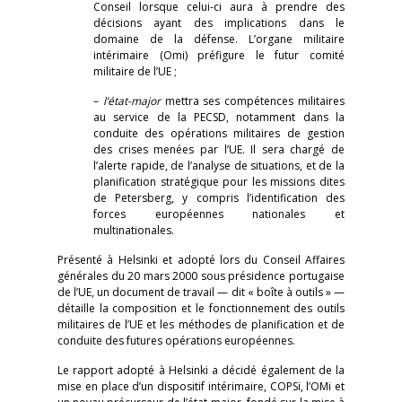
Conseil lorsque celui-ci aura à prendre des
décisions ayant des implications dans le
domaine de la défense. L’organe militaire
intérimaire (Omi) préfigure le futur comité
militaire de l’UE ;
–
l’état-major
mettra ses compétences militaires
au service de la PECSD, notamment dans la
conduite des opérations militaires de gestion
des crises menées par l’UE. Il sera chargé de
l’alerte rapide, de l’analyse de situations, et de la
planification stratégique pour les missions dites
de Petersberg, y compris l’identification des
forces européennes nationales et
multinationales.
Présenté à Helsinki et adopté lors du Conseil Affaires
générales du 20 mars 2000 sous présidence portugaise
de l’UE, un document de travail — dit « boîte à outils » —
détaille la composition et le fonctionnement des outils
militaires de l’UE et les méthodes de planification et de
conduite des futures opérations européennes.
Le rapport adopté à Helsinki a décidé également de la
mise en place d’un dispositif intérimaire, COPSi, l’OMi et