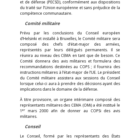
et de défense (PECSD), conformément aux dispositions
du traité sur l’Union européenne et sans préjudice de la
compétence communautaire.
Comité militaire
Prévu par les conclusions du Conseil européen
d’Helsinki et installé à Bruxelles, le Comité militaire sera
composé des chefs d’état-major des armées,
représentés par leurs délégués permanents. Il se
réunira au niveau des CEMA en tant que de besoin. Ce
Comité donnera des avis militaires et formulera des
recommandations destinées au COPS ; il fournira des
instructions militaires à l’état-major de l’UE. Le président
du Comité militaire assistera aux sessions du Conseil
lorsque celui-ci aura à prendre des décisions ayant des
implications dans le domaine de la défense.
À titre provisoire, un organe intérimaire composé des
représentants militaires des CEMA (OMi) a été institué le
er
1
mars 2000 afin de donner au COPSi des avis
militaires.
Conseil
Le Conseil, formé par les représentants des États