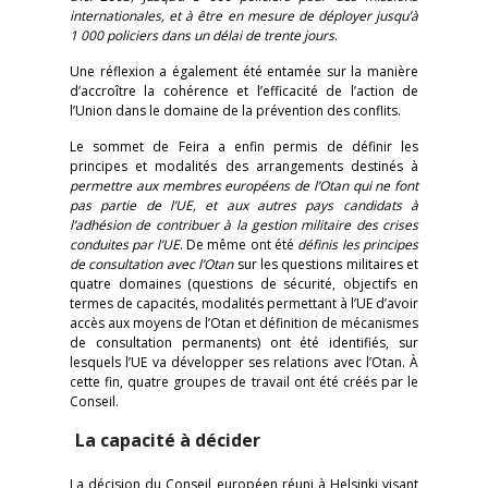
internationales, et à être en mesure de déployer jusqu’à
1 000 policiers dans un délai de trente jours
.
Une réflexion a également été entamée sur la manière
d’accroître la cohérence et l’efficacité de l’action de
l’Union dans le domaine de la prévention des conflits.
Le sommet de Feira a enfin permis de définir les
principes et modalités des arrangements destinés à
permettre aux membres européens de l’Otan qui ne font
pas partie de l’UE, et aux autres pays candidats à
l’adhésion de contribuer à la gestion militaire des crises
conduites par l’UE
. De même ont été
définis les principes
de consultation avec l’Otan
sur les questions militaires et
quatre domaines (questions de sécurité, objectifs en
termes de capacités, modalités permettant à l’UE d’avoir
accès aux moyens de l’Otan et définition de mécanismes
de consultation permanents) ont été identifiés, sur
lesquels l’UE va développer ses relations avec l’Otan. À
cette fin, quatre groupes de travail ont été créés par le
Conseil.
La capacité à décider
La décision du Conseil européen réuni à Helsinki visant