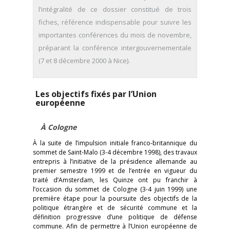
l’intégralité de ce dossier constitué de trois
fiches, référence indispensable pour suivre les
importantes conférences du mois de novembre,
préparant la conférence intergouvernementale
(7 et 8 décembre 2000 à Nice).
Les objectifs fixés par l’Union
européenne
À Cologne
À la suite de l’impulsion initiale franco-britannique du
sommet de Saint-Malo (3-4 décembre 1998), des travaux
entrepris à l’initiative de la présidence allemande au
premier semestre 1999 et de l’entrée en vigueur du
traité d’Amsterdam, les Quinze ont pu franchir à
l’occasion du sommet de Cologne (3-4 juin 1999) une
première étape pour la poursuite des objectifs de la
politique étrangère et de sécurité commune et la
définition progressive d’une politique de défense
commune. Afin de permettre à l’Union européenne de