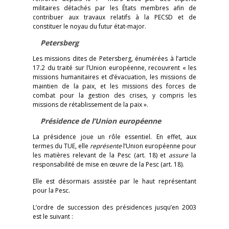
militaires détachés par les États membres afin de
contribuer aux travaux relatifs à la PECSD et de
constituer le noyau du futur état-major.
Petersberg
Les missions dites de Petersberg, énumérées à l’article
17.2 du traité sur l’Union européenne, recouvrent « les
missions humanitaires et d’évacuation, les missions de
maintien de la paix, et les missions des forces de
combat pour la gestion des crises, y compris les
missions de rétablissement de la paix ».
Présidence de l’Union européenne
La présidence joue un rôle essentiel. En effet, aux
termes du TUE, elle
représente
l’Union européenne pour
les matières relevant de la Pesc (art. 18) et
assure
la
responsabilité de mise en œuvre de la Pesc (art. 18).
Elle est désormais assistée par le haut représentant
pour la Pesc.
L’ordre de succession des présidences jusqu’en 2003
est le suivant :