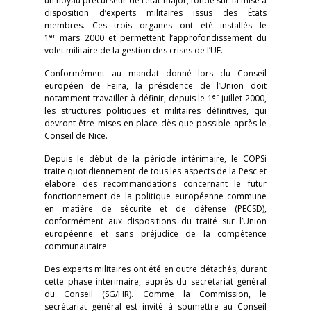
un noyau précurseur de l’état-major, fondé sur la mise à
disposition d’experts militaires issus des États
membres. Ces trois organes ont été installés le
er
1
mars 2000 et permettent l’approfondissement du
volet militaire de la gestion des crises de l’UE.
Conformément au mandat donné lors du Conseil
européen de Feira, la présidence de l’Union doit
er
notamment travailler à définir, depuis le 1
juillet 2000,
les structures politiques et militaires définitives, qui
devront être mises en place dès que possible après le
Conseil de Nice.
Depuis le début de la période intérimaire, le COPSi
traite quotidiennement de tous les aspects de la Pesc et
élabore des recommandations concernant le futur
fonctionnement de la politique européenne commune
en matière de sécurité et de défense (PECSD),
conformément aux dispositions du traité sur l’Union
européenne et sans préjudice de la compétence
communautaire.
Des experts militaires ont été en outre détachés, durant
cette phase intérimaire, auprès du secrétariat général
du Conseil (SG/HR). Comme la Commission, le
secrétariat général est invité à soumettre au Conseil