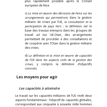
plus rapidement possible après le Conseil
européen de Nice.
c)
La mise en œuvre des décisions de Feira sur les
arrangements qui permettront
, dans la gestion
militaire de crises par l’UE,
la consultation et la
participation de pays tiers ; la définition
, sur la
base des travaux entrepris dans les groupes de
travail
ad hoc
UE-Otan, des arrangements
permettant de procéder à des consultations et
de coopérer avec l’Otan dans la gestion militaire
des crises.
d)
La définition et la mise en œuvre de capacités
de l’UE dans les aspects civils de la gestion des
crises
, y compris la définition d’objectifs
concrets.
Les moyens pour agir
Les capacités à atteindre
Le travail sur les capacités militaires de l’UE revêt deux
aspects fondamentaux : l’objectif de capacités globales,
correspondant aux cinquante à soixante mille hommes