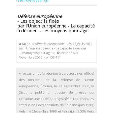
- Les moyens pour agir
Défense européenne
- Les objectifs fixés
par l'Union européenne - La capacité
à décider - Les moyens pour agir
Dicod
, «
Défense européenne
- Les objectifs fixés
par l'Union européenne - La capacité à décider
- Les moyens pour agir »
Revue n° 625
Novembre 2000
- p. 153-161
À l’occasion de la réunion à caractère non officiel
des ministres de la Défense de l’Union
européenne, Écouen, le 22 septembre 2000, la
Dicod a publié un dossier de presse qui
constitue une excellente synthèse, reprenant les
conclusions des sommets de Cologne (juin 1999),
Helsinki (décembre 1999) et Feira (juin 2000). Voici