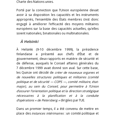
Charte des Nations unies.
Porté par la conviction que l’Union européenne devait
avoir à sa disposition les capacités et les instruments
appropriés, l’ensemble des États membres s’est donc
engagé à améliorer l’efficacité des moyens militaires
européens sur la base des capacités actuelles, qu’elles
soient nationales, binationales ou multinationales.
À Helsinki
À Helsinki (9-10 décembre 1999), la présidence
finlandaise a présenté aux chefs d’État et de
gouvernement, deux rapports en matière de sécurité et
de défense, auxquels le Conseil affaires générales du
7 décembre 1999 avait donné son aval. Sur cette base,
les Quinze ont décidé de
créer de nouveaux organes et
de nouvelles structures politiques et militaires (comité
politique et de sécurité — COPS —, comité militaire, état-
major), au sein du Conseil, pour permettre à l’Union
d’assurer l’orientation politique et la direction stratégique
nécessaires à la planification et à la conduite
d’opérations « de Petersberg »
dirigées par l’UE.
Dans un premier temps, il a été convenu de mettre en
place des
instances intérimaires
: un comité politique et