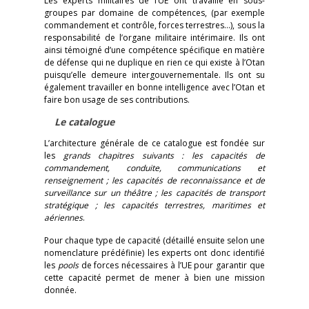
Les experts militaires de l’UE ont travaillé en sous-
groupes par domaine de compétences, (par exemple
commandement et contrôle, forces terrestres…), sous la
responsabilité de l’organe militaire intérimaire. Ils ont
ainsi témoigné d’une compétence spécifique en matière
de défense qui ne duplique en rien ce qui existe à l’Otan
puisqu’elle demeure intergouvernementale. Ils ont su
également travailler en bonne intelligence avec l’Otan et
faire bon usage de ses contributions.
Le catalogue
L’architecture générale de ce catalogue est fondée sur
les
grands chapitres suivants : les capacités de
commandement,
conduite, communications et
renseignement ; les capacités de reconnaissance et de
surveillance sur un théâtre ; les capacités de transport
stratégique ; les capacités terrestres, maritimes et
aériennes
.
Pour chaque type de capacité (détaillé ensuite selon une
nomenclature prédéfinie) les experts ont donc identifié
les
pools
de forces nécessaires à l’UE pour garantir que
cette capacité permet de mener à bien une mission
donnée.