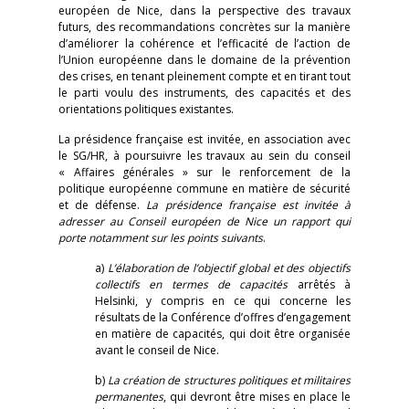
européen de Nice, dans la perspective des travaux
futurs, des recommandations concrètes sur la manière
d’améliorer la cohérence et l’efficacité de l’action de
l’Union européenne dans le domaine de la prévention
des crises, en tenant pleinement compte et en tirant tout
le parti voulu des instruments, des capacités et des
orientations politiques existantes.
La présidence française est invitée, en association avec
le SG/HR, à poursuivre les travaux au sein du conseil
« Affaires générales » sur le renforcement de la
politique européenne commune en matière de sécurité
et de défense.
La présidence française est invitée à
adresser au Conseil européen de Nice un rapport qui
porte notamment sur les points suivants
.
a)
L’élaboration de l’objectif global et des objectifs
collectifs en termes de capacités
arrêtés à
Helsinki, y compris en ce qui concerne les
résultats de la Conférence d’offres d’engagement
en matière de capacités, qui doit être organisée
avant le conseil de Nice.
b)
La création de structures politiques et militaires
permanentes
, qui devront être mises en place le