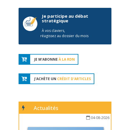
Je participe au débat
stratégique
À vos claviers,
réagissez au dossier du mois
JE M'ABONNE
À LA RDN
J'ACHÈTE UN
CRÉDIT D'ARTICLES
Actualités
04-08-2026