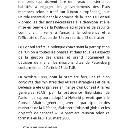
membres (qui doivent être de niveau ministériel et
habilités à engager les gouvernements des États
membres selon le traité sur l’Union européenne), joue
un rôle essentiel dans le domaine de la Pesc. Le Conseil
« prend les décisions nécessaires à la définition et à la
mise en œuvre de la Politique étrangère et de sécurité
commune… Il veille à l’unité, à la cohérence et à
l’efficacité de l’action de l’Union » (article 13 du traité).
Le Conseil arrête la politique concernant la participation
de l’Union à toutes les phases et dans tous les aspects
de la gestion des crises, et prend notamment la
décision de mener les missions dites de Petersberg
conformément à l’article 23 du TUE.
En octobre 1999, pour la première fois, une réunion
conjointe des ministres des Affaires étrangères et de la
Défense a été organisée en marge d’un Conseil Affaires
générales (CAG) par la présidence finlandaise de
l’Union. Le rapport adopté à Helsinki prévoit que « le
Conseil Affaires générales, avec la participation des
ministres de la Défense, élaborera l’objectif global et les
objectifs de capacité ». La première réunion selon ce
format a eu lieu le 20 mars 2000.
Conseil européen