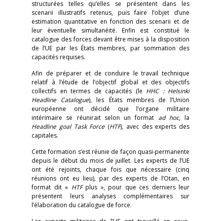
structurées telles qu’elles se présentent dans les
scenarii illustratifs retenus, puis faire l’objet d’une
estimation quantitative en fonction des scenarii et de
leur éventuelle simultanéité. Enfin est constitué le
catalogue des forces devant être mises à la disposition
de l’UE par les États membres, par sommation des
capacités requises.
Afin de préparer et de conduire le travail technique
relatif à l’étude de l’objectif global et des objectifs
collectifs en termes de capacités (le
HHC : Helsinki
Headline Catalogue
), les États membres de l’Union
européenne ont décidé que l’organe militaire
intérimaire se réunirait selon un format
ad hoc
, la
Headline goal Task Force
(
HTF
), avec des experts des
capitales.
Cette formation s’est réunie de façon quasi-permanente
depuis le début du mois de juillet. Les experts de l’UE
ont été rejoints, chaque fois que nécessaire (cinq
réunions ont eu lieu), par des experts de l’Otan, en
format dit «
HTF
plus », pour que ces derniers leur
présentent leurs analyses complémentaires sur
l’élaboration du catalogue de force.