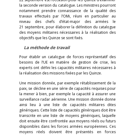
la seconde version du catalogue. Les ministres pourront
notamment prendre connaissance de la qualité des
travaux effectués par l’OMi, réuni en particulier au
niveau des chefs d’état-major des armées le
21 septembre, pour élaborer la définition du catalogue
des moyens militaires nécessaires à la réalisation des
objectifs que les Quinze se sont fixés.
La méthode de travail
Pour établir un catalogue de forces représentatif des
besoins de l’UE en matière de gestion de crise, les
experts ont défini les capacités militaires nécessaires à
la réalisation des missions fixées par les Quinze.
Une mission donnée, par exemple rétablissement de la
paix, se décline en une série de capacités requises pour
la mener à bien, par exemple la capacité à assurer une
surveillance radar aérienne. Une mission donnée donne
ainsi lieu à une liste de capacités militaires dites
génériques. Cette liste de capacités génériques doit être
transcrite en une liste de moyens génériques, laquelle
doit ensuite être confrontée aux moyens réels ou futurs
disponibles dans les forces armées européennes. Ces
moyens réels doivent être présentés en forces