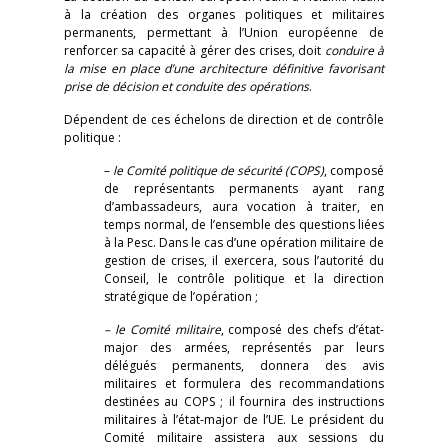
à la création des organes politiques et militaires
permanents, permettant à l’Union européenne de
renforcer sa capacité à gérer des crises, doit
conduire à
la mise en place d’une architecture définitive favorisant
prise de décision et conduite des opérations
.
Dépendent de ces échelons de direction et de contrôle
politique :
–
le Comité politique de sécurité (COPS)
, composé
de représentants permanents ayant rang
d’ambassadeurs, aura vocation à traiter, en
temps normal, de l’ensemble des questions liées
à la Pesc. Dans le cas d’une opération militaire de
gestion de crises, il exercera, sous l’autorité du
Conseil, le contrôle politique et la direction
stratégique de l’opération ;
– le Comité militaire
, composé des chefs d’état-
major des armées, représentés par leurs
délégués permanents, donnera des avis
militaires et formulera des recommandations
destinées au COPS ; il fournira des instructions
militaires à l’état-major de l’UE. Le président du
Comité militaire assistera aux sessions du