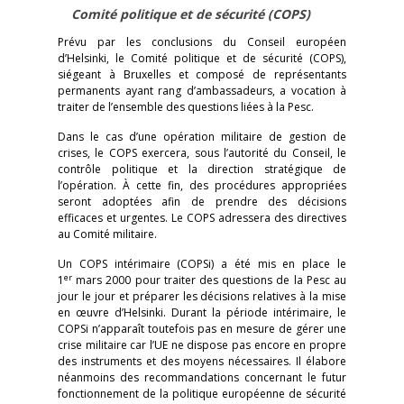
Comité politique et de sécurité (COPS)
Prévu par les conclusions du Conseil européen
d’Helsinki, le Comité politique et de sécurité (COPS),
siégeant à Bruxelles et composé de représentants
permanents ayant rang d’ambassadeurs, a vocation à
traiter de l’ensemble des questions liées à la Pesc.
Dans le cas d’une opération militaire de gestion de
crises, le COPS exercera, sous l’autorité du Conseil, le
contrôle politique et la direction stratégique de
l’opération. À cette fin, des procédures appropriées
seront adoptées afin de prendre des décisions
efficaces et urgentes. Le COPS adressera des directives
au Comité militaire.
Un COPS intérimaire (COPSi) a été mis en place le
er
1
mars 2000 pour traiter des questions de la Pesc au
jour le jour et préparer les décisions relatives à la mise
en œuvre d’Helsinki. Durant la période intérimaire, le
COPSi n’apparaît toutefois pas en mesure de gérer une
crise militaire car l’UE ne dispose pas encore en propre
des instruments et des moyens nécessaires. Il élabore
néanmoins des recommandations concernant le futur
fonctionnement de la politique européenne de sécurité