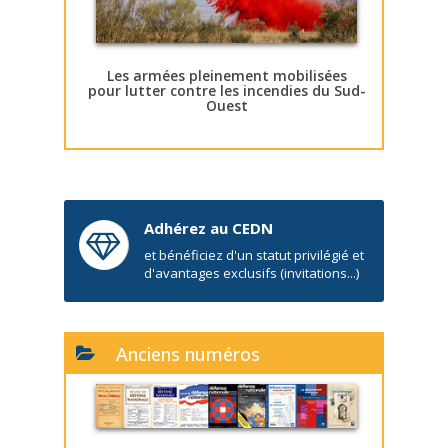
Les armées pleinement mobilisées
pour lutter contre les incendies du Sud-
Ouest
Adhérez au CEDN
et bénéficiez d'un statut privilégié et
d'avantages exclusifs (invitations...)
Anciens numéros