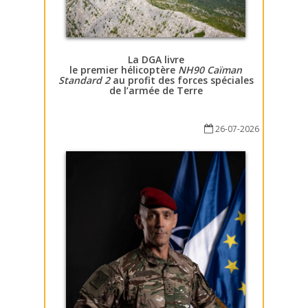
La DGA livre
le premier hélicoptère
NH90 Caïman
Standard 2
au profit des forces spéciales
de l’armée de Terre
26-07-2026