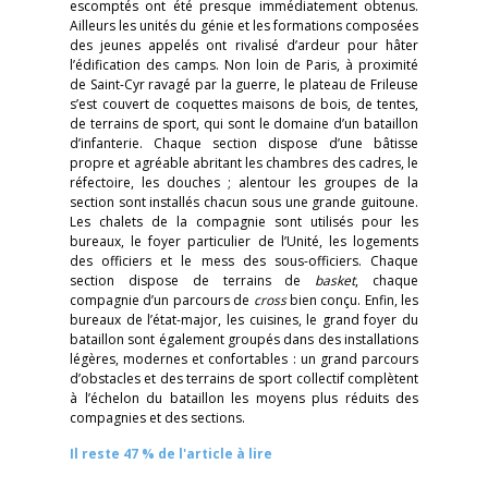
escomptés ont été presque immédiatement obtenus.
Ailleurs les unités du génie et les formations composées
des jeunes appelés ont rivalisé d’ardeur pour hâter
l’édification des camps. Non loin de Paris, à proximité
de Saint-Cyr ravagé par la guerre, le plateau de Frileuse
s’est couvert de coquettes maisons de bois, de tentes,
de terrains de sport, qui sont le domaine d’un bataillon
d’infanterie. Chaque section dispose d’une bâtisse
propre et agréable abritant les chambres des cadres, le
réfectoire, les douches ; alentour les groupes de la
section sont installés chacun sous une grande guitoune.
Les chalets de la compagnie sont utilisés pour les
bureaux, le foyer particulier de l’Unité, les logements
des officiers et le mess des sous-officiers. Chaque
section dispose de terrains de
basket
, chaque
compagnie d’un parcours de
cross
bien conçu. Enfin, les
bureaux de l’état-major, les cuisines, le grand foyer du
bataillon sont également groupés dans des installations
légères, modernes et confortables : un grand parcours
d’obstacles et des terrains de sport collectif complètent
à l’échelon du bataillon les moyens plus réduits des
compagnies et des sections.
Il reste 47 % de l'article à lire