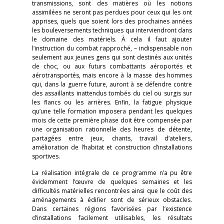
transmissions, sont des matières où les notions
assimilées ne seront pas perdues pour ceux qui les ont
apprises, quels que soient lors des prochaines années
les bouleversements techniques qui interviendront dans
le domaine des matériels. À cela il faut ajouter
l’instruction du combat rapproché, – indispensable non
seulement aux jeunes gens qui sont destinés aux unités
de choc, ou aux futurs combattants aéroportés et
aérotransportés, mais encore à la masse des hommes
qui, dans la guerre future, auront à se défendre contre
des assaillants inattendus tombés du ciel ou surgis sur
les flancs ou les arrières. Enfin, la fatigue physique
qu’une telle formation imposera pendant les quelques
mois de cette première phase doit être compensée par
une organisation rationnelle des heures de détente,
partagées entre jeux, chants, travail d’ateliers,
amélioration de l’habitat et construction d’installations
sportives.
La réalisation intégrale de ce programme n’a pu être
évidemment l’œuvre de quelques semaines et les
difficultés matérielles rencontrées ainsi que le coût des
aménagements à édifier sont de sérieux obstacles.
Dans certaines régions favorisées par l’existence
d’installations facilement utilisables, les résultats