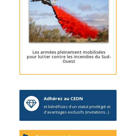
Les armées pleinement mobilisées
pour lutter contre les incendies du Sud-
Ouest
Adhérez au CEDN
et bénéficiez d'un statut privilégié et
d'avantages exclusifs (invitations...)