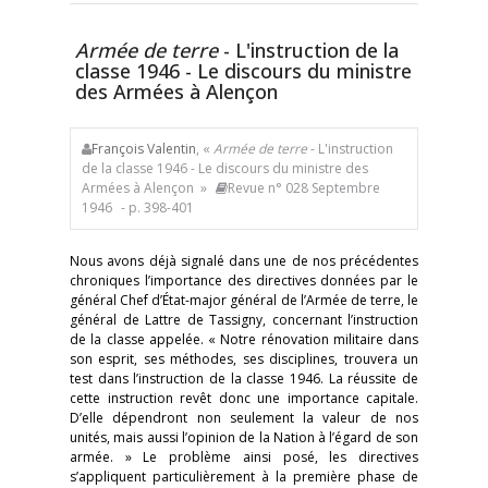
Armée de terre
- L'instruction de la
classe 1946 - Le discours du ministre
des Armées à Alençon
François Valentin
, «
Armée de terre
- L'instruction
de la classe 1946 - Le discours du ministre des
Armées à Alençon »
Revue n° 028 Septembre
1946
- p. 398-401
Nous avons déjà signalé dans une de nos précédentes
chroniques l’importance des directives données par le
général Chef d’État-major général de l’Armée de terre, le
général de Lattre de Tassigny, concernant l’instruction
de la classe appelée. « Notre rénovation militaire dans
son esprit, ses méthodes, ses disciplines, trouvera un
test dans l’instruction de la classe 1946. La réussite de
cette instruction revêt donc une importance capitale.
D’elle dépendront non seulement la valeur de nos
unités, mais aussi l’opinion de la Nation à l’égard de son
armée. » Le problème ainsi posé, les directives
s’appliquent particulièrement à la première phase de