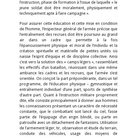
l’instruction, phase de formation à l’issue de laquelle « le
jeune soldat doit être moralement, physiquement et
techniquement apte à faire campagne ».
Pour assurer cette éducation et cette mise en condition
de l’homme, l’Inspecteur général de l’armée précise que
l’entraînement des recrues doit être poursuivi au grand
air dans un cadre qui permette à la fois
l’épanouissement physique et moral de l’individu et la
création spirituelle et matérielle de petites unités où
naisse l’esprit d’équipe et de discipline collective. Ainsi
c’est vers la solution des « camps légers », rassemblant
les effectifs d’un bataillon, réunissant dans une même
ambiance les cadres et les recrues, que l’armée s’est
orientée. On conçoit la part prépondérante, dans un tel
programme, de l’éducation physique – gymnastique et
entraînement individuel d’une part, sports de synthèse
d’autre part. Quant à l’instruction militaire proprement
dite, elle consiste principalement à donner aux hommes
les connaissances présentant un caractère de nécessité
constante, que le combattant soit lancé du ciel, fasse
partie de l’équipage d’un engin blindé, ou parte en
patrouille avec un détachement de fantassins. Utilisation
de l’armement léger, tir, observation et étude du terrain,
conduite des véhicules, usage des moyens de