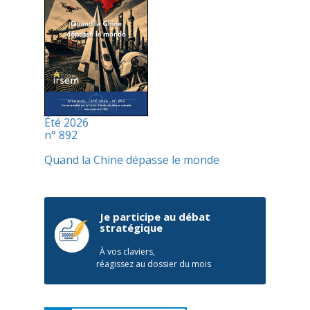
Été 2026
n° 892
Quand la Chine dépasse le monde
Je participe au débat
stratégique
À vos claviers,
réagissez au dossier du mois