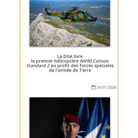
La DGA livre
le premier hélicoptère
NH90 Caïman
Standard 2
au profit des forces spéciales
de l’armée de Terre
26-07-2026