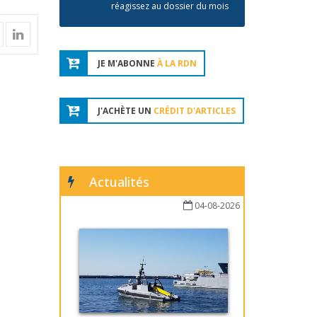
réagissez au dossier du mois
JE M'ABONNE
À LA RDN
J'ACHÈTE UN
CRÉDIT D'ARTICLES
Actualités
04-08-2026