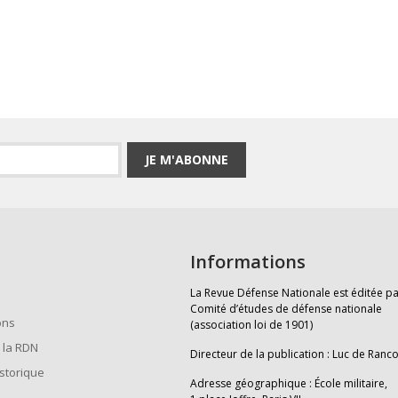
JE M'ABONNE
Informations
La Revue Défense Nationale est éditée pa
Comité d’études de défense nationale
ons
(association loi de 1901)
 la RDN
Directeur de la publication : Luc de Ranc
istorique
Adresse géographique : École militaire,