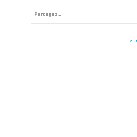
Partagez...
Acc