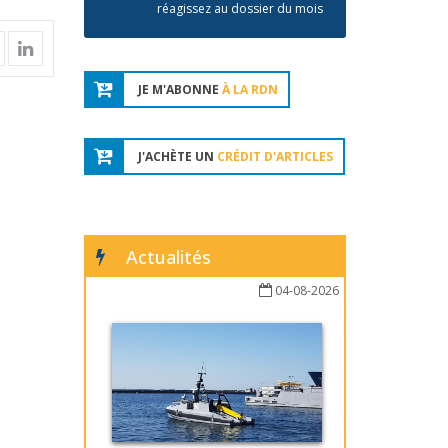
réagissez au dossier du mois
JE M'ABONNE
À LA RDN
J'ACHÈTE UN
CRÉDIT D'ARTICLES
Actualités
04-08-2026