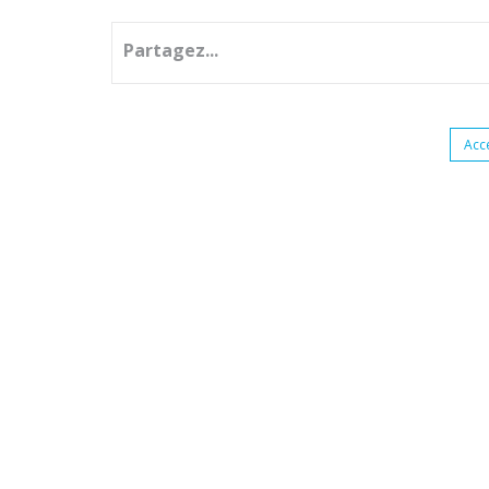
Partagez...
Acc