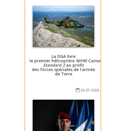
La DGA livre
le premier hélicoptère
NH90 Caïman
Standard 2
au profit
des forces spéciales de l’armée
de Terre
26-07-2026