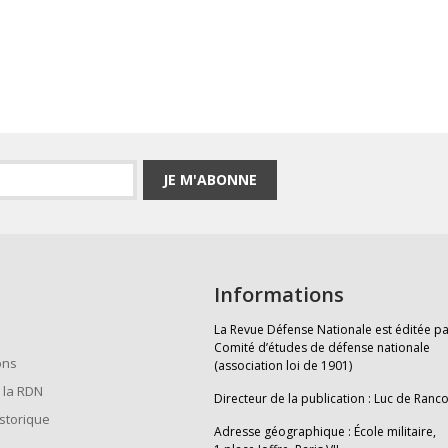
JE M'ABONNE
Informations
La Revue Défense Nationale est éditée pa
Comité d’études de défense nationale
ons
(association loi de 1901)
 la RDN
Directeur de la publication : Luc de Ranc
istorique
Adresse géographique : École militaire,