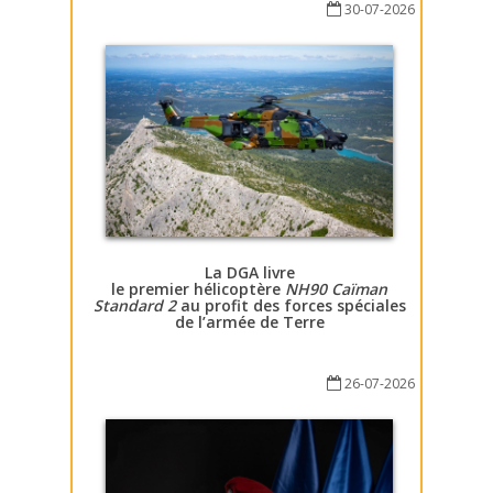
30-07-2026
La DGA livre
le premier hélicoptère
NH90 Caïman
Standard 2
au profit des forces spéciales
de l’armée de Terre
26-07-2026