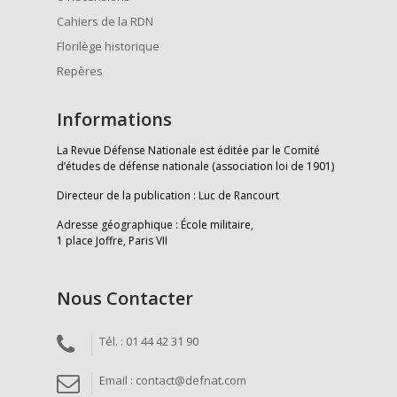
Cahiers de la RDN
Florilège historique
Repères
Informations
La Revue Défense Nationale est éditée par le Comité
d’études de défense nationale (association loi de 1901)
Directeur de la publication : Luc de Rancourt
Adresse géographique : École militaire,
1 place Joffre, Paris VII
Nous Contacter
Tél. : 01 44 42 31 90
Email : contact@defnat.com