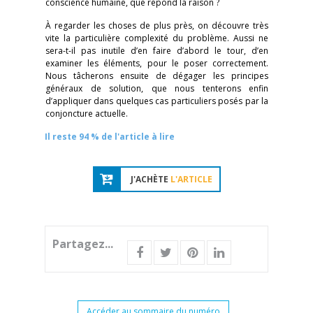
conscience humaine, que répond la raison ?
À regarder les choses de plus près, on découvre très
vite la particulière complexité du problème. Aussi ne
sera-t-il pas inutile d’en faire d’abord le tour, d’en
examiner les éléments, pour le poser correctement.
Nous tâcherons ensuite de dégager les principes
généraux de solution, que nous tenterons enfin
d’appliquer dans quelques cas particuliers posés par la
conjoncture actuelle.
Il reste 94 % de l'article à lire
J'ACHÈTE
L'ARTICLE
Partagez...
Accéder au sommaire du numéro