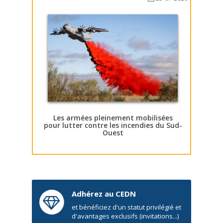
Les armées pleinement mobilisées
pour lutter contre les incendies du Sud-
Ouest
Adhérez au CEDN
et bénéficiez d'un statut privilégié et
d'avantages exclusifs (invitations...)