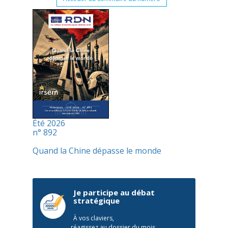
Été 2026
n° 892
Quand la Chine dépasse le monde
Je participe au débat
stratégique
À vos claviers,
réagissez au dossier du mois