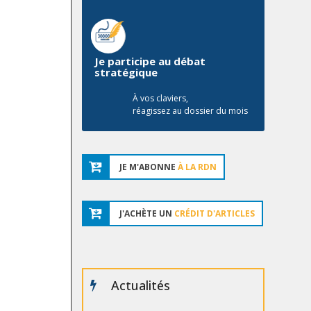
Je participe au débat
stratégique
À vos claviers,
réagissez au dossier du mois
JE M'ABONNE
À LA RDN
J'ACHÈTE UN
CRÉDIT D'ARTICLES
Actualités