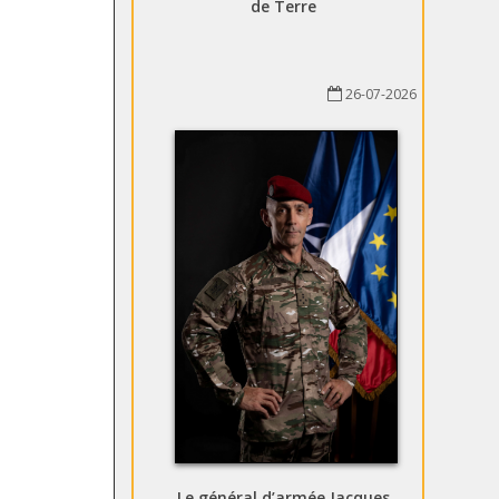
de Terre
26-07-2026
Le général d’armée Jacques