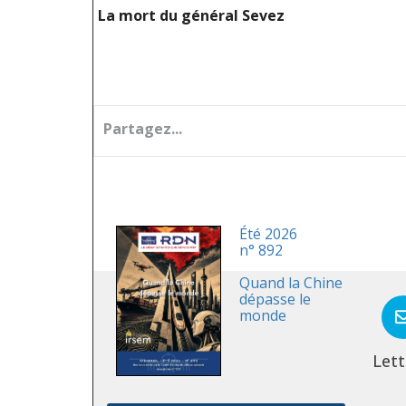
La mort du général Sevez
Partagez...
Été 2026
n° 892
Quand la Chine
dépasse le
monde
Lett