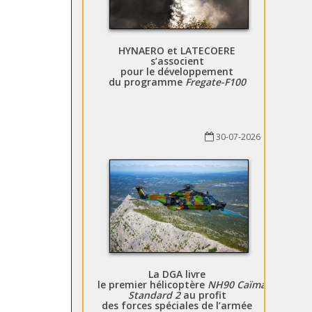
HYNAERO et LATECOERE
s’associent
pour le développement
du programme
Fregate-F100
30-07-2026
La DGA livre
le premier hélicoptère
NH90 Caïman
Standard 2
au profit
des forces spéciales de l’armée