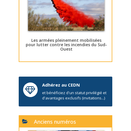
Les armées pleinement mobilisées
pour lutter contre les incendies du Sud-
Ouest
Adhérez au CEDN
et bénéficiez d'un statut privilégié et
d'avantages exclusifs (invitations...)
Anciens numéros