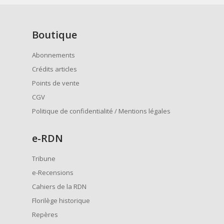
Boutique
Abonnements
Crédits articles
Points de vente
CGV
Politique de confidentialité / Mentions légales
e
-RDN
Tribune
e-Recensions
Cahiers de la RDN
Florilège historique
Repères