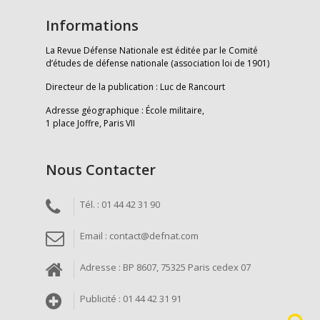
Informations
La Revue Défense Nationale est éditée par le Comité
d’études de défense nationale (association loi de 1901)
Directeur de la publication : Luc de Rancourt
Adresse géographique : École militaire,
1 place Joffre, Paris VII
Nous Contacter
Tél. : 01 44 42 31 90
Email : contact@defnat.com
Adresse : BP 8607, 75325 Paris cedex 07
Publicité : 01 44 42 31 91