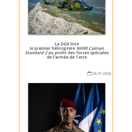
La DGA livre
le premier hélicoptère
NH90 Caïman
Standard 2
au profit des forces spéciales
de l’armée de Terre
26-07-2026