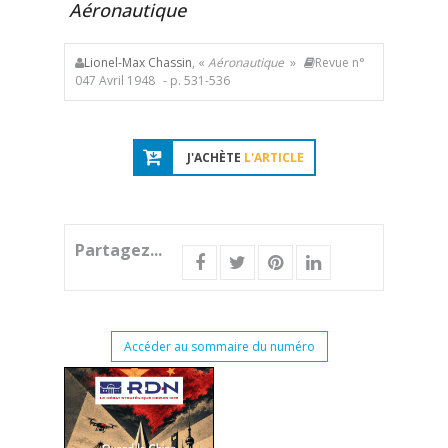
Aéronautique
Lionel-Max Chassin
, «
Aéronautique
»
Revue n°
047 Avril 1948
- p. 531-536
J'ACHÈTE
L'ARTICLE
Partagez...
Accéder au sommaire du numéro