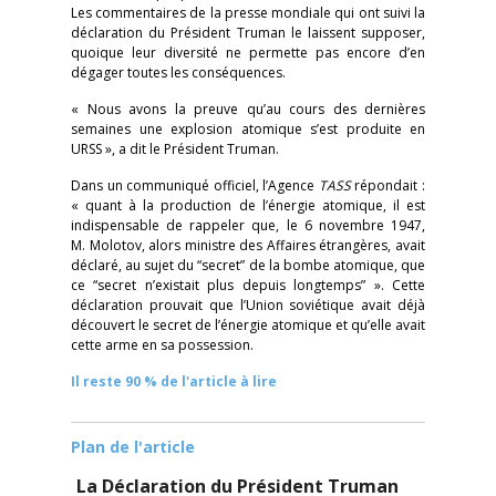
Les commentaires de la presse mondiale qui ont suivi la
déclaration du Président Truman le laissent supposer,
quoique leur diversité ne permette pas encore d’en
dégager toutes les conséquences.
« Nous avons la preuve qu’au cours des dernières
semaines une explosion atomique s’est produite en
URSS », a dit le Président Truman.
Dans un communiqué officiel, l’Agence
TASS
répondait :
« quant à la production de l’énergie atomique, il est
indispensable de rappeler que, le 6 novembre 1947,
M. Molotov, alors ministre des Affaires étrangères, avait
déclaré, au sujet du “secret” de la bombe atomique, que
ce “secret n’existait plus depuis longtemps” ». Cette
déclaration prouvait que l’Union soviétique avait déjà
découvert le secret de l’énergie atomique et qu’elle avait
cette arme en sa possession.
Il reste 90 % de l'article à lire
Plan de l'article
La Déclaration du Président Truman