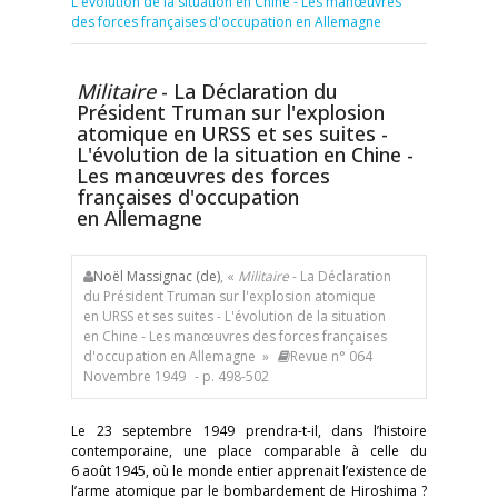
L'évolution de la situation en Chine - Les manœuvres
des forces françaises d'occupation en Allemagne
Militaire
- La Déclaration du
Président Truman sur l'explosion
atomique en URSS et ses suites -
L'évolution de la situation en Chine -
Les manœuvres des forces
françaises d'occupation
en Allemagne
Noël Massignac (de)
, «
Militaire
- La Déclaration
du Président Truman sur l'explosion atomique
en URSS et ses suites - L'évolution de la situation
en Chine - Les manœuvres des forces françaises
d'occupation en Allemagne »
Revue n° 064
Novembre 1949
- p. 498-502
Le 23 septembre 1949 prendra-t-il, dans l’histoire
contemporaine, une place comparable à celle du
6 août 1945, où le monde entier apprenait l’existence de
l’arme atomique par le bombardement de Hiroshima ?