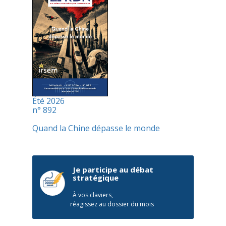
Été 2026
n° 892
Quand la Chine dépasse le monde
Je participe au débat
stratégique
À vos claviers,
réagissez au dossier du mois