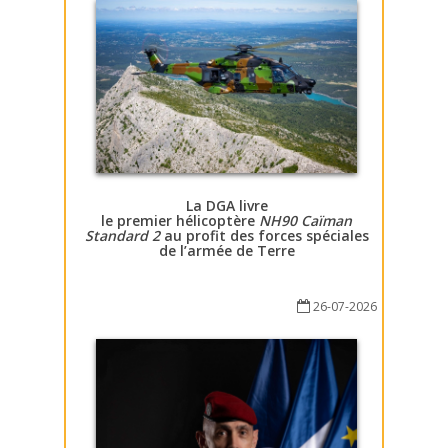
La DGA livre
le premier hélicoptère
NH90 Caïman
Standard 2
au profit des forces spéciales
de l’armée de Terre
26-07-2026