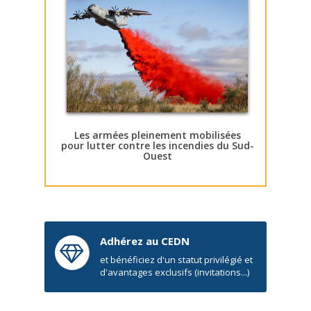
Les armées pleinement mobilisées
pour lutter contre les incendies du Sud-
Ouest
Adhérez au CEDN
et bénéficiez d'un statut privilégié et
d'avantages exclusifs (invitations...)