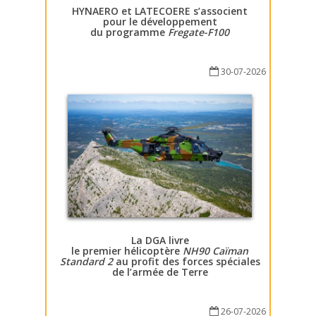
HYNAERO et LATECOERE s’associent
pour le développement
du programme
Fregate-F100
30-07-2026
La DGA livre
le premier hélicoptère
NH90 Caïman
Standard 2
au profit des forces spéciales
de l’armée de Terre
26-07-2026