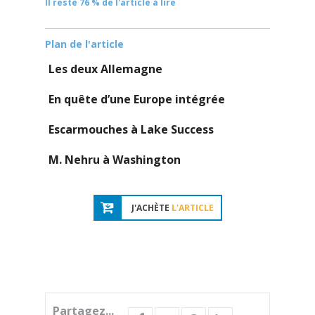
Il reste 76 % de l'article à lire
Plan de l'article
Les deux Allemagne
En quête d’une Europe intégrée
Escarmouches à Lake Success
M. Nehru à Washington
J'ACHÈTE
L'ARTICLE
Partagez...