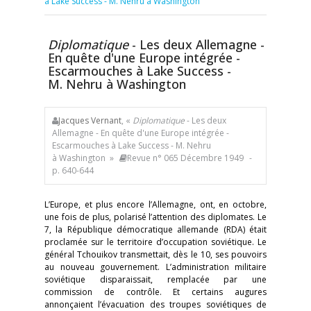
à Lake Success - M. Nehru à Washington
Diplomatique
- Les deux Allemagne -
En quête d'une Europe intégrée -
Escarmouches à Lake Success -
M. Nehru à Washington
Jacques Vernant
, «
Diplomatique
- Les deux
Allemagne - En quête d'une Europe intégrée -
Escarmouches à Lake Success - M. Nehru
à Washington »
Revue n° 065 Décembre 1949
-
p. 640-644
L’Europe, et plus encore l’Allemagne, ont, en octobre,
une fois de plus, polarisé l’attention des diplomates. Le
7, la République démocratique allemande (RDA) était
proclamée sur le territoire d’occupation soviétique. Le
général Tchouikov transmettait, dès le 10, ses pouvoirs
au nouveau gouvernement. L’administration militaire
soviétique disparaissait, remplacée par une
commission de contrôle. Et certains augures
annonçaient l’évacuation des troupes soviétiques de