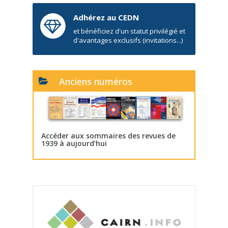
Adhérez au CEDN
et bénéficiez d'un statut privilégié et
d'avantages exclusifs (invitations...)
Anciens numéros
Accéder aux sommaires des revues de
1939 à aujourd’hui