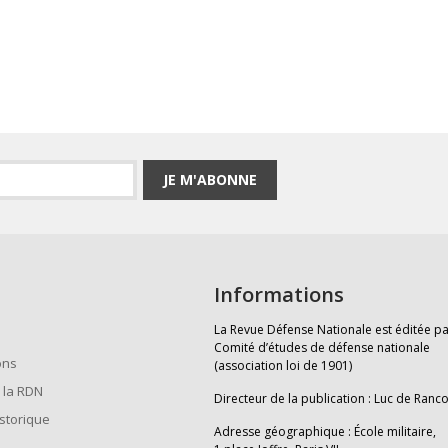
JE M'ABONNE
Informations
La Revue Défense Nationale est éditée pa
Comité d’études de défense nationale
ons
(association loi de 1901)
 la RDN
Directeur de la publication : Luc de Ranc
istorique
Adresse géographique : École militaire,