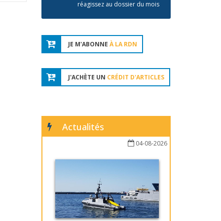
réagissez au dossier du mois
JE M'ABONNE
À LA RDN
J'ACHÈTE UN
CRÉDIT D'ARTICLES
Actualités
04-08-2026