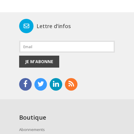
Lettre d'infos
JE M'ABONNE
Boutique
Abonnements