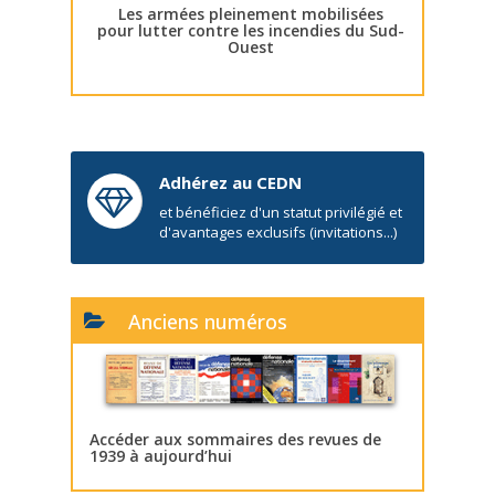
Les armées pleinement mobilisées
pour lutter contre les incendies du Sud-
Ouest
Adhérez au CEDN
et bénéficiez d'un statut privilégié et
d'avantages exclusifs (invitations...)
Anciens numéros
Accéder aux sommaires des revues de
1939 à aujourd’hui