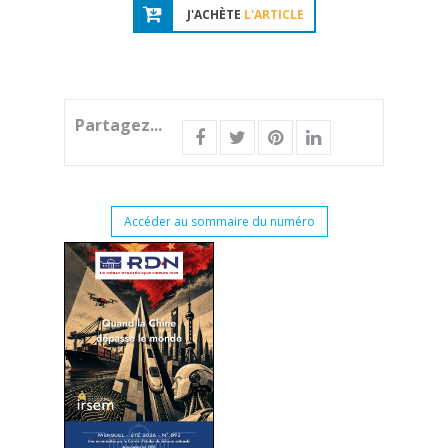
J'ACHÈTE
L'ARTICLE
Partagez...
Accéder au sommaire du numéro