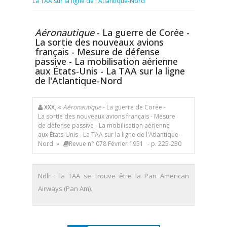
La TAA sur la ligne de l'Atlantique-Nord
Aéronautique
- La guerre de Corée -
La sortie des nouveaux avions
français - Mesure de défense
passive - La mobilisation aérienne
aux États-Unis - La TAA sur la ligne
de l'Atlantique-Nord
XXX
, «
Aéronautique
- La guerre de Corée -
La sortie des nouveaux avions français - Mesure
de défense passive - La mobilisation aérienne
aux États-Unis - La TAA sur la ligne de l'Atlantique-
Nord »
Revue n° 078 Février 1951
- p. 225-230
Ndlr : la TAA se trouve être la Pan American
Airways (Pan Am).