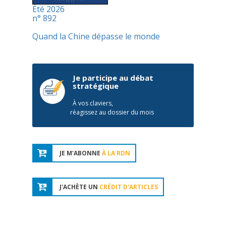
Été 2026
n° 892
Quand la Chine dépasse le monde
Je participe au débat
stratégique
À vos claviers,
réagissez au dossier du mois
JE M'ABONNE
À LA RDN
J'ACHÈTE UN
CRÉDIT D'ARTICLES