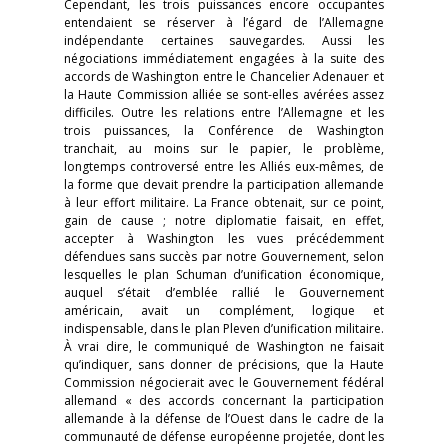
Cependant, les trois puissances encore occupantes
entendaient se réserver à l’égard de l’Allemagne
indépendante certaines sauvegardes. Aussi les
négociations immédiatement engagées à la suite des
accords de Washington entre le Chancelier Adenauer et
la Haute Commission alliée se sont-elles avérées assez
difficiles. Outre les relations entre l’Allemagne et les
trois puissances, la Conférence de Washington
tranchait, au moins sur le papier, le problème,
longtemps controversé entre les Alliés eux-mêmes, de
la forme que devait prendre la participation allemande
à leur effort militaire. La France obtenait, sur ce point,
gain de cause ; notre diplomatie faisait, en effet,
accepter à Washington les vues précédemment
défendues sans succès par notre Gouvernement, selon
lesquelles le plan Schuman d’unification économique,
auquel s’était d’emblée rallié le Gouvernement
américain, avait un complément, logique et
indispensable, dans le plan Pleven d’unification militaire.
À vrai dire, le communiqué de Washington ne faisait
qu’indiquer, sans donner de précisions, que la Haute
Commission négocierait avec le Gouvernement fédéral
allemand « des accords concernant la participation
allemande à la défense de l’Ouest dans le cadre de la
communauté de défense européenne projetée, dont les