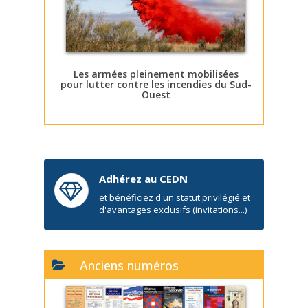
Les armées pleinement mobilisées
pour lutter contre les incendies du Sud-
Ouest
Adhérez au CEDN
et bénéficiez d'un statut privilégié et
d'avantages exclusifs (invitations...)
Anciens numéros