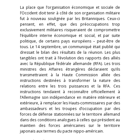
La place que l’organisation économique et sociale de
l’Occident doit tenir à côté de son organisation militaire
fut à nouveau soulignée par les Britanniques. Ceux-ci
pensent, en effet, que des préoccupations trop
exclusivement militaires risqueraient de compromettre
l’équilibre interne économique et social, et par suite
politique, de certains pays européens – peut-être de
tous. Le 14 septembre, un communiqué était publié qui
dressait le bilan des résultats de la réunion. Les plus
tangibles ont trait à l’évolution des rapports des alliés
avec la République fédérale allemande (RFA). Les trois
ministres des Affaires étrangères déclaraient qu’ils
transmettraient à la Haute Commission alliée des
instructions destinées à transformer la nature des
relations entre les trois puissances et la RFA. Ces
instructions tendaient à reconnaître officiellement à
l’Allemagne son indépendance en matière intérieure et
extérieure, à remplacer les Hauts-commissaires par des
ambassadeurs et les troupes d’occupation par des
forces de défense stationnées sur le territoire allemand
dans des conditions analogues à celles qui président au
maintien des forces américaines sur le territoire
japonais aux termes du pacte nippo-américain.