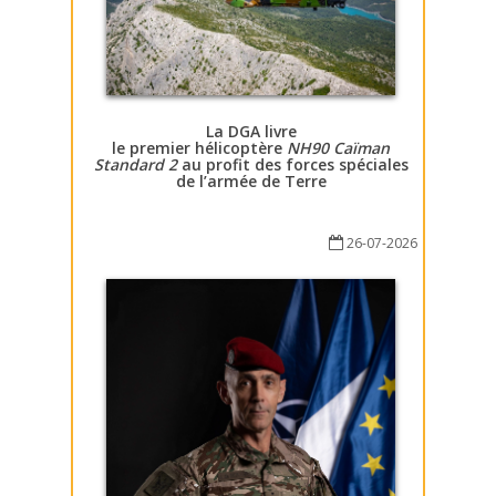
La DGA livre
le premier hélicoptère
NH90 Caïman
Standard 2
au profit des forces spéciales
de l’armée de Terre
26-07-2026