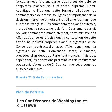
forces armées feraient partie des forces de défense
conjointes placées sous l’autorité suprême Nord-
Atlantique ». Plus que cette formule elliptique, les
commentaires de presse soulignaient l’importance de la
décision intervenue et notaient le ralliement britannique
à la thèse française. Ces commentaires ayant, toutefois,
marqué que le recrutement de l’armée allemande allait
pouvoir commencer immédiatement, notre ministre des
Affaires étrangères précisa que la constitution de cette
armée ne pouvait s’opérer avant la signature d’une
Convention contractuelle avec l’Allemagne, que la
signature de cette Convention serait, elle-même,
précédée d’un débat au Parlement français, mais que,
cependant, les opérations préliminaires de recrutement
pouvaient, d’ores et déjà, être commencées sous les
auspices du
SHAPE.
Il reste 71 % de l'article à lire
Plan de l'article
Les Conférences de Washington et
d’Ottawa