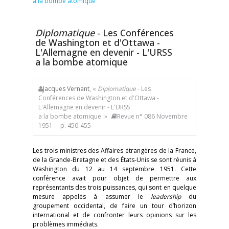
a la bombe atomique
Diplomatique
- Les Conférences
de Washington et d'Ottawa -
L'Allemagne en devenir - L'URSS
a la bombe atomique
Jacques Vernant
, «
Diplomatique
- Les
Conférences de Washington et d'Ottawa -
L'Allemagne en devenir - L'URSS
a la bombe atomique »
Revue n° 086 Novembre
1951
- p. 450-455
Les trois ministres des Affaires étrangères de la France,
de la Grande-Bretagne et des États-Unis se sont réunis à
Washington du 12 au 14 septembre 1951. Cette
conférence avait pour objet de permettre aux
représentants des trois puissances, qui sont en quelque
mesure appelés à assumer le
leadership
du
groupement occidental, de faire un tour d’horizon
international et de confronter leurs opinions sur les
problèmes immédiats.