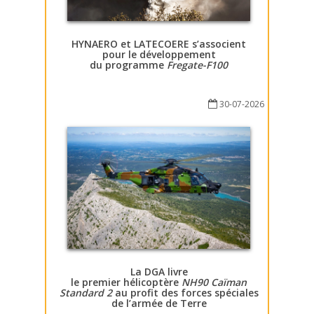
HYNAERO et LATECOERE s’associent
pour le développement
du programme
Fregate-F100
30-07-2026
La DGA livre
le premier hélicoptère
NH90 Caïman
Standard 2
au profit des forces spéciales
de l’armée de Terre