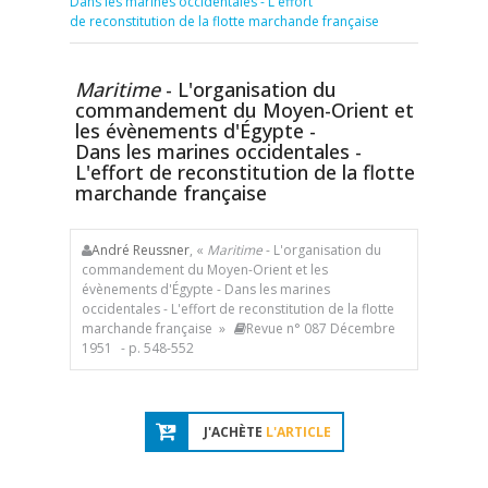
Dans les marines occidentales - L'effort
de reconstitution de la flotte marchande française
Maritime
- L'organisation du
commandement du Moyen-Orient et
les évènements d'Égypte -
Dans les marines occidentales -
L'effort de reconstitution de la flotte
marchande française
André Reussner
, «
Maritime
- L'organisation du
commandement du Moyen-Orient et les
évènements d'Égypte - Dans les marines
occidentales - L'effort de reconstitution de la flotte
marchande française »
Revue n° 087 Décembre
1951
- p. 548-552
J'ACHÈTE
L'ARTICLE