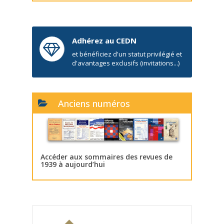
Adhérez au CEDN
et bénéficiez d'un statut privilégié et
d'avantages exclusifs (invitations...)
Anciens numéros
Accéder aux sommaires des revues de
1939 à aujourd’hui