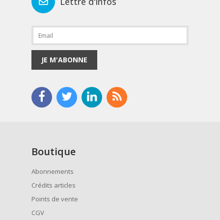
Lettre d'infos
JE M'ABONNE
Boutique
Abonnements
Crédits articles
Points de vente
CGV