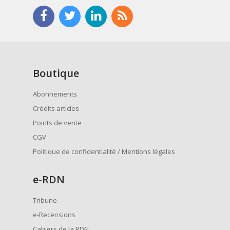
Boutique
Abonnements
Crédits articles
Points de vente
CGV
Politique de confidentialité / Mentions légales
e
-RDN
Tribune
e-Recensions
Cahiers de la RDN