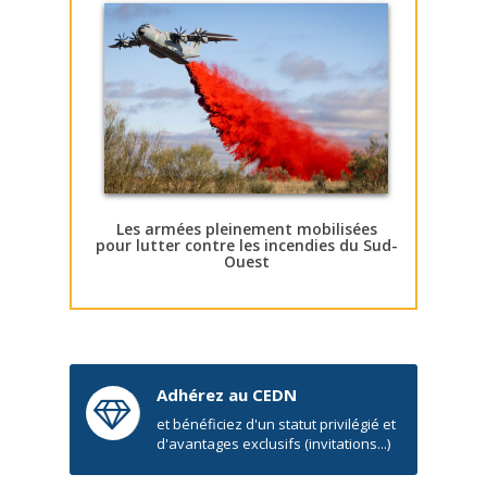
Les armées pleinement mobilisées
pour lutter contre les incendies du Sud-
Ouest
Adhérez au CEDN
et bénéficiez d'un statut privilégié et
d'avantages exclusifs (invitations...)