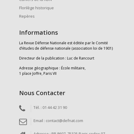
Florilège historique
Repères
Informations
La Revue Défense Nationale est éditée par le Comité
d’études de défense nationale (association loi de 1901)
Directeur de la publication : Luc de Rancourt
Adresse géographique : École militaire,
1 place Joffre, Paris VII
Nous Contacter
Tél. : 01 44 42 31 90
Email : contact@defnat.com
Adresse : BP 8607, 75325 Paris cedex 07