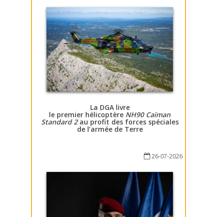
La DGA livre
le premier hélicoptère
NH90 Caïman
Standard 2
au profit des forces spéciales
de l’armée de Terre
26-07-2026