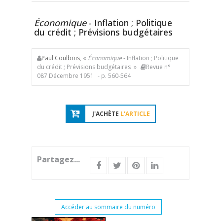
Économique
- Inflation ; Politique
du crédit ; Prévisions budgétaires
Paul Coulbois
, «
Économique
- Inflation ; Politique
du crédit ; Prévisions budgétaires »
Revue n°
087 Décembre 1951
- p. 560-564
J'ACHÈTE
L'ARTICLE
Partagez...
Accéder au sommaire du numéro