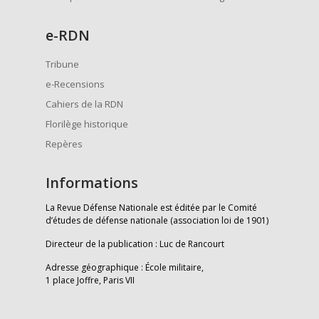
e
-RDN
Tribune
e-Recensions
Cahiers de la RDN
Florilège historique
Repères
Informations
La Revue Défense Nationale est éditée par le Comité
d’études de défense nationale (association loi de 1901)
Directeur de la publication : Luc de Rancourt
Adresse géographique : École militaire,
1 place Joffre, Paris VII