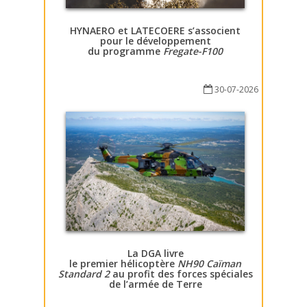
HYNAERO et LATECOERE s’associent
pour le développement
du programme
Fregate-F100
30-07-2026
La DGA livre
le premier hélicoptère
NH90 Caïman
Standard 2
au profit des forces spéciales
de l’armée de Terre