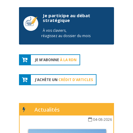
Je participe au débat
stratégique
À vos claviers,
réagissez au dossier du mois
JE M'ABONNE
À LA RDN
J'ACHÈTE UN
CRÉDIT D'ARTICLES
Actualités
04-08-2026