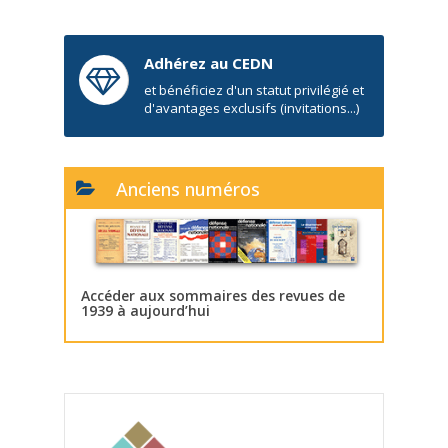
Adhérez au CEDN
et bénéficiez d'un statut privilégié et
d'avantages exclusifs (invitations...)
Anciens numéros
Accéder aux sommaires des revues de
1939 à aujourd’hui