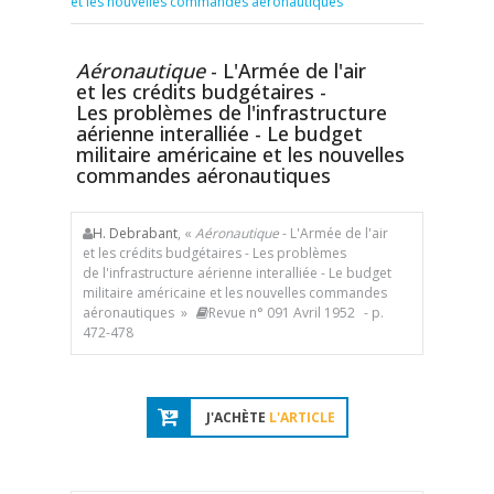
et les nouvelles commandes aéronautiques
Aéronautique
- L'Armée de l'air
et les crédits budgétaires -
Les problèmes de l'infrastructure
aérienne interalliée - Le budget
militaire américaine et les nouvelles
commandes aéronautiques
H. Debrabant
, «
Aéronautique
- L'Armée de l'air
et les crédits budgétaires - Les problèmes
de l'infrastructure aérienne interalliée - Le budget
militaire américaine et les nouvelles commandes
aéronautiques »
Revue n° 091 Avril 1952
- p.
472-478
J'ACHÈTE
L'ARTICLE